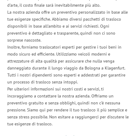
d’arte, il costo finale sarà inevitabilmente più alto.
La nostra azienda offre un preventivo personalizzato in base alle
tue esigenze specifiche. Abbiamo diversi pacchetti di trasloco
disponibili in base all’ambito e ai servizi richiesti. Ogni
preventivo è dettagliato e trasparente, quindi non ci sono
sorprese nascoste.
Inoltre, forniamo traslocatori esperti per gestire i tuoi beni in
modo sicuro ed efficiente. Utilizziamo veicoli moderni e
attrezzature di alta qualità per assicurare che nulla venga
danneggiato durante il lungo viaggio da Bologna a Klagenfurt.
Tutti i nostri dipendenti sono esperti e addestrati per garantire
un processo di trasloco senza intoppi.
Per ulteriori informazioni sui nostri costi e servizi, ti
incoraggiamo a contattare la nostra azienda. Offriamo un
preventivo gratuito e senza obblighi, quindi non c’è nessuna
pressione. Siamo qui per rendere il tuo trasloco il più semplice e
senza stress possibile. Non esitare a raggiungerci per discutere le
tue esigenze di trasloco.