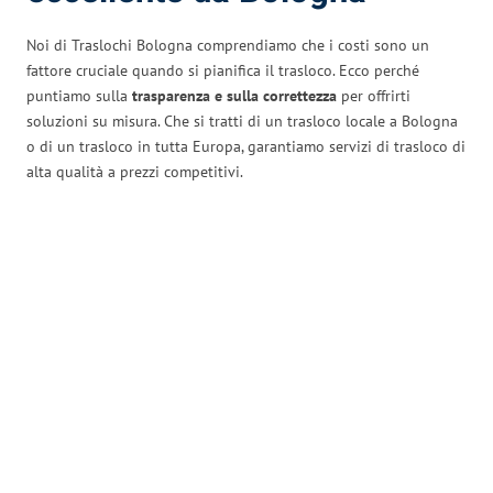
Noi di Traslochi Bologna comprendiamo che i costi sono un
fattore cruciale quando si pianifica il trasloco. Ecco perché
puntiamo sulla
trasparenza e sulla correttezza
per offrirti
soluzioni su misura. Che si tratti di un trasloco locale a Bologna
o di un trasloco in tutta Europa, garantiamo servizi di trasloco di
alta qualità a prezzi competitivi.