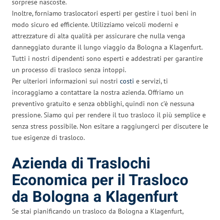
sorprese nascoste.
Inoltre, forniamo traslocatori esperti per gestire i tuoi beni in
modo sicuro ed efficiente. Utilizziamo veicoli moderni e
attrezzature di alta qualità per assicurare che nulla venga
danneggiato durante il lungo viaggio da Bologna a Klagenfurt.
Tutti i nostri dipendenti sono esperti e addestrati per garantire
un processo di trasloco senza intoppi.
Per ulteriori informazioni sui nostri
costi
e servizi, ti
incoraggiamo a contattare la nostra azienda. Offriamo un
preventivo gratuito e senza obblighi, quindi non c’è nessuna
pressione. Siamo qui per rendere il tuo trasloco il più semplice e
senza stress possibile. Non esitare a raggiungerci per discutere le
tue esigenze di trasloco.
Azienda di Traslochi
Economica per il Trasloco
da Bologna a Klagenfurt
Se stai pianificando un trasloco da Bologna a Klagenfurt,