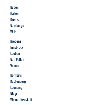
Baden
Hallein
Krems
Salisburgo
Wels
Bregenz
Innsbruck
Leoben
San Pölten
Vienna
Dornbirn
Kapfenberg
Leonding
Steyr
Wiener Neustadt