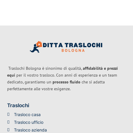
Traslochi Bologna è sinonimo di qualità,
affidabilità e prezzi
equi
per il vostro trasloco. Con anni di esperienza e un team
dedicato, garantiamo un
processo fluido
che si adatta
perfettamente alle vostre esigenze.
Traslochi
Trasloco casa
Trasloco ufficio
Trasloco azienda