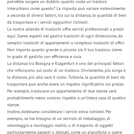
potrebbe sorgere un dubbio: quanto costa un trasloco
interurbano come questo? La risposta può variare notevolmente
a seconda di diversi fattori, tra cui la distanza, la quantità di beni
da trasportare e i servizi aggiuntivi richiesti.
La nostra azienda di traslochi offre servizi professionali a prezzi
equi. Siamo esperti nel gestire traslochi di ogni dimensione, da
semplici traslochi di appartamenti a complessi traslochi di uffici.
Non importa quanto grande o piccolo sia il tuo trasloco, siamo
in grado di gestirlo con efficienza e cura.
La distanza tra Bologna e Klagenfurt è uno dei principali fattori
che influiscono sul costo di un trasloco. Ovviamente, più lunga è
la distanza, più alto sarà il costo. Tuttavia, la quantità di beni da
trasportare può anche avere un impatto significativo sul prezzo.
Per esempio, traslocare un appartamento di due stanze sarà
probabilmente meno costoso rispetto a un’intera casa di quattro
stanze.
Inoltre, dobbiamo considerare i servizi extra richiesti. Per
esempio, se hai bisogno di un servizio di imballaggio, di
smontaggio e montaggio mobili, o di trasporto di oggetti
particolarmente pesanti o delicati, come un pianoforte o opere