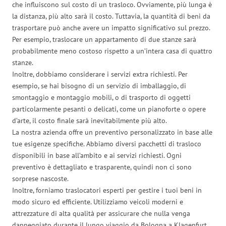
che influiscono sul costo di un trasloco. Ovviamente, più lunga è
la distanza, più alto sarà il costo. Tuttavia, la quantità di beni da
trasportare può anche avere un impatto significativo sul prezzo.
Per esempio, traslocare un appartamento di due stanze sarà
probabilmente meno costoso rispetto a un’intera casa di quattro
stanze.
Inoltre, dobbiamo considerare i servizi extra richiesti. Per
esempio, se hai bisogno di un servizio di imballaggio, di
smontaggio e montaggio mobili, o di trasporto di oggetti
particolarmente pesanti o delicati, come un pianoforte o opere
d’arte, il costo finale sarà inevitabilmente più alto.
La nostra azienda offre un preventivo personalizzato in base alle
tue esigenze specifiche. Abbiamo diversi pacchetti di trasloco
disponibili in base all’ambito e ai servizi richiesti. Ogni
preventivo è dettagliato e trasparente, quindi non ci sono
sorprese nascoste.
Inoltre, forniamo traslocatori esperti per gestire i tuoi beni in
modo sicuro ed efficiente. Utilizziamo veicoli moderni e
attrezzature di alta qualità per assicurare che nulla venga
danneggiato durante il lungo viaggio da Bologna a Klagenfurt.