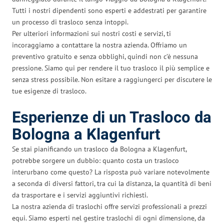
Tutti i nostri dipendenti sono esperti e addestrati per garantire
un processo di trasloco senza intoppi.
Per ulteriori informazioni sui nostri costi e servizi, ti
incoraggiamo a contattare la nostra azienda. Offriamo un
preventivo gratuito e senza obblighi, quindi non c’è nessuna
pressione. Siamo qui per rendere il tuo trasloco il più semplice e
senza stress possibile. Non esitare a raggiungerci per discutere le
tue esigenze di trasloco.
Esperienze di un Trasloco da
Bologna a Klagenfurt
Se stai pianificando un trasloco da Bologna a Klagenfurt,
potrebbe sorgere un dubbio: quanto costa un trasloco
interurbano come questo? La risposta può variare notevolmente
a seconda di diversi fattori, tra cui la distanza, la quantità di beni
da trasportare e i servizi aggiuntivi richiesti.
La nostra azienda di traslochi offre servizi professionali a prezzi
equi. Siamo esperti nel gestire traslochi di ogni dimensione, da