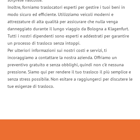
Inoltre, forniamo traslocatori esperti per gestire i tuoi beni in
modo sicuro ed efficiente. Utilizziamo veicoli moderni e
attrezzature di alta qualità per assicurare che nulla venga
danneggiato durante il lungo viaggio da Bologna a Klagenfurt.
Tutti i nostri dipendenti sono esperti e addestrati per garantire
un processo di trasloco senza intoppi.
Per ulteriori informazioni sui nostri costi e servizi, ti
incoraggiamo a contattare la nostra azienda. Offriamo un
preventivo gratuito e senza obblighi, quindi non c’è nessuna
pressione. Siamo qui per rendere il tuo trasloco il più semplice e
senza stress possibile. Non esitare a raggiungerci per discutere le
tue esigenze di trasloco.
Traslochi Bologna in numeri: