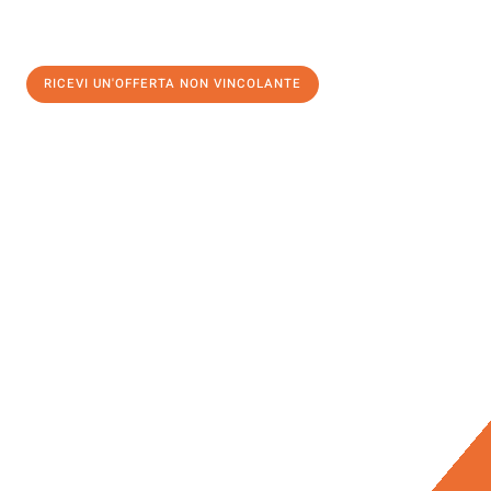
RICEVI UN'OFFERTA NON VINCOLANTE