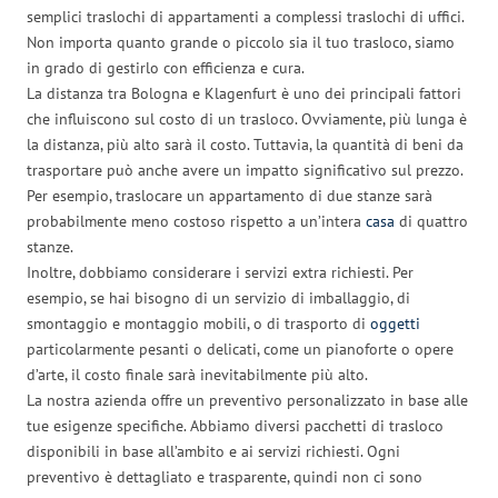
semplici traslochi di appartamenti a complessi traslochi di uffici.
Non importa quanto grande o piccolo sia il tuo trasloco, siamo
in grado di gestirlo con efficienza e cura.
La distanza tra Bologna e Klagenfurt è uno dei principali fattori
che influiscono sul costo di un trasloco. Ovviamente, più lunga è
la distanza, più alto sarà il costo. Tuttavia, la quantità di beni da
trasportare può anche avere un impatto significativo sul prezzo.
Per esempio, traslocare un appartamento di due stanze sarà
probabilmente meno costoso rispetto a un’intera
casa
di quattro
stanze.
Inoltre, dobbiamo considerare i servizi extra richiesti. Per
esempio, se hai bisogno di un servizio di imballaggio, di
smontaggio e montaggio mobili, o di trasporto di
oggetti
particolarmente pesanti o delicati, come un pianoforte o opere
d’arte, il costo finale sarà inevitabilmente più alto.
La nostra azienda offre un preventivo personalizzato in base alle
tue esigenze specifiche. Abbiamo diversi pacchetti di trasloco
disponibili in base all’ambito e ai servizi richiesti. Ogni
preventivo è dettagliato e trasparente, quindi non ci sono