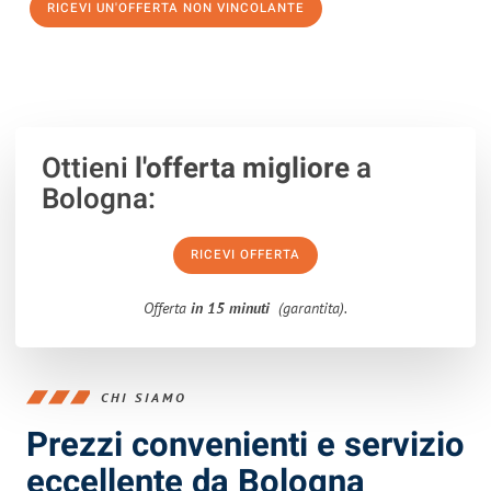
RICEVI UN'OFFERTA NON VINCOLANTE
100% non vincolante – Risposta garantita entro 15 minuti.
Ottieni
l'offerta migliore
a
Bologna:
RICEVI OFFERTA
Offerta
in 15 minuti
(garantita).
CHI SIAMO
Prezzi convenienti e servizio
eccellente da Bologna