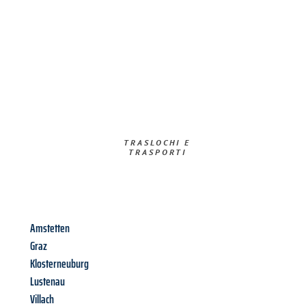
TRASLOCHI E
TRASPORTI​
Amstetten
Graz
Klosterneuburg
Lustenau
Villach