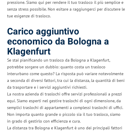
pressione. Siamo qui per rendere il tuo trasloco il più semplice e
senza stress possibile. Non esitare a raggiungerci per discutere le
tue esigenze di trasloco.
Carico aggiuntivo
economico da Bologna a
Klagenfurt
Se stai pianificando un trasloco da Bologna a Klagenfurt,
potrebbe sorgere un dubbio: quanto costa un trasloco
interurbano come questo? La risposta può variare notevolmente
a seconda di diversi fattori, tra cui la distanza, la quantità di beni
da trasportare e i servizi aggiuntivi richiesti.
La nostra azienda di traslochi offre servizi professionali a prezzi
equi. Siamo esperti nel gestire traslochi di ogni dimensione, da
semplici traslochi di appartamenti a complessi traslochi di uffici.
Non importa quanto grande o piccolo sia il tuo trasloco, siamo
in grado di gestirlo con efficienza e cura.
La distanza tra Bologna e Klagenfurt è uno dei principali fattori