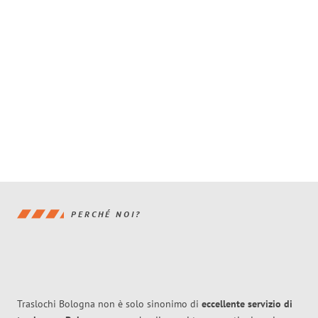
PERCHÉ NOI?
Traslochi Bologna non è solo sinonimo di
eccellente
servizio di