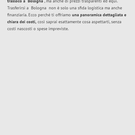
trasloco
a
Bologna
, ma anche di prezzi trasparenti ed equi.
Trasferirsi a
Bologna
non è solo una sfida logistica ma anche
finanziaria. Ecco perché ti offriamo
una panoramica dettagliata e
chiara dei costi,
così saprai esattamente cosa aspettarti, senza
costi nascosti o spese impreviste.