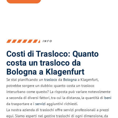
INFO
Costi di Trasloco: Quanto
costa un trasloco da
Bologna a Klagenfurt
Se stai pianificando un
trasloco
da
Bologna
a Klagenfurt,
potrebbe sorgere un dubbio: quanto costa un trasloco
interurbano come questo? La risposta può variare notevolmente
a seconda di diversi fattori, tra cui la distanza, la quantità di
beni
da trasportare e i
servizi
aggiuntivi richiesti.
La nostra azienda di traslochi offre servizi professionali a prezzi
equi. Siamo esperti nel gestire traslochi di ogni dimensione, da