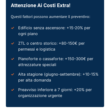
Attenzione Ai Costi Extra!
Questi fattori possono aumentare il preventivo:
Edificio senza ascensore: +15-20% per
ogni piano
ZTL o centro storico: +80-150€ per
permessi e logistica
Pianoforte o cassaforte: +150-300€ per
attrezzature
speciali
Alta stagione (giugno-settembre): +10-15%
per alta
domanda
Preavviso inferiore a 7 giorni: +20% per
organizzazione urgente