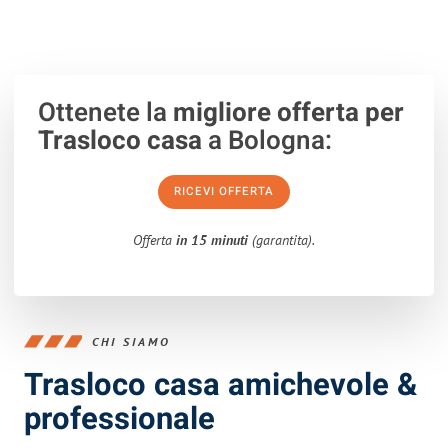
Ottenete la
migliore offerta per
Trasloco casa
a Bologna:
RICEVI OFFERTA
Offerta
in 15 minuti
(garantita).
CHI SIAMO
Trasloco casa amichevole &
professionale