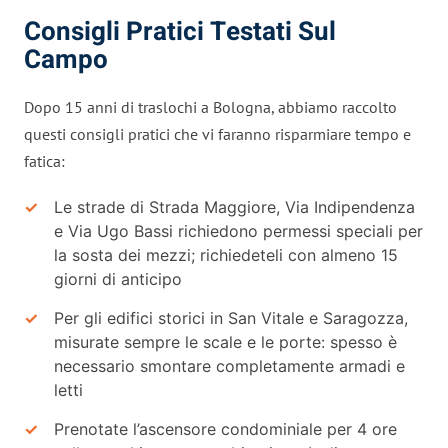
Consigli Pratici Testati Sul
Campo
Dopo 15 anni di traslochi a Bologna, abbiamo raccolto
questi consigli pratici che vi faranno risparmiare tempo e
fatica:
Le strade di Strada Maggiore, Via Indipendenza
e Via Ugo Bassi richiedono permessi speciali per
la sosta dei mezzi; richiedeteli con almeno 15
giorni di anticipo
Per gli edifici storici in San Vitale e Saragozza,
misurate sempre le scale e le porte: spesso è
necessario smontare completamente armadi e
letti
Prenotate l’ascensore condominiale per 4 ore