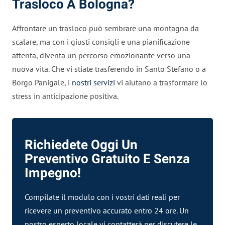
Trasloco A Bologna?
Affrontare un trasloco può sembrare una montagna da
scalare, ma con i giusti consigli e una pianificazione
attenta, diventa un percorso emozionante verso una
nuova vita. Che vi stiate trasferendo in Santo Stefano o a
Borgo Panigale, i
nostri servizi
vi aiutano a trasformare lo
stress in anticipazione positiva.
Richiedete Oggi Un
Preventivo Gratuito E Senza
Impegno!
Compilate il modulo con i vostri dati reali per
ricevere un preventivo accurato entro 24 ore. Un
nostro esperto locale vi contatterà per discutere le