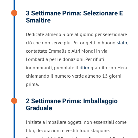
3 Settimane Prima: Selezionare E
Smaltire
Dedicate almeno 3 ore al giorno per selezionare
ciò che non serve più. Per oggetti in buono
stato
,
contattate Emmaüs o Altri Mondi in via
Lombardia per le donazioni. Per rifiuti
ingombranti, prenotate il
ritiro
gratuito con Hera
chiamando il numero verde almeno 15 giorni
prima.
2 Settimane Prima: Imballaggio
Graduale
Iniziate a imballare oggetti non essenziali come
libri, decorazioni e vestiti fuori stagione.