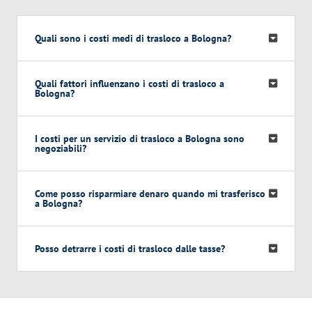
Quali sono i costi medi di trasloco a Bologna?
Quali fattori influenzano i costi di trasloco a
Bologna?
I costi per un servizio di trasloco a Bologna sono
negoziabili?
Come posso risparmiare denaro quando mi trasferisco
a Bologna?
Posso detrarre i costi di trasloco dalle tasse?