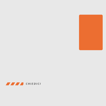
CHIEDICI