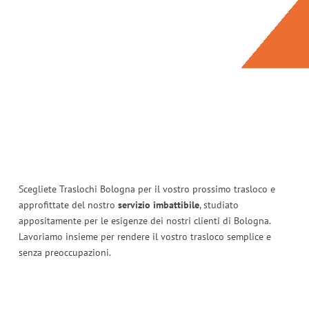
Scegliete Traslochi Bologna per il vostro prossimo trasloco e
approfittate del nostro
servizio imbattibile
, studiato
appositamente per le esigenze dei nostri clienti di Bologna.
Lavoriamo insieme per rendere il vostro trasloco semplice e
senza preoccupazioni.