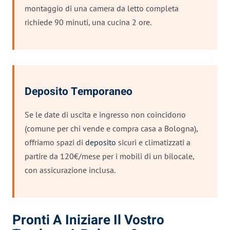
montaggio di una camera da letto completa
richiede 90 minuti, una cucina 2 ore.
Deposito Temporaneo
Se le date di uscita e ingresso non coincidono
(comune per chi vende e compra casa a Bologna),
offriamo spazi di
deposito
sicuri e climatizzati a
partire da 120€/mese per i mobili di un bilocale,
con assicurazione inclusa.
Pronti A Iniziare Il Vostro