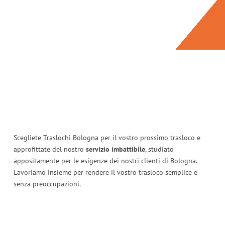
Scegliete Traslochi Bologna per il vostro prossimo trasloco e
approfittate del nostro
servizio imbattibile
, studiato
appositamente per le esigenze dei nostri clienti di Bologna.
Lavoriamo insieme per rendere il vostro trasloco semplice e
senza preoccupazioni.