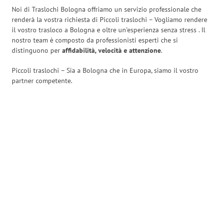
Noi di Traslochi Bologna offriamo un servizio professionale che
renderà la vostra richiesta di Piccoli traslochi – Vogliamo rendere
il vostro trasloco a Bologna e oltre un’esperienza senza stress
. Il
nostro team è composto da professionisti esperti che si
distinguono per
affidabilità, velocità e attenzione
.
Piccoli traslochi – Sia a Bologna che in Europa, siamo il vostro
partner competente.