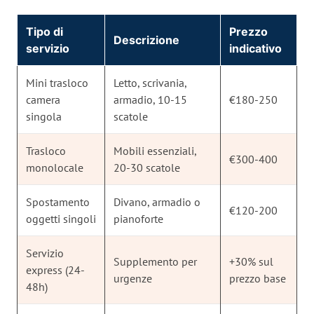
Tipo di
Prezzo
Descrizione
servizio
indicativo
Mini trasloco
Letto, scrivania,
camera
armadio, 10-15
€180-250
singola
scatole
Trasloco
Mobili essenziali,
€300-400
monolocale
20-30 scatole
Spostamento
Divano, armadio o
€120-200
oggetti singoli
pianoforte
Servizio
Supplemento per
+30% sul
express (24-
urgenze
prezzo base
48h)