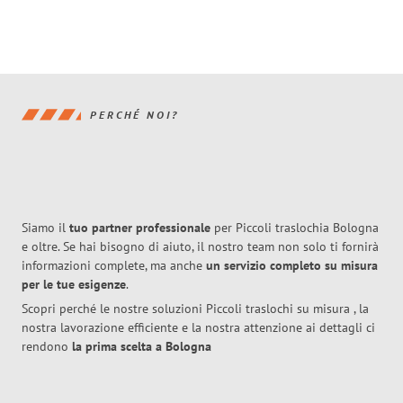
PERCHÉ NOI?
Siamo il
tuo partner professionale
per Piccoli traslochia Bologna
e oltre. Se hai bisogno di aiuto, il nostro team non solo ti fornirà
informazioni complete, ma anche
un servizio completo su misura
per le tue esigenze
.
Scopri perché le nostre soluzioni Piccoli traslochi su misura , la
nostra lavorazione efficiente e la nostra attenzione ai dettagli ci
rendono
la prima scelta a Bologna