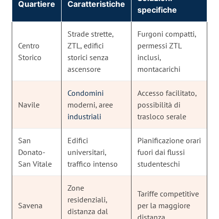
Quartiere
Caratteristiche
specifiche
Strade strette,
Furgoni compatti,
Centro
ZTL, edifici
permessi ZTL
Storico
storici senza
inclusi,
ascensore
montacarichi
Condomini
Accesso facilitato,
Navile
moderni, aree
possibilità di
industriali
trasloco serale
San
Edifici
Pianificazione orari
Donato-
universitari,
fuori dai flussi
San Vitale
traffico intenso
studenteschi
Zone
Tariffe competitive
residenziali,
Savena
per la maggiore
distanza dal
distanza