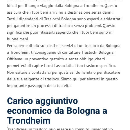
ideali per il lungo viaggio dalla Bologna a Trondheim. Questo
assicura che i tuoi beni arrivino a destinazione senza danni.
Tutti i dipendenti di Traslochi Bologna sono esperti e addestrati
per garantire un processo di trasloco senza problemi. Questo
significa che puoi rilassarti sapendo che i tuoi beni sono in
buone mani.
Per saperne di più sui costi e i servizi di un trasloco da Bologna
a Trondheim, ti consigliamo di contattare Traslochi Bologna.
Offriamo un preventivo gratuito e senza obbligo, che ti
permetterà di capire i costi associati al tuo trasloco specifico.
Non esitare a contattarci per qualsiasi domanda o per discutere
delle tue esigenze di trasloco. Siamo qui per aiutarti in questo
importante passaggio della tua vita.
Carico aggiuntivo
economico da Bologna a
Trondheim
‘Pianificare un trasloco può essere un compito impegnativo,