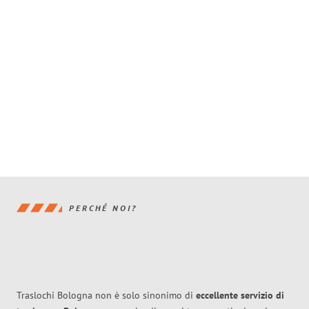
PERCHÉ NOI?
Traslochi Bologna non è solo sinonimo di
eccellente
servizio di