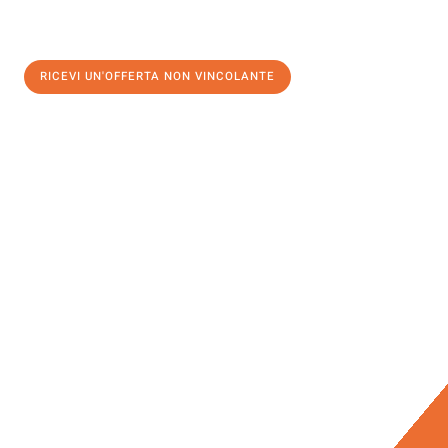
RICEVI UN'OFFERTA NON VINCOLANTE