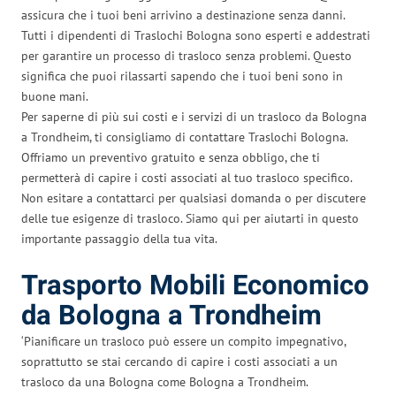
assicura che i tuoi beni arrivino a destinazione senza danni.
Tutti i dipendenti di Traslochi Bologna sono esperti e addestrati
per garantire un processo di trasloco senza problemi. Questo
significa che puoi rilassarti sapendo che i tuoi beni sono in
buone mani.
Per saperne di più sui costi e i servizi di un trasloco da Bologna
a Trondheim, ti consigliamo di contattare Traslochi Bologna.
Offriamo un preventivo gratuito e senza obbligo, che ti
permetterà di capire i costi associati al tuo trasloco specifico.
Non esitare a contattarci per qualsiasi domanda o per discutere
delle tue esigenze di trasloco. Siamo qui per aiutarti in questo
importante passaggio della tua vita.
Trasporto Mobili Economico
da Bologna a Trondheim
‘Pianificare un trasloco può essere un compito impegnativo,
soprattutto se stai cercando di capire i costi associati a un
trasloco da una Bologna come Bologna a Trondheim.