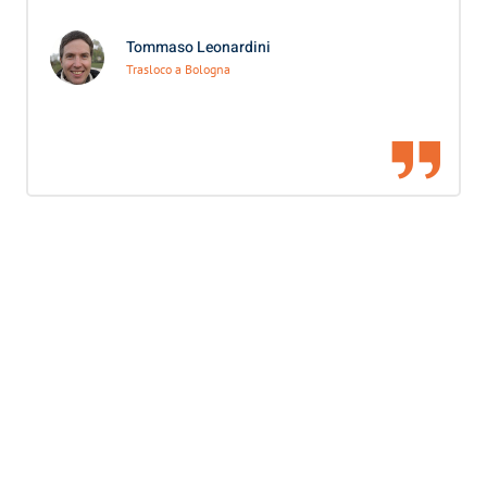
Tommaso Leonardini
Trasloco a Bologna