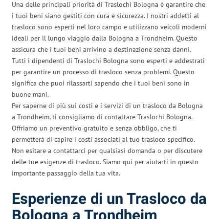
Una delle principali priorità di Traslochi Bologna è garantire che
i tuoi beni siano gestiti con cura e sicurezza. I nostri addetti al
trasloco sono esperti nel loro campo e utilizzano veicoli moderni
ideali per il lungo viaggio dalla Bologna a Trondheim. Questo
assicura che i tuoi beni arrivino a destinazione senza danni.
Tutti i dipendenti di Traslochi Bologna sono esperti e addestrati
per garantire un processo di trasloco senza problemi. Questo
significa che puoi rilassarti sapendo che i tuoi beni sono in
buone mani.
Per saperne di più sui costi e i servizi di un trasloco da Bologna
a Trondheim, ti consigliamo di contattare Traslochi Bologna.
Offriamo un preventivo gratuito e senza obbligo, che ti
permetterà di capire i costi associati al tuo trasloco specifico.
Non esitare a contattarci per qualsiasi domanda o per discutere
delle tue esigenze di trasloco. Siamo qui per aiutarti in questo
importante passaggio della tua vita.
Esperienze di un Trasloco da
Bologna a Trondheim