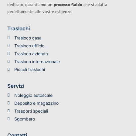
dedicato, garantiamo un
processo fluido
che si adatta
perfettamente alle vostre esigenze.
Traslochi
Trasloco casa
Trasloco ufficio
Trasloco azienda
Trasloco internazionale
Piccoli traslochi
Servizi
Noleggio autoscale
Deposito e magazzino
Trasporti speciali
Sgombero
Contatti