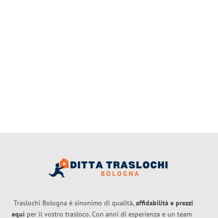
Traslochi Bologna è sinonimo di qualità,
affidabilità e prezzi
equi
per il vostro trasloco. Con anni di esperienza e un team