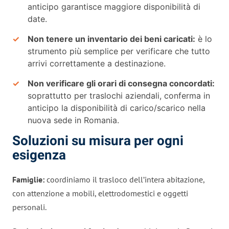
anticipo garantisce maggiore disponibilità di
date.
Non tenere un inventario dei beni caricati:
è lo
strumento più semplice per verificare che tutto
arrivi correttamente a destinazione.
Non verificare gli orari di consegna concordati:
soprattutto per traslochi aziendali, conferma in
anticipo la disponibilità di carico/scarico nella
nuova sede in Romania.
Soluzioni su misura per ogni
esigenza
Famiglie:
coordiniamo il trasloco dell’intera abitazione,
con attenzione a mobili, elettrodomestici e oggetti
personali.