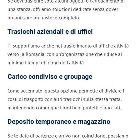
Se devi trasferire solo alcuni oggetti o l’arredamento di
una stanza, offriamo soluzioni dedicate senza dover
organizzare un trasloco completo.
Traslochi aziendali e di uffici
Ti supportiamo anche nel trasferimento di uffici e attività
verso la Romania, con un’organizzazione che riduce al
minimo i tempi di fermo dell’attività.
Carico condiviso e groupage
Come accennato, questa opzione permette di dividere i
costi di trasporto con altri traslochi sulla stessa tratta,
mantenendo comunque i tuoi beni protetti e tracciati.
Deposito temporaneo e magazzino
Se le date di partenza e arrivo non coincidono, possiamo