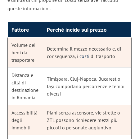
queste informazioni.
Fattore
Perché incide sul prezzo
Volume dei
Determina il mezzo necessario e, di
beni da
conseguenza, i
costi
di trasporto
trasportare
Distanza e
Timișoara, Cluj-Napoca, Bucarest o
città di
Iași comportano percorrenze e tempi
destinazione
diversi
in Romania
Accessibilità
Piani senza ascensore, vie strette o
degli
ZTL possono richiedere mezzi più
immobili
piccoli o personale aggiuntivo