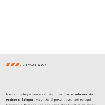
PERCHÉ NOI?
Traslochi Bologna non è solo sinonimo di
eccellente
servizio di
trasloco
a
Bologna
, ma anche di prezzi trasparenti ed equi.