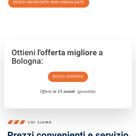
RICEVI UN'OFFERTA NON VINCOLANTE
100% non vincolante – Risposta garantita entro 15 minuti.
Ottieni
l'offerta migliore
a
Bologna:
RICEVI OFFERTA
Offerta
in 15 minuti
(garantita).
CHI SIAMO
Prezzi convenienti e servizio