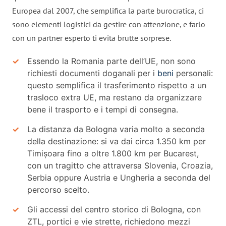
Europea dal 2007, che semplifica la parte burocratica, ci
sono elementi logistici da gestire con attenzione, e farlo
con un partner esperto ti evita brutte sorprese.
Essendo la Romania parte dell’UE, non sono
richiesti documenti doganali per i
beni
personali:
questo semplifica il trasferimento rispetto a un
trasloco extra UE, ma restano da organizzare
bene il trasporto e i tempi di consegna.
La distanza da Bologna varia molto a seconda
della destinazione: si va dai circa 1.350 km per
Timișoara fino a oltre 1.800 km per Bucarest,
con un tragitto che attraversa Slovenia, Croazia,
Serbia oppure Austria e Ungheria a seconda del
percorso scelto.
Gli accessi del centro storico di Bologna, con
ZTL, portici e vie strette, richiedono mezzi