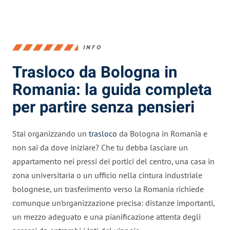
INFO
Trasloco da Bologna in
Romania: la guida completa
per partire senza pensieri
Stai organizzando un
trasloco
da Bologna in Romania e
non sai da dove iniziare? Che tu debba lasciare un
appartamento nei pressi dei portici del centro, una casa in
zona universitaria o un ufficio nella cintura industriale
bolognese, un trasferimento verso la Romania richiede
comunque un’organizzazione precisa: distanze importanti,
un mezzo adeguato e una pianificazione attenta degli