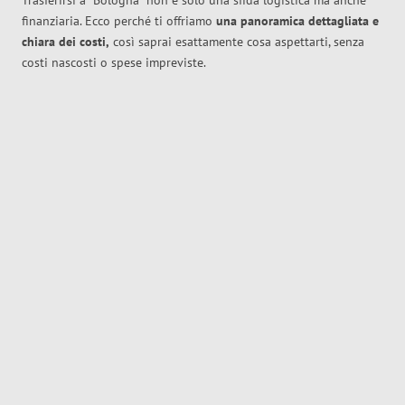
Trasferirsi a
Bologna
non è solo una sfida logistica ma anche
finanziaria. Ecco perché ti offriamo
una panoramica dettagliata e
chiara dei costi,
così saprai esattamente cosa aspettarti, senza
costi nascosti o spese impreviste.