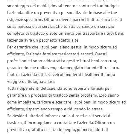
smontaggio dei mobili, dovrai tenerne conto nel tuo budget.
L’azienda offre un preventivo personalizzato in base alle tue
esigenze specifiche. Offrono diversi pacchetti di trasloco basati
sull’ampiezza e sui servizi. Che tu stia cercando un servizio
completo di trasloco o solo un aiuto per trasportare i tuoi beni,
l’azienda avrà un pacchetto adatto a te.
Per garantire che i tuoi beni siano gestiti in modo sicuro ed
efficiente, l’azienda fornisce traslocatori esperti. Questi
professionisti sono addestrati a gestire i tuoi beni con cura,
garantendo che nulla venga danneggiato durante il trasloco.
Inoltre, l’azienda utilizza veicoli moderni ideali per il lungo
viaggio da Bologna a Iasi.
Tutti i dipendenti dell’azienda sono esperti e formati per
garantire un processo di trasloco senza problemi. Loro sanno
come imballare, caricare e scaricare i tuoi beni in modo sicuro ed
efficiente, risparmiando tempo e riducendo lo stress.
Se desideri ulteriori informazioni sui costi e sui servizi di
trasloco, ti incoraggiamo a contattare l’azienda. Offrono un
preventivo gratuito e senza impegno, permettendoti di