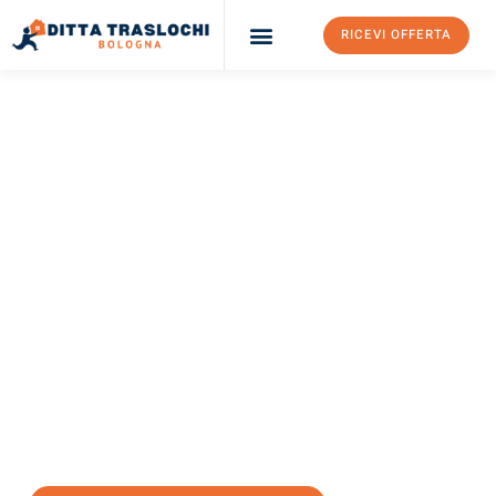
RICEVI OFFERTA
Ditta Traslochi Bologna
Servizi Traslochi Bologna
Costi e prezzi
TRASLOCHI BOLOGNA
Traslochi Bologna
Iasi
Il tuo trasloco Bologna Iasi può essere così facile! Sperimenta il
nostro
servizio di prima classe
e assicurati i
migliori prezzi in
Bologna
.
Richiedo ora la tua offerta personalizzata e fai il primo passo
verso un trasloco senza stress a Iasi