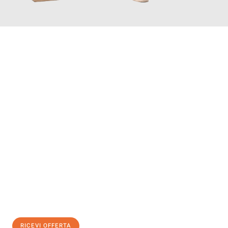
INFORMATI ORA
Scopri con Traslochi Bologna quanto può essere
facile e senza
stress il tuo trasloco a Bologna
. Il nostro team di esperti è
pronto ad assicurarti una transizione senza intoppi nella tua
nuova casa.
Ottieni subito
un'offerta non vincolante
e
risparmia € 100:
RICEVI OFFERTA
0299948957