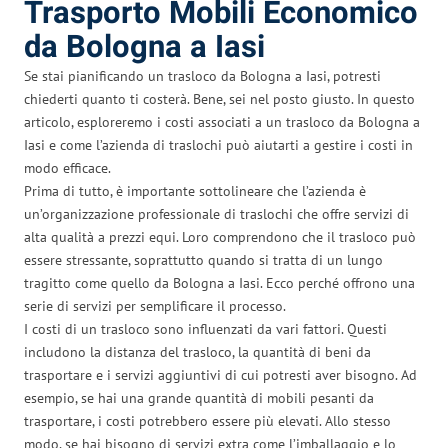
Trasporto Mobili Economico
da Bologna a Iasi
Se stai pianificando un trasloco da Bologna a Iasi, potresti
chiederti quanto ti costerà. Bene, sei nel posto giusto. In questo
articolo, esploreremo i costi associati a un trasloco da Bologna a
Iasi e come l’azienda di traslochi può aiutarti a gestire i costi in
modo efficace.
Prima di tutto, è importante sottolineare che l’azienda è
un’organizzazione professionale di traslochi che offre servizi di
alta qualità a prezzi equi. Loro comprendono che il trasloco può
essere stressante, soprattutto quando si tratta di un lungo
tragitto come quello da Bologna a Iasi. Ecco perché offrono una
serie di servizi per semplificare il processo.
I costi di un trasloco sono influenzati da vari fattori. Questi
includono la distanza del trasloco, la quantità di beni da
trasportare e i servizi aggiuntivi di cui potresti aver bisogno. Ad
esempio, se hai una grande quantità di mobili pesanti da
trasportare, i costi potrebbero essere più elevati. Allo stesso
modo, se hai bisogno di servizi extra come l’imballaggio e lo