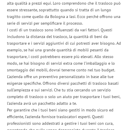
alta qualità a prezzi equi. Loro comprendono che il trasloco può
essere stressante, soprattutto quando si tratta di un lungo
tragitto come quello da Bologna a Iasi. Ecco perché offrono una
serie di servizi per semplificare il processo.
I costi di un trasloco sono influenzati da vari fattori. Questi
includono la distanza del trasloco, la quantità di beni da
trasportare e i servizi aggiuntivi di cui potresti aver bisogno. Ad
esempio, se hai una grande quantità di mobili pesanti da
trasportare, i costi potrebbero essere più elevati. Allo stesso
modo, se hai bisogno di servizi extra come l’imballaggio e lo
smontaggio dei mobili, dovrai tenerne conto nel tuo budget.
L’azienda offre un preventivo personalizzato in base alle tue
esigenze specifiche. Offrono diversi pacchetti di trasloco basati
sull’ampiezza e sui servizi. Che tu stia cercando un servizio
completo di trasloco o solo un aiuto per trasportare i tuoi beni,
l’azienda avrà un pacchetto adatto a te.
Per garantire che i tuoi beni siano gestiti in modo sicuro ed
efficiente, l’azienda fornisce traslocatori esperti. Questi
professionisti sono addestrati a gestire i tuoi beni con cura,
garantendo che nulla venga danneggiato durante il trasloco.