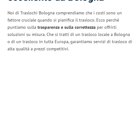
Noi di Traslochi Bologna comprendiamo che i costi sono un
fattore cruciale quando si pianifica il trasloco. Ecco perché
puntiamo sulla
trasparenza e sulla correttezza
per offrirti
soluzioni su misura. Che si tratti di un trasloco locale a Bologna
o di un trasloco in tutta Europa, garantiamo servizi di trasloco di
alta qualità a prezzi competitivi.