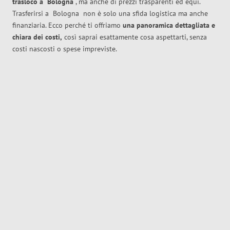
trasloco
a
Bologna
, ma anche di prezzi trasparenti ed equi.
Trasferirsi a
Bologna
non è solo una sfida logistica ma anche
finanziaria. Ecco perché ti offriamo
una panoramica dettagliata e
chiara dei costi,
così saprai esattamente cosa aspettarti, senza
costi nascosti o spese impreviste.