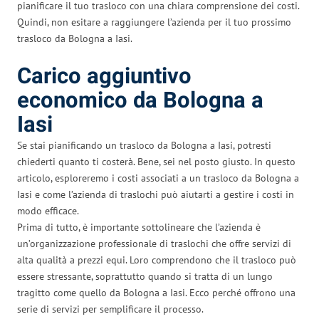
pianificare il tuo trasloco con una chiara comprensione dei costi.
Quindi, non esitare a raggiungere l’azienda per il tuo prossimo
trasloco da Bologna a Iasi.
Carico aggiuntivo
economico da Bologna a
Iasi
Se stai pianificando un trasloco da Bologna a Iasi, potresti
chiederti quanto ti costerà. Bene, sei nel posto giusto. In questo
articolo, esploreremo i costi associati a un trasloco da Bologna a
Iasi e come l’azienda di traslochi può aiutarti a gestire i costi in
modo efficace.
Prima di tutto, è importante sottolineare che l’azienda è
un’organizzazione professionale di traslochi che offre servizi di
alta qualità a prezzi equi. Loro comprendono che il trasloco può
essere stressante, soprattutto quando si tratta di un lungo
tragitto come quello da Bologna a Iasi. Ecco perché offrono una
serie di servizi per semplificare il processo.