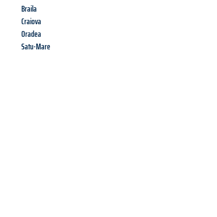
Braila
Craiova
Oradea
Satu-Mare
Richiedi ora la tua
offerta
al
miglior
prezzo !
Inviateci adesso la vostra richiesta non vincolante e
assicuratevi la vostra
offerta di trasloco per le vostre esigenze
a Bologna
al miglior prezzo! Approfitta dell’occasione per
un
trasloco senza stress
e con il massimo comfort: