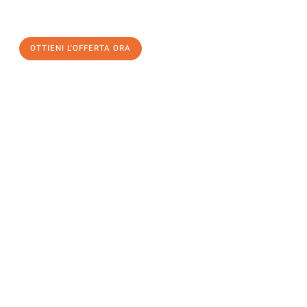
un
trasloco senza stress
e con il massimo comfort:
OTTIENI L'OFFERTA ORA