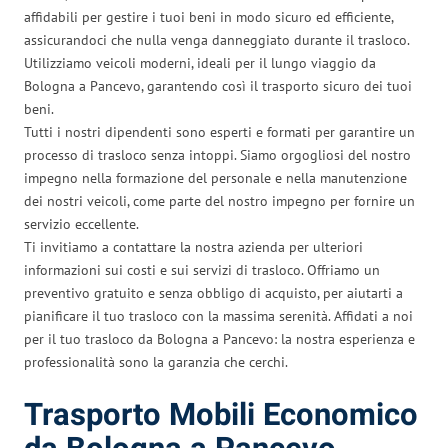
affidabili per gestire i tuoi beni in modo sicuro ed efficiente,
assicurandoci che nulla venga danneggiato durante il trasloco.
Utilizziamo veicoli moderni, ideali per il lungo viaggio da
Bologna a Pancevo, garantendo così il trasporto sicuro dei tuoi
beni.
Tutti i nostri dipendenti sono esperti e formati per garantire un
processo di trasloco senza intoppi. Siamo orgogliosi del nostro
impegno nella formazione del personale e nella manutenzione
dei nostri veicoli, come parte del nostro impegno per fornire un
servizio eccellente.
Ti invitiamo a contattare la nostra azienda per ulteriori
informazioni sui costi e sui servizi di trasloco. Offriamo un
preventivo gratuito e senza obbligo di acquisto, per aiutarti a
pianificare il tuo trasloco con la massima serenità. Affidati a noi
per il tuo trasloco da Bologna a Pancevo: la nostra esperienza e
professionalità sono la garanzia che cerchi.
Trasporto Mobili Economico