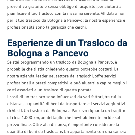
preventivo gratuito e senza obbligo di acquisto, per aiutarti a
pianificare il tuo trasloco con la massima serenità. Affidati a noi
per il tuo trasloco da Bologna a Pancevo: la nostra esperienza e
professionalità sono la garanzia che cerchi.
Esperienze di un Trasloco da
Bologna a Pancevo
Se stai programmando un trasloco da Bologna a Pancevo, è
probabile che ti stia chiedendo quanto potrebbe costarti. La
nostra azienda, leader nel settore dei traslochi, offre servizi
professionali a prezzi competitivi, e può aiutarti a capire meglio i
costi associati a un trasloco di questa portata.
I costi di un trasloco sono influenzati da vari fattori, tra cui la
distanza, la quantità di beni da trasportare e i servizi aggiuntivi
richiesti. Un trasloco da Bologna a Pancevo riguarda un tragitto
di circa 1.000 km, un dettaglio che inevitabilmente incide sul
prezzo finale. Oltre alla distanza, è importante considerare la
quantità di beni da traslocare. Un appartamento con una camera