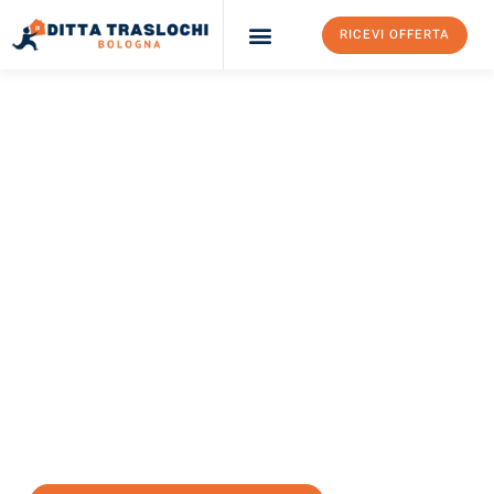
RICEVI OFFERTA
Ditta Traslochi Bologna
Servizi Traslochi Bologna
Costi e prezzi
TRASLOCHI BOLOGNA
Traslochi Bologna
Pancevo
Il tuo trasloco Bologna Pancevo può essere così facile!
Sperimenta il nostro
servizio di prima classe
e assicurati i
migliori prezzi in Bologna
.
Richiedo ora la tua offerta personalizzata e fai il primo passo
verso un trasloco senza stress a Pancevo