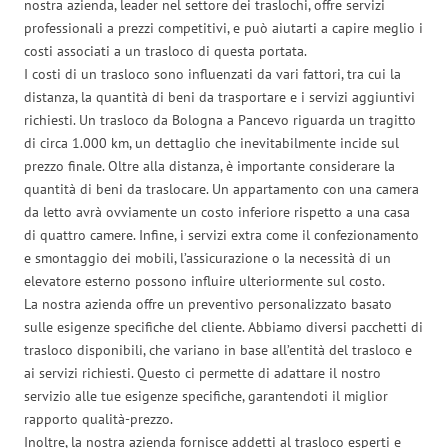
nostra azienda, leader nel settore dei traslochi, offre servizi
professionali a prezzi competitivi, e può aiutarti a capire meglio i
costi associati a un trasloco di questa portata.
I costi di un trasloco sono influenzati da vari fattori, tra cui la
distanza, la quantità di beni da trasportare e i servizi aggiuntivi
richiesti. Un trasloco da Bologna a Pancevo riguarda un tragitto
di circa 1.000 km, un dettaglio che inevitabilmente incide sul
prezzo finale. Oltre alla distanza, è importante considerare la
quantità di beni da traslocare. Un appartamento con una camera
da letto avrà ovviamente un costo inferiore rispetto a una casa
di quattro camere. Infine, i servizi extra come il confezionamento
e smontaggio dei mobili, l’assicurazione o la necessità di un
elevatore esterno possono influire ulteriormente sul costo.
La nostra azienda offre un preventivo personalizzato basato
sulle esigenze specifiche del cliente. Abbiamo diversi pacchetti di
trasloco disponibili, che variano in base all’entità del trasloco e
ai servizi richiesti. Questo ci permette di adattare il nostro
servizio alle tue esigenze specifiche, garantendoti il miglior
rapporto qualità-prezzo.
Inoltre, la nostra azienda fornisce addetti al trasloco esperti e