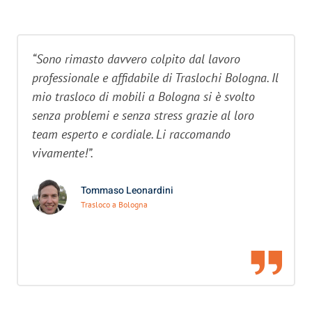
“Sono rimasto davvero colpito dal lavoro
professionale e affidabile di Traslochi Bologna. Il
mio trasloco di mobili a Bologna si è svolto
senza problemi e senza stress grazie al loro
team esperto e cordiale. Li raccomando
vivamente!”.
Tommaso Leonardini
Trasloco a Bologna