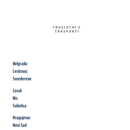
TRASLOCHI E
TRASPORTI​
Belgrado
Leskovac
Smederevo
Cacak
Nis
Subotica
Kragujevac
Novi Sad