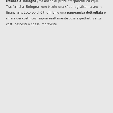
trasloco
a
Bologna
, ma anche di prezzi trasparenti ed equi.
Trasferirsi a
Bologna
non è solo una sfida logistica ma anche
finanziaria. Ecco perché ti offriamo
una panoramica dettagliata e
chiara dei costi,
così saprai esattamente cosa aspettarti, senza
costi nascosti o spese impreviste.