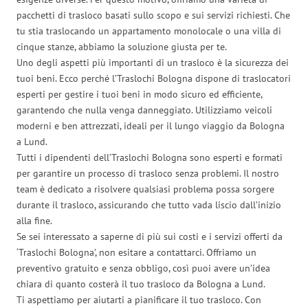
pacchetti di trasloco basati sullo scopo e sui servizi richiesti. Che
tu stia traslocando un appartamento monolocale o una villa di
cinque stanze, abbiamo la soluzione giusta per te.
Uno degli aspetti più importanti di un trasloco è la sicurezza dei
tuoi beni. Ecco perché l’Traslochi Bologna dispone di traslocatori
esperti per gestire i tuoi beni in modo sicuro ed efficiente,
garantendo che nulla venga danneggiato. Utilizziamo veicoli
moderni e ben attrezzati, ideali per il lungo viaggio da Bologna
a Lund.
Tutti i dipendenti dell’Traslochi Bologna sono esperti e formati
per garantire un processo di trasloco senza problemi. Il nostro
team è dedicato a risolvere qualsiasi problema possa sorgere
durante il trasloco, assicurando che tutto vada liscio dall’inizio
alla fine.
Se sei interessato a saperne di più sui costi e i servizi offerti da
‘Traslochi Bologna’, non esitare a contattarci. Offriamo un
preventivo gratuito e senza obbligo, così puoi avere un’idea
chiara di quanto costerà il tuo trasloco da Bologna a Lund.
Ti aspettiamo per aiutarti a pianificare il tuo trasloco. Con