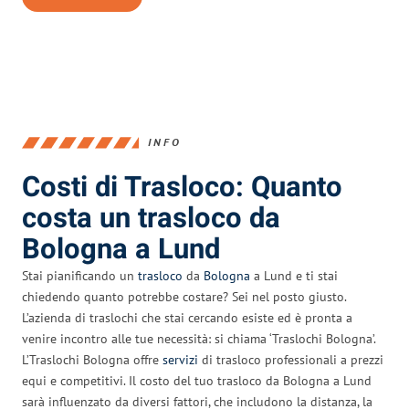
INFO
Costi di Trasloco: Quanto
costa un trasloco da
Bologna a Lund
Stai pianificando un
trasloco
da
Bologna
a Lund e ti stai
chiedendo quanto potrebbe costare? Sei nel posto giusto.
L’azienda di traslochi che stai cercando esiste ed è pronta a
venire incontro alle tue necessità: si chiama ‘Traslochi Bologna’.
L’Traslochi Bologna offre
servizi
di trasloco professionali a prezzi
equi e competitivi. Il costo del tuo trasloco da Bologna a Lund
sarà influenzato da diversi fattori, che includono la distanza, la