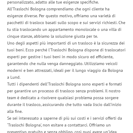
personalizzato, adatto alle tue esigenze specifiche.
All’Traslochi Bologna comprendiamo che ogni cliente ha
esigenze diverse. Per questo motivo, offriamo una varietà di
pacchetti di trasloco basati sullo scopo e sui servizi richiesti. Che
tu stia traslocando un appartamento monolocale o una villa di
cinque stanze, abbiamo la soluzione giusta per te.
Uno degli aspetti più importanti di un trasloco è la sicurezza dei
tuoi beni. Ecco perché l’Traslochi Bologna dispone di traslocatori
esperti per gestire i tuoi beni in modo sicuro ed efficiente,
garantendo che nulla venga danneggiato. Utilizziamo veicoli
moderni e ben attrezzati, ideali per il lungo viaggio da Bologna
a Lund.
Tutti i dipendenti dell’Traslochi Bologna sono esperti e formati
per garantire un processo di trasloco senza problemi. Il nostro
team è dedicato a risolvere qualsiasi problema possa sorgere
durante il trasloco, assicurando che tutto vada liscio dall’inizio
alla fine.
Se sei interessato a saperne di più sui costi e i servizi offerti da
‘Traslochi Bologna’, non esitare a contattarci. Offriamo un
preventivo gratuito e senza obbligo, così puoi avere un’idea