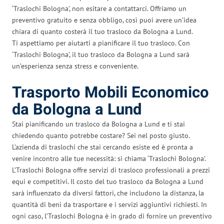
‘Traslochi Bologna’, non esitare a contattarci. Offriamo un
preventivo gratuito e senza obbligo, così puoi avere un’idea
chiara di quanto costerà il tuo trasloco da Bologna a Lund.
Ti aspettiamo per aiutarti a pianificare il tuo trasloco. Con
‘Traslochi Bologna’, il tuo trasloco da Bologna a Lund sarà
un’esperienza senza stress e conveniente.
Trasporto Mobili Economico
da Bologna a Lund
Stai pianificando un trasloco da Bologna a Lund e ti stai
chiedendo quanto potrebbe costare? Sei nel posto giusto.
L’azienda di traslochi che stai cercando esiste ed è pronta a
venire incontro alle tue necessità: si chiama ‘Traslochi Bologna’.
L’Traslochi Bologna offre servizi di trasloco professionali a prezzi
equi e competitivi. Il costo del tuo trasloco da Bologna a Lund
sarà influenzato da diversi fattori, che includono la distanza, la
quantità di beni da trasportare e i servizi aggiuntivi richiesti. In
ogni caso, l’Traslochi Bologna è in grado di fornire un preventivo