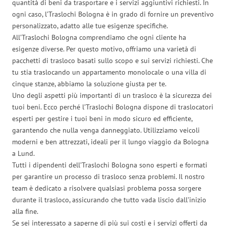
quantità di beni da trasportare e i servizi aggiuntivi richiesti. In
ogni caso, l’Traslochi Bologna è in grado di fornire un preventivo
personalizzato, adatto alle tue esigenze specifiche.
All’Traslochi Bologna comprendiamo che ogni cliente ha
esigenze diverse. Per questo motivo, offriamo una varietà di
pacchetti di trasloco basati sullo scopo e sui servizi richiesti. Che
tu stia traslocando un appartamento monolocale o una villa di
cinque stanze, abbiamo la soluzione giusta per te.
Uno degli aspetti più importanti di un trasloco è la sicurezza dei
tuoi beni. Ecco perché l’Traslochi Bologna dispone di traslocatori
esperti per gestire i tuoi beni in modo sicuro ed efficiente,
garantendo che nulla venga danneggiato. Utilizziamo veicoli
moderni e ben attrezzati, ideali per il lungo viaggio da Bologna
a Lund.
Tutti i dipendenti dell’Traslochi Bologna sono esperti e formati
per garantire un processo di trasloco senza problemi. Il nostro
team è dedicato a risolvere qualsiasi problema possa sorgere
durante il trasloco, assicurando che tutto vada liscio dall’inizio
alla fine.
Se sei interessato a saperne di più sui costi e i servizi offerti da