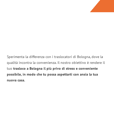
Sperimenta la differenza con i traslocatori di Bologna, dove la
qualità incontra la convenienza. Il nostro obiettivo è rendere il
tuo
trasloco a Bologna il più privo di stress e conveniente
possibile, in modo che tu possa aspettarti con ansia la tua
nuova casa.