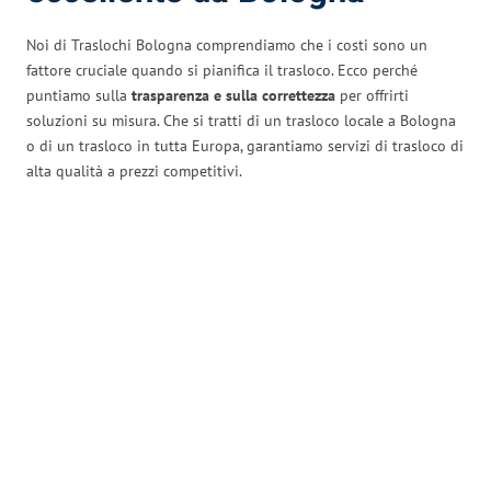
Noi di Traslochi Bologna comprendiamo che i costi sono un
fattore cruciale quando si pianifica il trasloco. Ecco perché
puntiamo sulla
trasparenza e sulla correttezza
per offrirti
soluzioni su misura. Che si tratti di un trasloco locale a Bologna
o di un trasloco in tutta Europa, garantiamo servizi di trasloco di
alta qualità a prezzi competitivi.