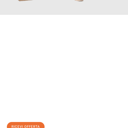
INFORMATI ORA
Scopri con Traslochi Bologna quanto può essere
facile e senza
stress il tuo trasloco a Bologna
. Il nostro team di esperti è
pronto ad assicurarti una transizione senza intoppi nella tua
nuova casa.
Ottieni subito
un'offerta non vincolante
e
risparmia € 100:
RICEVI OFFERTA
0299948957