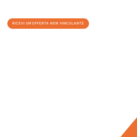
RICEVI UN'OFFERTA NON VINCOLANTE