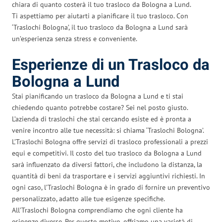
chiara di quanto costerà il tuo trasloco da Bologna a Lund.
Ti aspettiamo per aiutarti a pianificare il tuo trasloco. Con
‘Traslochi Bologna’, il tuo trasloco da Bologna a Lund sarà
un’esperienza senza stress e conveniente.
Esperienze di un Trasloco da
Bologna a Lund
Stai pianificando un trasloco da Bologna a Lund e ti stai
chiedendo quanto potrebbe costare? Sei nel posto giusto.
L’azienda di traslochi che stai cercando esiste ed è pronta a
venire incontro alle tue necessità: si chiama ‘Traslochi Bologna’.
L’Traslochi Bologna offre servizi di trasloco professionali a prezzi
equi e competitivi. Il costo del tuo trasloco da Bologna a Lund
sarà influenzato da diversi fattori, che includono la distanza, la
quantità di beni da trasportare e i servizi aggiuntivi richiesti. In
ogni caso, l’Traslochi Bologna è in grado di fornire un preventivo
personalizzato, adatto alle tue esigenze specifiche.
All’Traslochi Bologna comprendiamo che ogni cliente ha
esigenze diverse. Per questo motivo, offriamo una varietà di