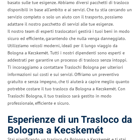
basato sulle tue esigenze. Abbiamo diversi pacchetti di trasloco
disponibili in base all’ambito e ai servizi. Che tu stia cercando un
servizio completo o solo un aiuto con il trasporto, possiamo
adattare il nostro pacchetto di servizi alle tue esigenze.
Il nostro team di esperti traslocatori gestirà i tuoi beni in modo
sicuro ed efficiente, garantendo che nulla venga danneggiato.
Utilizziamo veicoli moderni, ideali per il lungo viaggio da
Bologna a Kecskemét. Tutti i nostri dipendenti sono esperti e
addestrati per garantire un processo di trasloco senza intoppi.
Ti incoraggiamo a contattare Traslochi Bologna per ulteriori
informazioni sui costi e sui servizi. Offriamo un preventivo
gratuito e senza impegno, che ti aiuterà a capire meglio quanto
potrebbe costare il tuo trasloco da Bologna a Kecskemét. Con
Traslochi Bologna, il tuo trasloco sarà gestito in modo
professionale, efficiente e sicuro.
Esperienze di un Trasloco da
Bologna a Kecskemét
Stai pianificando un trasloco da Bologna a Kecskemét e ti stai