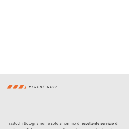
PERCHÉ NOI?
Traslochi Bologna non è solo sinonimo di
eccellente
servizio di