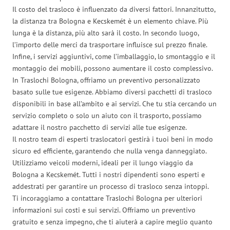
Il costo del trasloco è influenzato da diversi fattori. Innanzitutto,
la distanza tra Bologna e Kecskemét è un elemento chiave. Più
lunga è la distanza, più alto sarà il costo. In secondo luogo,
l’importo delle merci da trasportare influisce sul prezzo finale.
Infine, i servizi aggiuntivi, come l’imballaggio, lo smontaggio e il
montaggio dei mobili, possono aumentare il costo complessivo.
In Traslochi Bologna, offriamo un preventivo personalizzato
basato sulle tue esigenze. Abbiamo diversi pacchetti di trasloco
disponibili in base all’ambito e ai servizi. Che tu stia cercando un
servizio completo o solo un aiuto con il trasporto, possiamo
adattare il nostro pacchetto di servizi alle tue esigenze.
Il nostro team di esperti traslocatori gestirà i tuoi beni in modo
sicuro ed efficiente, garantendo che nulla venga danneggiato.
Utilizziamo veicoli moderni, ideali per il lungo viaggio da
Bologna a Kecskemét. Tutti i nostri dipendenti sono esperti e
addestrati per garantire un processo di trasloco senza intoppi.
Ti incoraggiamo a contattare Traslochi Bologna per ulteriori
informazioni sui costi e sui servizi. Offriamo un preventivo
gratuito e senza impegno, che ti aiuterà a capire meglio quanto