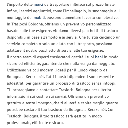
l’importo delle
merci
da trasportare influisce sul prezzo finale.
Infine, i servizi aggiuntivi, come l’imballaggio, lo smontaggio e il
montaggio dei
mobili
, possono aumentare il costo complessivo.
In Traslochi Bologna, offriamo un preventivo personalizzato
basato sulle tue esigenze. Abbiamo diversi pacchetti di trasloco
disponibili in base all’ambito e ai servizi. Che tu stia cercando un
servizio completo o solo un aiuto con il trasporto, possiamo
adattare il nostro pacchetto di servizi alle tue esigenze.
Il nostro team di esperti traslocatori gestirà i tuoi
beni
in modo
sicuro ed efficiente, garantendo che nulla venga danneggiato.
Utilizziamo veicoli moderni, ideali per il lungo viaggio da
Bologna a Kecskemét. Tutti i nostri dipendenti sono esperti e
addestrati per garantire un processo di trasloco senza intoppi.
Ti incoraggiamo a contattare Traslochi Bologna per ulteriori
informazioni sui costi e sui servizi. Offriamo un preventivo
gratuito e senza impegno, che ti aiuterà a capire meglio quanto
potrebbe costare il tuo trasloco da Bologna a Kecskemét. Con
Traslochi Bologna, il tuo trasloco sarà gestito in modo
professionale, efficiente e sicuro.