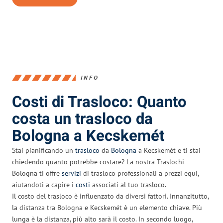
INFO
Costi di Trasloco: Quanto
costa un trasloco da
Bologna a Kecskemét
Stai pianificando un
trasloco
da
Bologna
a Kecskemét e ti stai
chiedendo quanto potrebbe costare? La nostra Traslochi
Bologna ti offre
servizi
di trasloco professionali a prezzi equi,
aiutandoti a capire i
costi
associati al tuo trasloco.
Il costo del trasloco è influenzato da diversi fattori. Innanzitutto,
la distanza tra Bologna e Kecskemét è un elemento chiave. Più
lunga è la distanza, più alto sarà il costo. In secondo luogo,