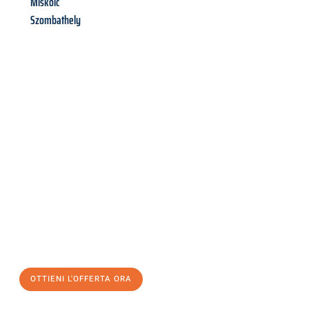
Miskolc
Szombathely
Richiedi ora la tua
offerta
al
miglior
prezzo !
Inviateci adesso la vostra richiesta non vincolante e
assicuratevi la vostra
offerta di trasloco per le vostre esigenze
a Bologna
al miglior prezzo! Approfitta dell’occasione per
un
trasloco senza stress
e con il massimo comfort:
OTTIENI L'OFFERTA ORA