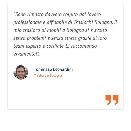
“Sono rimasto davvero colpito dal lavoro
professionale e affidabile di Traslochi Bologna. Il
mio trasloco di mobili a Bologna si è svolto
senza problemi e senza stress grazie al loro
team esperto e cordiale. Li raccomando
vivamente!”.
Tommaso Leonardini
Trasloco a Bologna