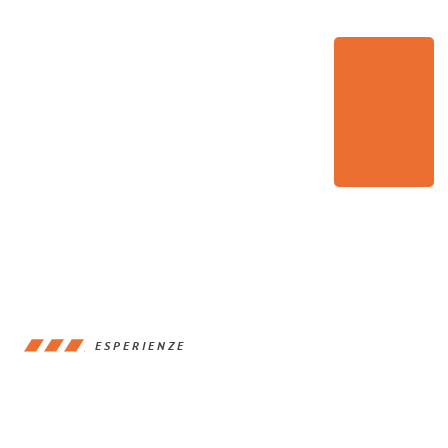
ESPERIENZE