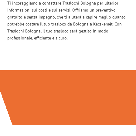
Ti incoraggiamo a contattare Traslochi Bologna per ulteriori
informazioni sui costi e sui servizi. Offriamo un preventivo
gratuito e senza impegno, che ti aiuterà a capire meglio quanto
potrebbe costare il tuo trasloco da Bologna a Kecskemét. Con
Traslochi Bologna, il tuo trasloco sarà gestito in modo
professionale, efficiente e sicuro.
Traslochi Bologna in numeri: