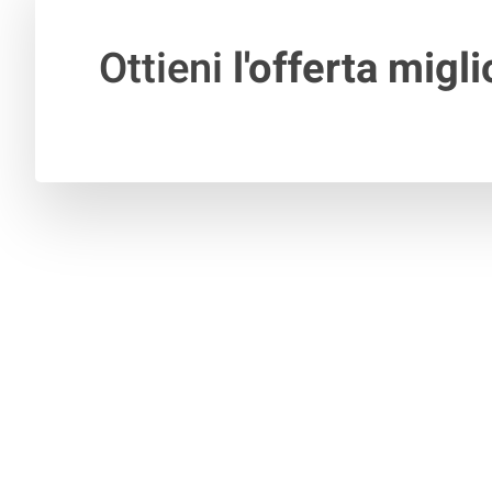
Ottieni
l'offerta migli