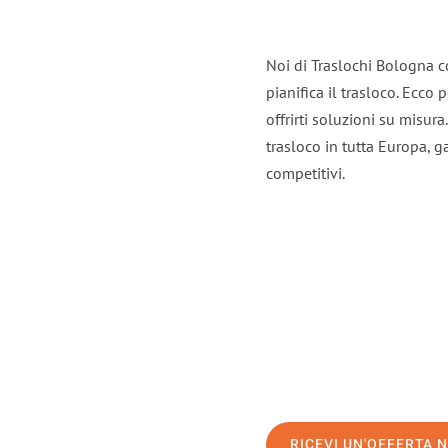
Noi di Traslochi Bologna c
pianifica il trasloco. Ecco
offrirti soluzioni su misura
trasloco in tutta Europa, ga
competitivi.
RICEVI UN'OFFERTA 