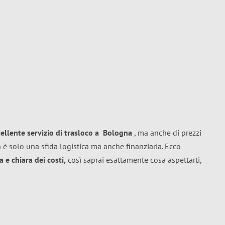
cellente
servizio di trasloco
a
Bologna
, ma anche di prezzi
 è solo una sfida logistica ma anche finanziaria. Ecco
 e chiara dei costi,
così saprai esattamente cosa aspettarti,