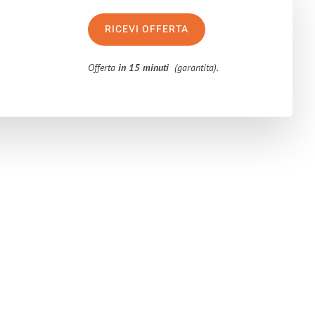
RICEVI OFFERTA
Offerta
in 15 minuti
(garantita).