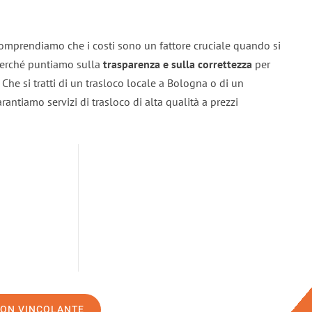
omprendiamo che i costi sono un fattore cruciale quando si
 perché puntiamo sulla
trasparenza e sulla correttezza
per
. Che si tratti di un trasloco locale a Bologna o di un
rantiamo servizi di trasloco di alta qualità a prezzi
NON VINCOLANTE