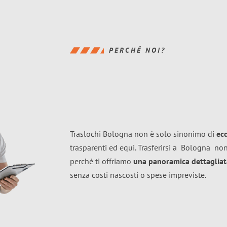
PERCHÉ NOI?
Traslochi Bologna non è solo sinonimo di
ec
trasparenti ed equi. Trasferirsi a
Bologna
non
perché ti offriamo
una panoramica dettagliata
senza costi nascosti o spese impreviste.