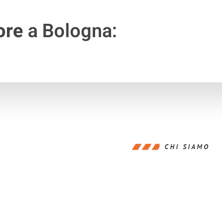
ore
a Bologna:
CHI SIAMO