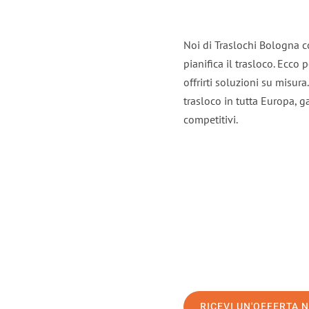
Noi di Traslochi Bologna c
pianifica il trasloco. Ecco
offrirti soluzioni su misura
trasloco in tutta Europa, ga
competitivi.
RICEVI UN'OFFERTA 