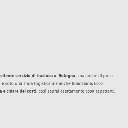
cellente
servizio di trasloco
a
Bologna
, ma anche di prezzi
 è solo una sfida logistica ma anche finanziaria. Ecco
 e chiara dei costi,
così saprai esattamente cosa aspettarti,