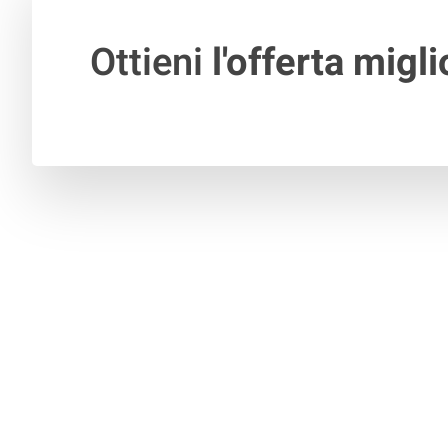
Ottieni
l'offerta migli