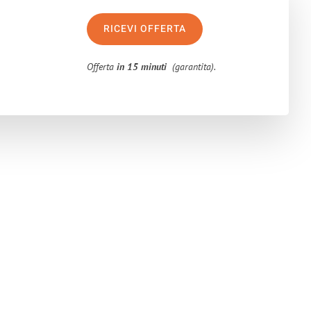
RICEVI OFFERTA
Offerta
in 15 minuti
(garantita).