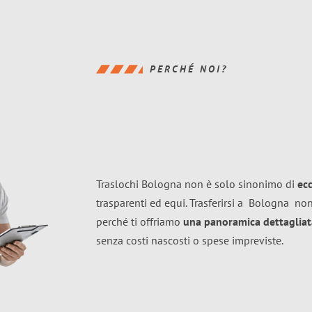
PERCHÉ NOI?
Traslochi Bologna non è solo sinonimo di
ec
trasparenti ed equi. Trasferirsi a
Bologna
non
perché ti offriamo
una panoramica dettagliata
senza costi nascosti o spese impreviste.