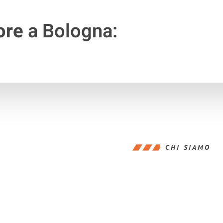
ore
a Bologna:
CHI SIAMO