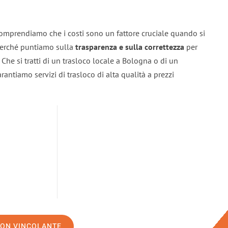
omprendiamo che i costi sono un fattore cruciale quando si
 perché puntiamo sulla
trasparenza e sulla correttezza
per
. Che si tratti di un trasloco locale a Bologna o di un
rantiamo servizi di trasloco di alta qualità a prezzi
NON VINCOLANTE