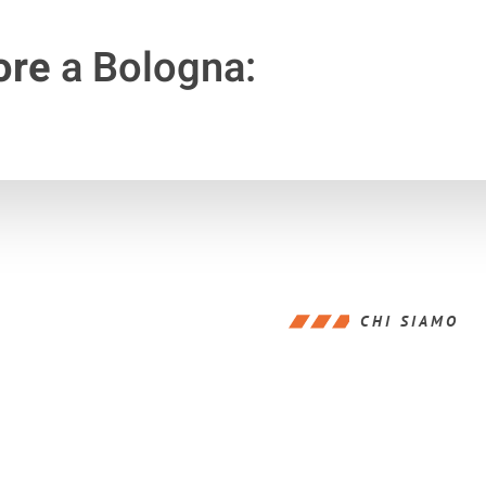
ore
a Bologna:
CHI SIAMO