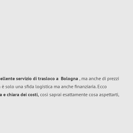
cellente
servizio di trasloco
a
Bologna
, ma anche di prezzi
 è solo una sfida logistica ma anche finanziaria. Ecco
 e chiara dei costi,
così saprai esattamente cosa aspettarti,