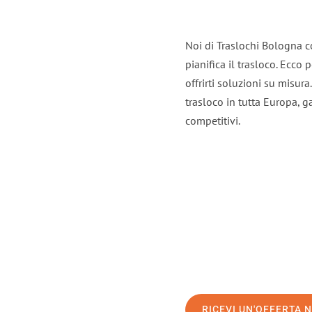
Noi di Traslochi Bologna c
pianifica il trasloco. Ecco
offrirti soluzioni su misura
trasloco in tutta Europa, ga
competitivi.
RICEVI UN'OFFERTA 