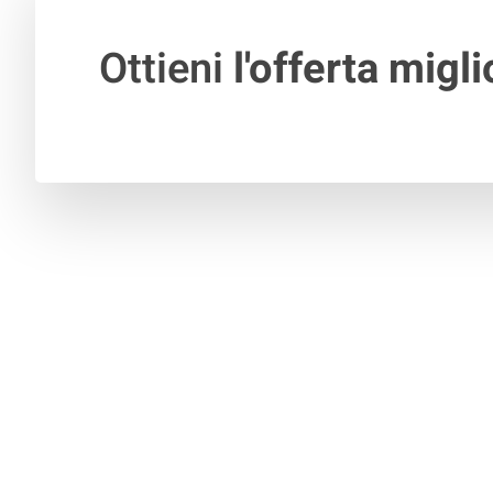
Ottieni
l'offerta migli