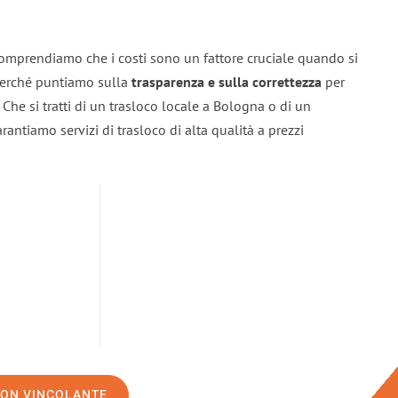
omprendiamo che i costi sono un fattore cruciale quando si
 perché puntiamo sulla
trasparenza e sulla correttezza
per
. Che si tratti di un trasloco locale a Bologna o di un
rantiamo servizi di trasloco di alta qualità a prezzi
NON VINCOLANTE