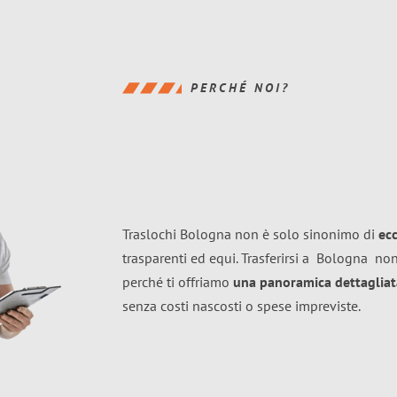
PERCHÉ NOI?
Traslochi Bologna non è solo sinonimo di
ec
trasparenti ed equi. Trasferirsi a
Bologna
non
perché ti offriamo
una panoramica dettagliata
senza costi nascosti o spese impreviste.