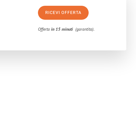
RICEVI OFFERTA
Offerta
in 15 minuti
(garantita).