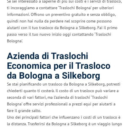
Se sei interessato a saperne di più sui costi e i servizi di trasloco,
ti incoraggiamo a contattare ‘Traslochi Bologna’ per ulteriori
informazioni. Offrono un preventivo gratuito e senza obbligo,
quindi non hai nulla da perdere nel scoprire come possono
aiutarti con il tuo trasloco da Bologna a Silkeborg. Fai il primo
passo verso il tuo nuovo inizio oggi contattando ‘Traslochi
Bologna’.
Azienda di Traslochi
Economica per il Trasloco
da Bologna a Silkeborg
Se stai pianificando un trasloco da Bologna a Silkeborg, potresti
chiederti quanto ti costerà. Il costo di un trasloco può variare a
seconda di vari fattori, ma l’azienda di traslochi ‘Traslochi
Bologna’ offre servizi professionali a prezzi equi per aiutarti a
fare il grande salto.
Uno dei principali fattori che influenzano i costi di un trasloco è
la distanza. Trasferirsi da Bologna a Silkeborg è un viaggio lungo