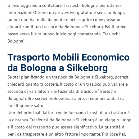
ti incoraggiamo a contattare ‘Traslochi Bologna’ per ulteriori
informazioni. Offrono un preventivo gratuito e senza obbligo,
quindi non hai nulla da perdere nel scoprire come possono
aiutarti con il tuo trasloco da Bologna a Silkeborg. Fai il primo
passo verso il tuo nuovo inizio oggi contattando ‘Traslochi
Bologna’.
Trasporto Mobili Economico
da Bologna a Silkeborg
Se stai pianificando un trasloco da Bologna a Silkeborg, potresti
chiederti quanto ti costerà. Il costo di un trasloco può variare a
seconda di vari fattori, ma l’azienda di traslochi ‘Traslochi
Bologna’ offre servizi professionali a prezzi equi per aiutarti a
fare il grande salto.
Uno dei principali fattori che influenzano i costi di un trasloco è
la distanza. Trasferirsi da Bologna a Silkeborg è un viaggio lungo
e il costo del trasporto può essere significativo. La quantità di
beni da trasportare è un altro fattore importante. Più cose hai,