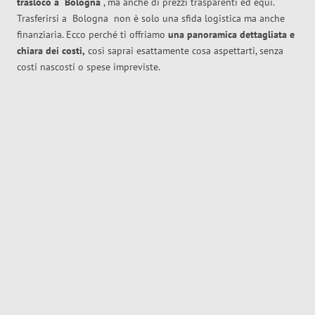
trasloco
a
Bologna
, ma anche di prezzi trasparenti ed equi.
Trasferirsi a
Bologna
non è solo una sfida logistica ma anche
finanziaria. Ecco perché ti offriamo
una panoramica dettagliata e
chiara dei costi,
così saprai esattamente cosa aspettarti, senza
costi nascosti o spese impreviste.