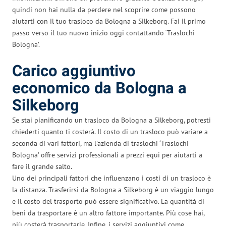
quindi non hai nulla da perdere nel scoprire come possono
aiutarti con il tuo trasloco da Bologna a Silkeborg. Fai il primo
passo verso il tuo nuovo inizio oggi contattando ‘Traslochi
Bologna’.
Carico aggiuntivo
economico da Bologna a
Silkeborg
Se stai pianificando un trasloco da Bologna a Silkeborg, potresti
chiederti quanto ti costerà. Il costo di un trasloco può variare a
seconda di vari fattori, ma l’azienda di traslochi ‘Traslochi
Bologna’ offre servizi professionali a prezzi equi per aiutarti a
fare il grande salto.
Uno dei principali fattori che influenzano i costi di un trasloco è
la distanza. Trasferirsi da Bologna a Silkeborg è un viaggio lungo
e il costo del trasporto può essere significativo. La quantità di
beni da trasportare è un altro fattore importante. Più cose hai,
più costerà trasportarle. Infine, i servizi aggiuntivi come