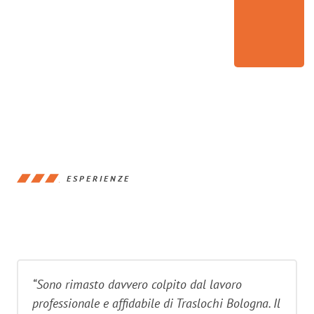
ESPERIENZE
“Sono rimasto davvero colpito dal lavoro
professionale e affidabile di Traslochi Bologna. Il