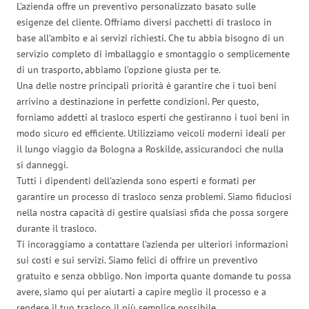
L’azienda offre un preventivo personalizzato basato sulle
esigenze del cliente. Offriamo diversi pacchetti di trasloco in
base all’ambito e ai servizi richiesti. Che tu abbia bisogno di un
servizio completo di imballaggio e smontaggio o semplicemente
di un trasporto, abbiamo l’opzione giusta per te.
Una delle nostre principali priorità è garantire che i tuoi beni
arrivino a destinazione in perfette condizioni. Per questo,
forniamo addetti al trasloco esperti che gestiranno i tuoi beni in
modo sicuro ed efficiente. Utilizziamo veicoli moderni ideali per
il lungo viaggio da Bologna a Roskilde, assicurandoci che nulla
si danneggi.
Tutti i dipendenti dell’azienda sono esperti e formati per
garantire un processo di trasloco senza problemi. Siamo fiduciosi
nella nostra capacità di gestire qualsiasi sfida che possa sorgere
durante il trasloco.
Ti incoraggiamo a contattare l’azienda per ulteriori informazioni
sui costi e sui servizi. Siamo felici di offrire un preventivo
gratuito e senza obbligo. Non importa quante domande tu possa
avere, siamo qui per aiutarti a capire meglio il processo e a
rendere il tuo trasloco il più semplice possibile.