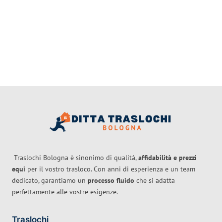
Traslochi Bologna è sinonimo di qualità,
affidabilità e prezzi
equi
per il vostro trasloco. Con anni di esperienza e un team
dedicato, garantiamo un
processo fluido
che si adatta
perfettamente alle vostre esigenze.
Traslochi