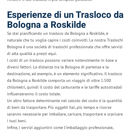
Esperienze di un Trasloco da
Bologna a Roskilde
Se stai pianificando un trasloco da Bologna a Roskilde, è
naturale che tu voglia capire i costi coinvolti. La nostra Traslochi
Bologna è una società di traslochi professionale che offre servizi
di alta qualità a prezzi equi.
I costi di un trasloco possono variare notevolmente in base a
diversi fattori. La distanza tra la Bologna di partenza e la
destinazione, ad esempio, è un elemento significativo. Il trasloco
da Bologna a Roskilde comporta un viaggio di oltre 1.500
chilometri, quindi il costo del carburante e le tariffe autostradali
influenzeranno il costo totale.
Un altro fattore determinante nel calcolo del costo è la quantità
di beni da trasportare. Più oggetti hai, più tempo e risorse
saranno necessarie per imballare, caricare, trasportare e scaricare
i tuoi beni.
Infine, i servizi aggiuntivi come l’imballaggio professionale,