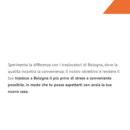
Sperimenta la differenza con i traslocatori di Bologna, dove la
qualità incontra la convenienza. Il nostro obiettivo è rendere il
tuo
trasloco a Bologna il più privo di stress e conveniente
possibile, in modo che tu possa aspettarti con ansia la tua
nuova casa.