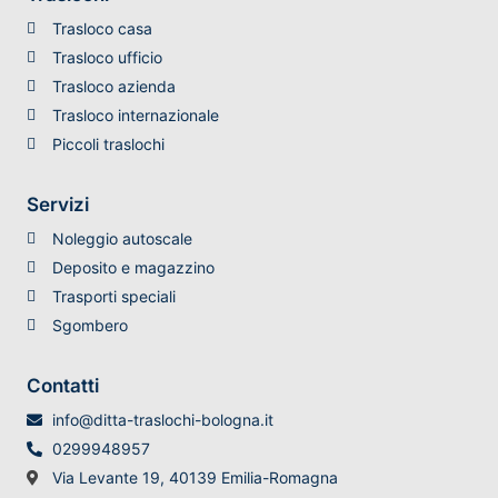
Trasloco casa
Trasloco ufficio
Trasloco azienda
Trasloco internazionale
Piccoli traslochi
Servizi
Noleggio autoscale
Deposito e magazzino
Trasporti speciali
Sgombero
Contatti
info@ditta-traslochi-bologna.it
0299948957
Via Levante 19, 40139 Emilia-Romagna