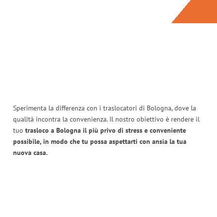
Sperimenta la differenza con i traslocatori di Bologna, dove la
qualità incontra la convenienza. Il nostro obiettivo è rendere il
tuo
trasloco a Bologna il più privo di stress e conveniente
possibile, in modo che tu possa aspettarti con ansia la tua
nuova casa.