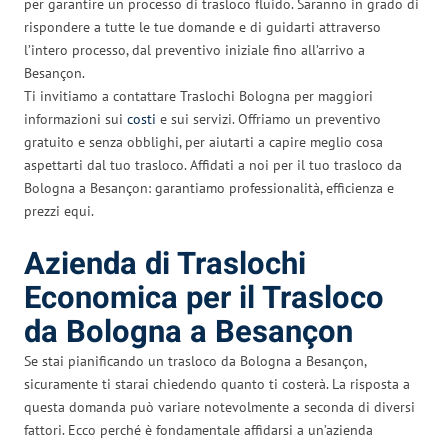
per garantire un processo di trasloco fluido. Saranno in grado di
rispondere a tutte le tue domande e di guidarti attraverso
l’intero processo, dal preventivo iniziale fino all’arrivo a
Besançon.
Ti invitiamo a contattare Traslochi Bologna per maggiori
informazioni sui
costi
e sui servizi. Offriamo un preventivo
gratuito e senza obblighi, per aiutarti a capire meglio cosa
aspettarti dal tuo trasloco. Affidati a noi per il tuo trasloco da
Bologna a Besançon: garantiamo professionalità, efficienza e
prezzi equi.
Azienda di Traslochi
Economica per il Trasloco
da Bologna a Besançon
Se stai pianificando un trasloco da Bologna a Besançon,
sicuramente ti starai chiedendo quanto ti costerà. La risposta a
questa domanda può variare notevolmente a seconda di diversi
fattori. Ecco perché è fondamentale affidarsi a un’azienda