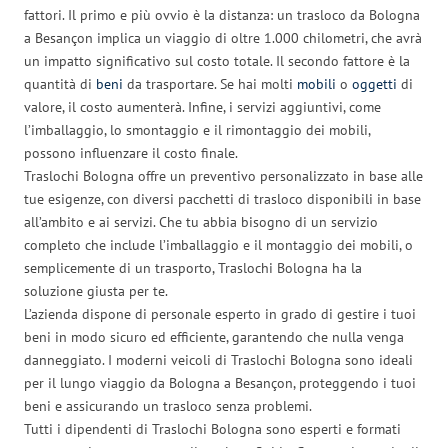
fattori. Il primo e più ovvio è la distanza: un trasloco da Bologna
a Besançon implica un viaggio di oltre 1.000 chilometri, che avrà
un impatto significativo sul costo totale. Il secondo fattore è la
quantità di
beni
da trasportare. Se hai molti
mobili
o
oggetti
di
valore, il costo aumenterà. Infine, i servizi aggiuntivi, come
l’imballaggio, lo smontaggio e il rimontaggio dei mobili,
possono influenzare il costo finale.
Traslochi Bologna offre un preventivo personalizzato in base alle
tue esigenze, con diversi pacchetti di trasloco disponibili in base
all’ambito e ai servizi. Che tu abbia bisogno di un servizio
completo che include l’imballaggio e il montaggio dei mobili, o
semplicemente di un trasporto, Traslochi Bologna ha la
soluzione giusta per te.
L’azienda dispone di personale esperto in grado di gestire i tuoi
beni in modo sicuro ed efficiente, garantendo che nulla venga
danneggiato. I moderni veicoli di Traslochi Bologna sono ideali
per il lungo viaggio da Bologna a Besançon, proteggendo i tuoi
beni e assicurando un trasloco senza problemi.
Tutti i dipendenti di Traslochi Bologna sono esperti e formati