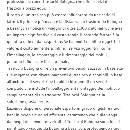
professionale come Traslochi Bologna, che offre servizi di
trasloco a prezzi equi.
Il costo di un trasloco può essere influenzato da una serie di
fattori. Il primo e più ovvio è la distanza: un trasloco da Bologna
a Besançon implica un viaggio di oltre 1.000 chilometri, che avrà
un impatto significativo sul costo totale. Il secondo fattore è la
quantità di beni da trasportare. Se hai molti mobili o oggetti di
valore, il costo aumenterà. Infine, i servizi aggiuntivi, come
l’imballaggio, lo smontaggio e il rimontaggio dei mobili,
possono influenzare il costo finale.
Traslochi Bologna offre un preventivo personalizzato in base alle
tue esigenze, con diversi pacchetti di trasloco disponibili in base
all’ambito e ai servizi. Che tu abbia bisogno di un servizio
completo che include l’imballaggio e il montaggio dei mobili, o
semplicemente di un trasporto, Traslochi Bologna ha la
soluzione giusta per te.
L’azienda dispone di personale esperto in grado di gestire i tuoi
beni in modo sicuro ed efficiente, garantendo che nulla venga
danneggiato. I moderni veicoli di Traslochi Bologna sono ideali
per il lungo viaggio da Bologna a Besançon, proteggendo i tuoi