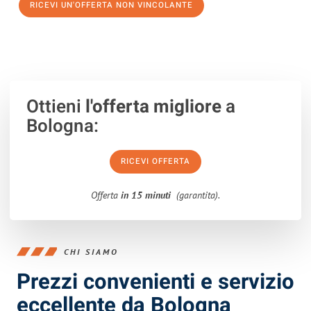
RICEVI UN'OFFERTA NON VINCOLANTE
100% non vincolante – Risposta garantita entro 15 minuti.
Ottieni
l'offerta migliore
a
Bologna:
RICEVI OFFERTA
Offerta
in 15 minuti
(garantita).
CHI SIAMO
Prezzi convenienti e servizio
eccellente da Bologna