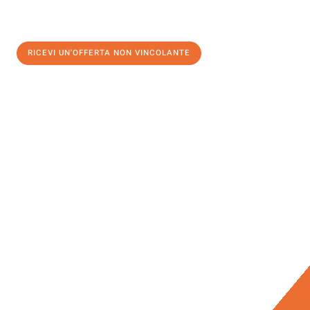
RICEVI UN'OFFERTA NON VINCOLANTE