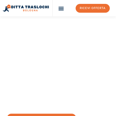
RICEVI OFFERTA
Ditta Traslochi Bologna
Servizi Traslochi Bologna
Costi e prezzi
TRASLOCHI BOLOGNA
Traslochi Bologna
Besançon
Il tuo trasloco Bologna Besançon può essere così facile!
Sperimenta il nostro
servizio di prima classe
e assicurati i
migliori prezzi in Bologna
.
Richiedo ora la tua offerta personalizzata e fai il primo passo
verso un trasloco senza stress a Besançon