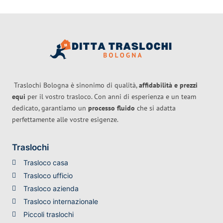
Traslochi Bologna è sinonimo di qualità,
affidabilità e prezzi
equi
per il vostro trasloco. Con anni di esperienza e un team
dedicato, garantiamo un
processo fluido
che si adatta
perfettamente alle vostre esigenze.
Traslochi
Trasloco casa
Trasloco ufficio
Trasloco azienda
Trasloco internazionale
Piccoli traslochi