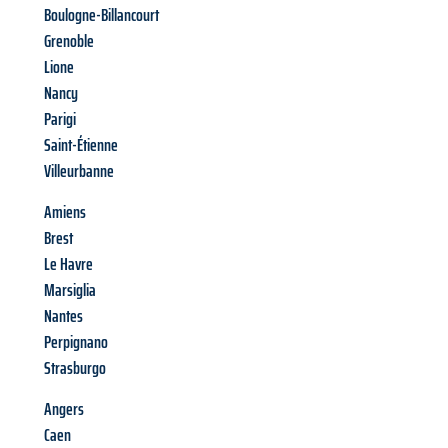
Boulogne-Billancourt
Grenoble
Lione
Nancy
Parigi
Saint-Étienne
Villeurbanne
Amiens
Brest
Le Havre
Marsiglia
Nantes
Perpignano
Strasburgo
Angers
Caen