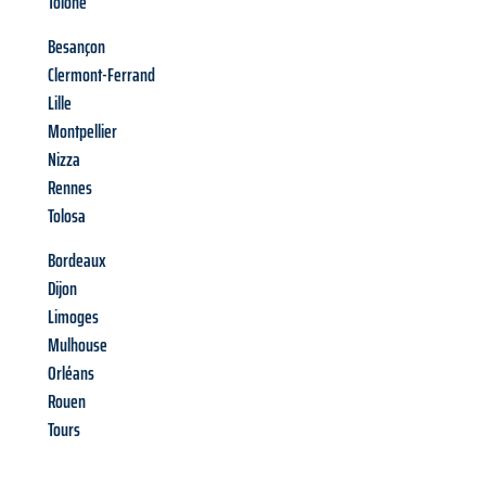
Tolone
Besançon
Clermont-Ferrand
Lille
Montpellier
Nizza
Rennes
Tolosa
Bordeaux
Dijon
Limoges
Mulhouse
Orléans
Rouen
Tours