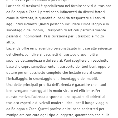
L’azienda di traslochi è specializzata nel fornire servizi di trasloco
da Bologna a Caen. I prezzi sono influenzati da diversi fattori
come la distanza, la quantità di beni da trasportare e i servizi
aggiuntivi richiesti. Questi possono includere l’imballaggio e lo
smontaggio dei mobili, il trasporto di articoli particolarmente
pesanti o ingombranti, l’assicurazione per il trasloco e molto
altro.
L’azienda offre un preventivo personalizzato in base alle esigenze
del cliente, con diversi pacchetti di trasloco disponibili a
seconda dell’ampiezza e dei servizi. Puoi scegliere un pacchetto
base che copre semplicemente il trasporto dei tuoi beni, oppure
optare per un pacchetto completo che include servizi come
l’imballaggio, lo smontaggio e il rimontaggio dei mobili.
Una delle principali priorità dell’azienda è garantire che i tuoi
beni vengano maneggiati in modo sicuro ed efficiente. Per
questo motivo, l’azienda dispone di una squadra di addetti al
trasloco esperti e di veicoli moderni ideali per il lungo viaggio
da Bologna a Caen. Questi professionisti sono addestrati per
manipolare con cura ogni tipo di oggetto, garantendo che nulla