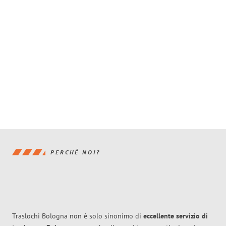
PERCHÉ NOI?
Traslochi Bologna non è solo sinonimo di
eccellente
servizio di