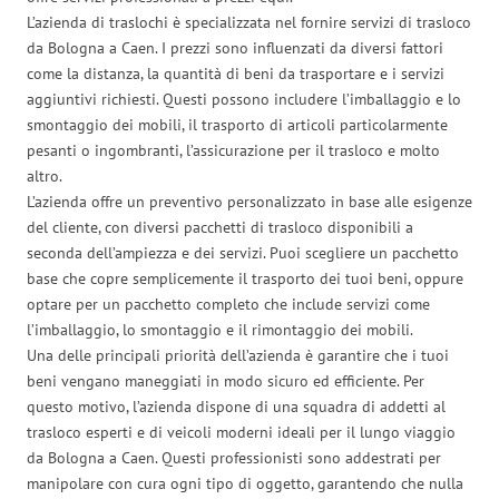
L’azienda di traslochi è specializzata nel fornire servizi di trasloco
da Bologna a Caen. I prezzi sono influenzati da diversi fattori
come la distanza, la quantità di beni da trasportare e i servizi
aggiuntivi richiesti. Questi possono includere l’imballaggio e lo
smontaggio dei mobili, il trasporto di articoli particolarmente
pesanti o ingombranti, l’assicurazione per il trasloco e molto
altro.
L’azienda offre un preventivo personalizzato in base alle esigenze
del cliente, con diversi pacchetti di trasloco disponibili a
seconda dell’ampiezza e dei servizi. Puoi scegliere un pacchetto
base che copre semplicemente il trasporto dei tuoi beni, oppure
optare per un pacchetto completo che include servizi come
l’imballaggio, lo smontaggio e il rimontaggio dei mobili.
Una delle principali priorità dell’azienda è garantire che i tuoi
beni vengano maneggiati in modo sicuro ed efficiente. Per
questo motivo, l’azienda dispone di una squadra di addetti al
trasloco esperti e di veicoli moderni ideali per il lungo viaggio
da Bologna a Caen. Questi professionisti sono addestrati per
manipolare con cura ogni tipo di oggetto, garantendo che nulla