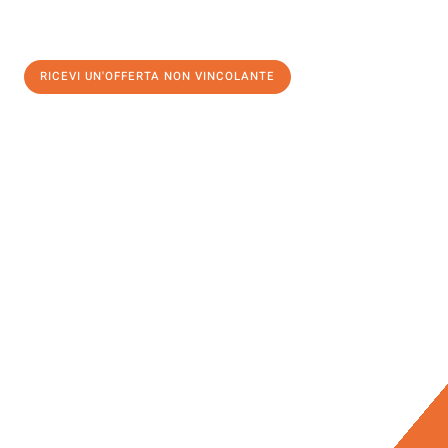
RICEVI UN'OFFERTA NON VINCOLANTE