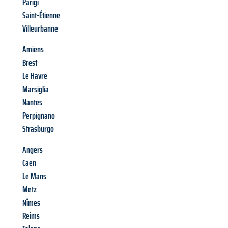
Parigi
Saint-Étienne
Villeurbanne
Amiens
Brest
Le Havre
Marsiglia
Nantes
Perpignano
Strasburgo
Angers
Caen
Le Mans
Metz
Nîmes
Reims