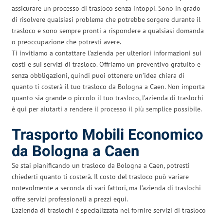
assicurare un processo di trasloco senza intoppi. Sono in grado
di risolvere qualsiasi problema che potrebbe sorgere durante il
trasloco e sono sempre pronti a rispondere a qualsiasi domanda
o preoccupazione che potresti avere.
Ti invitiamo a contattare l’azienda per ulteriori informazioni sui
costi e sui servizi di trasloco. Offriamo un preventivo gratuito e
senza obbligazioni, quindi puoi ottenere un’idea chiara di
quanto ti costerà il tuo trasloco da Bologna a Caen. Non importa
quanto sia grande o piccolo il tuo trasloco, l’azienda di traslochi
è qui per aiutarti a rendere il processo il più semplice possibile.
Trasporto Mobili Economico
da Bologna a Caen
Se stai pianificando un trasloco da Bologna a Caen, potresti
chiederti quanto ti costerà. Il costo del trasloco può variare
notevolmente a seconda di vari fattori, ma l’azienda di traslochi
offre servizi professionali a prezzi equi.
L’azienda di traslochi è specializzata nel fornire servizi di trasloco