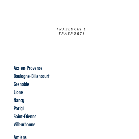
TRASLOCHI E
TRASPORTI​
Aix-en-Provence
Boulogne-Billancourt
Grenoble
Lione
Nancy
Parigi
Saint-Étienne
Villeurbanne
Amiens