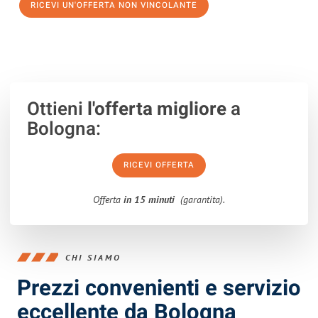
RICEVI UN'OFFERTA NON VINCOLANTE
100% non vincolante – Risposta garantita entro 15 minuti.
Ottieni
l'offerta migliore
a
Bologna:
RICEVI OFFERTA
Offerta
in 15 minuti
(garantita).
CHI SIAMO
Prezzi convenienti e servizio
eccellente da Bologna