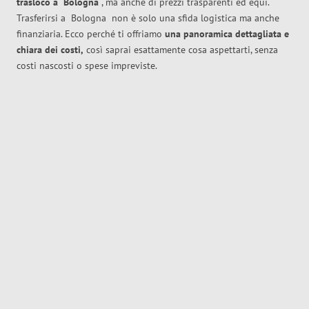
trasloco
a
Bologna
, ma anche di prezzi trasparenti ed equi.
Trasferirsi a
Bologna
non è solo una sfida logistica ma anche
finanziaria. Ecco perché ti offriamo
una panoramica dettagliata e
chiara dei costi,
così saprai esattamente cosa aspettarti, senza
costi nascosti o spese impreviste.