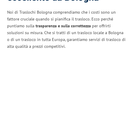
Noi di Traslochi Bologna comprendiamo che i costi sono un
fattore cruciale quando si pianifica il trasloco. Ecco perché
puntiamo sulla
trasparenza e sulla correttezza
per offrirti
soluzioni su misura. Che si tratti di un trasloco locale a Bologna
o di un trasloco in tutta Europa, garantiamo servizi di trasloco di
alta qualità a prezzi competitivi.