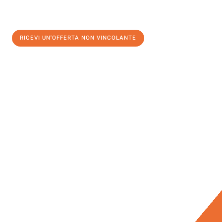
RICEVI UN'OFFERTA NON VINCOLANTE