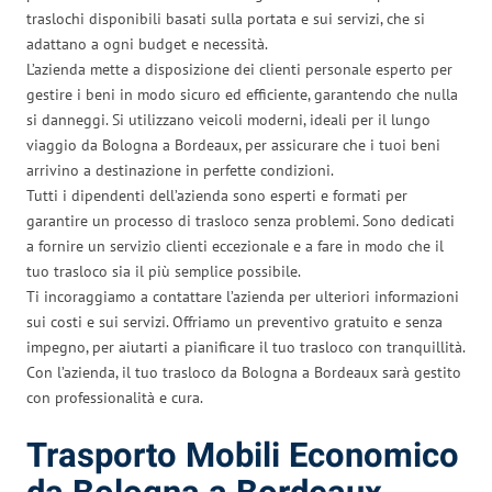
traslochi disponibili basati sulla portata e sui servizi, che si
adattano a ogni budget e necessità.
L’azienda mette a disposizione dei clienti personale esperto per
gestire i beni in modo sicuro ed efficiente, garantendo che nulla
si danneggi. Si utilizzano veicoli moderni, ideali per il lungo
viaggio da Bologna a Bordeaux, per assicurare che i tuoi beni
arrivino a destinazione in perfette condizioni.
Tutti i dipendenti dell’azienda sono esperti e formati per
garantire un processo di trasloco senza problemi. Sono dedicati
a fornire un servizio clienti eccezionale e a fare in modo che il
tuo trasloco sia il più semplice possibile.
Ti incoraggiamo a contattare l’azienda per ulteriori informazioni
sui costi e sui servizi. Offriamo un preventivo gratuito e senza
impegno, per aiutarti a pianificare il tuo trasloco con tranquillità.
Con l’azienda, il tuo trasloco da Bologna a Bordeaux sarà gestito
con professionalità e cura.
Trasporto Mobili Economico