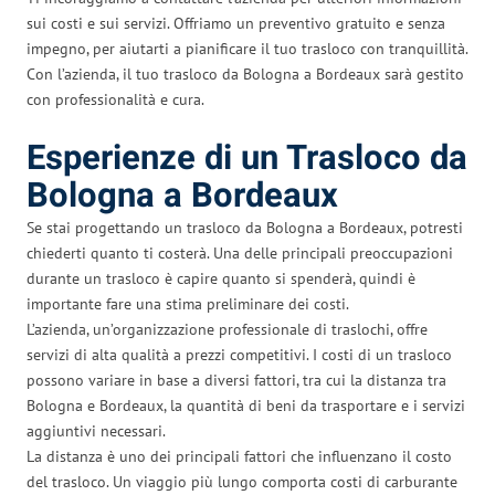
sui costi e sui servizi. Offriamo un preventivo gratuito e senza
impegno, per aiutarti a pianificare il tuo trasloco con tranquillità.
Con l’azienda, il tuo trasloco da Bologna a Bordeaux sarà gestito
con professionalità e cura.
Esperienze di un Trasloco da
Bologna a Bordeaux
Se stai progettando un trasloco da Bologna a Bordeaux, potresti
chiederti quanto ti costerà. Una delle principali preoccupazioni
durante un trasloco è capire quanto si spenderà, quindi è
importante fare una stima preliminare dei costi.
L’azienda, un’organizzazione professionale di traslochi, offre
servizi di alta qualità a prezzi competitivi. I costi di un trasloco
possono variare in base a diversi fattori, tra cui la distanza tra
Bologna e Bordeaux, la quantità di beni da trasportare e i servizi
aggiuntivi necessari.
La distanza è uno dei principali fattori che influenzano il costo
del trasloco. Un viaggio più lungo comporta costi di carburante