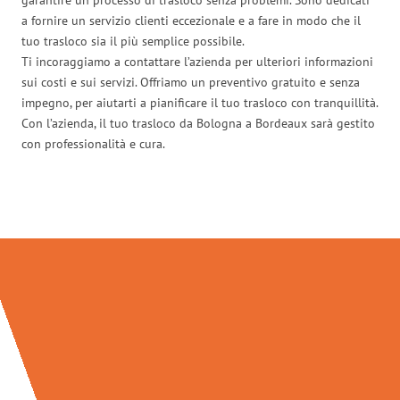
a fornire un servizio clienti eccezionale e a fare in modo che il
tuo trasloco sia il più semplice possibile.
Ti incoraggiamo a contattare l’azienda per ulteriori informazioni
sui costi e sui servizi. Offriamo un preventivo gratuito e senza
impegno, per aiutarti a pianificare il tuo trasloco con tranquillità.
Con l’azienda, il tuo trasloco da Bologna a Bordeaux sarà gestito
con professionalità e cura.
Traslochi Bologna in numeri: