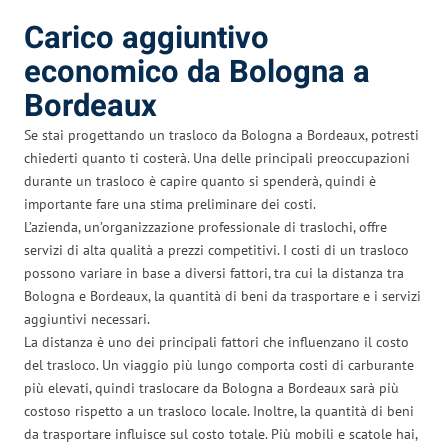
Carico aggiuntivo
economico da Bologna a
Bordeaux
Se stai progettando un trasloco da Bologna a Bordeaux, potresti
chiederti quanto ti costerà. Una delle principali preoccupazioni
durante un trasloco è capire quanto si spenderà, quindi è
importante fare una stima preliminare dei costi.
L’azienda, un’organizzazione professionale di traslochi, offre
servizi di alta qualità a prezzi competitivi. I costi di un trasloco
possono variare in base a diversi fattori, tra cui la distanza tra
Bologna e Bordeaux, la quantità di beni da trasportare e i servizi
aggiuntivi necessari.
La distanza è uno dei principali fattori che influenzano il costo
del trasloco. Un viaggio più lungo comporta costi di carburante
più elevati, quindi traslocare da Bologna a Bordeaux sarà più
costoso rispetto a un trasloco locale. Inoltre, la quantità di beni
da trasportare influisce sul costo totale. Più mobili e scatole hai,