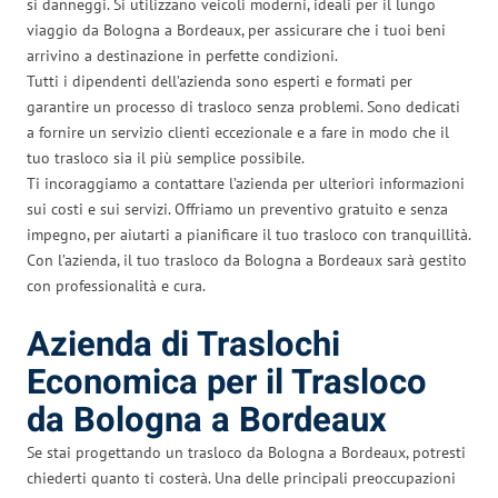
si danneggi. Si utilizzano veicoli moderni, ideali per il lungo
viaggio da Bologna a Bordeaux, per assicurare che i tuoi beni
arrivino a destinazione in perfette condizioni.
Tutti i dipendenti dell’azienda sono esperti e formati per
garantire un processo di trasloco senza problemi. Sono dedicati
a fornire un servizio clienti eccezionale e a fare in modo che il
tuo trasloco sia il più semplice possibile.
Ti incoraggiamo a contattare l’azienda per ulteriori informazioni
sui costi e sui servizi. Offriamo un preventivo gratuito e senza
impegno, per aiutarti a pianificare il tuo trasloco con tranquillità.
Con l’azienda, il tuo trasloco da Bologna a Bordeaux sarà gestito
con professionalità e cura.
Azienda di Traslochi
Economica per il Trasloco
da Bologna a Bordeaux
Se stai progettando un trasloco da Bologna a Bordeaux, potresti
chiederti quanto ti costerà. Una delle principali preoccupazioni