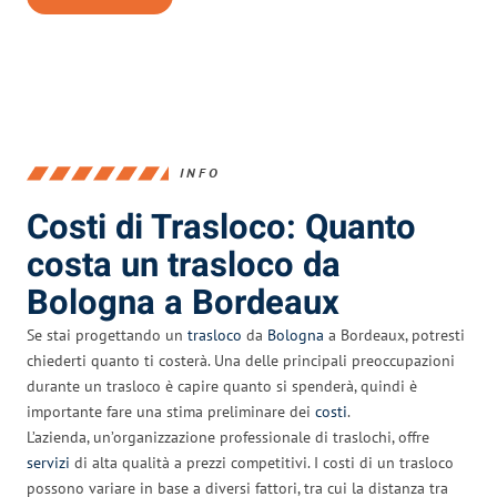
INFO
Costi di Trasloco: Quanto
costa un trasloco da
Bologna a Bordeaux
Se stai progettando un
trasloco
da
Bologna
a Bordeaux, potresti
chiederti quanto ti costerà. Una delle principali preoccupazioni
durante un trasloco è capire quanto si spenderà, quindi è
importante fare una stima preliminare dei
costi
.
L’azienda, un’organizzazione professionale di traslochi, offre
servizi
di alta qualità a prezzi competitivi. I costi di un trasloco
possono variare in base a diversi fattori, tra cui la distanza tra