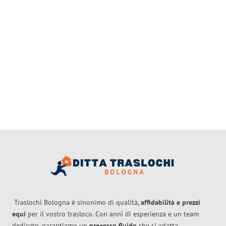
Traslochi Bologna è sinonimo di qualità,
affidabilità e prezzi
equi
per il vostro trasloco. Con anni di esperienza e un team
dedicato, garantiamo un
processo fluido
che si adatta