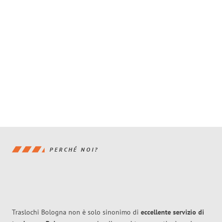
PERCHÉ NOI?
Traslochi Bologna non è solo sinonimo di
eccellente
servizio di