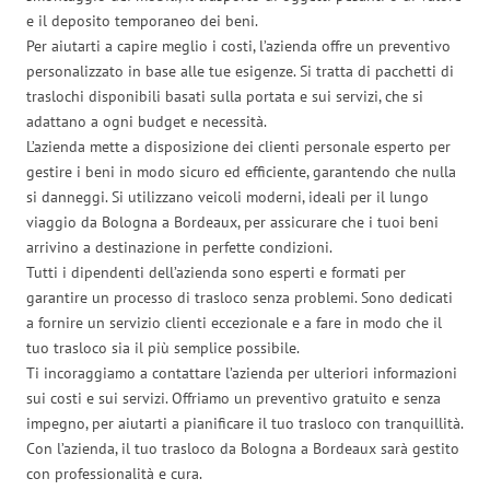
e il deposito temporaneo dei beni.
Per aiutarti a capire meglio i costi, l’azienda offre un preventivo
personalizzato in base alle tue esigenze. Si tratta di pacchetti di
traslochi disponibili basati sulla portata e sui servizi, che si
adattano a ogni budget e necessità.
L’azienda mette a disposizione dei clienti personale esperto per
gestire i beni in modo sicuro ed efficiente, garantendo che nulla
si danneggi. Si utilizzano veicoli moderni, ideali per il lungo
viaggio da Bologna a Bordeaux, per assicurare che i tuoi beni
arrivino a destinazione in perfette condizioni.
Tutti i dipendenti dell’azienda sono esperti e formati per
garantire un processo di trasloco senza problemi. Sono dedicati
a fornire un servizio clienti eccezionale e a fare in modo che il
tuo trasloco sia il più semplice possibile.
Ti incoraggiamo a contattare l’azienda per ulteriori informazioni
sui costi e sui servizi. Offriamo un preventivo gratuito e senza
impegno, per aiutarti a pianificare il tuo trasloco con tranquillità.
Con l’azienda, il tuo trasloco da Bologna a Bordeaux sarà gestito
con professionalità e cura.