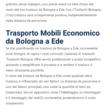
gratuito senza impegno, così potrai avere un’idea chiara del
costo del tuo trasloco da Bologna a Ede. Con l’Traslochi Bologna,
il tuo trasloco sarà un’esperienza positiva, indipendentemente
dalla distanza da percorrere.
Trasporto Mobili Economico
da Bologna a Ede
Se stai pianificando un trasloco da Bologna a Ede, sicuramente
avrai bisogno di capire i costi coinvolti. L’azienda di traslochi
‘Traslochi Bologna’ offre servizi professionali a prezzi competitivi,
aiutando a semplificare il processo e a rendere il trasloco il
meno stressante possibile.
Il costo del trasloco da Bologna a Ede, come qualsiasi altro
trasloco, è influenzato da vari fattori. La distanza da percorrere è
uno dei fattori principali, così come la quantità di beni da
trasportare. Servizi aggiuntivi, come l’imballaggio, lo smontaggio
e il montaggio dei mobili, ovviamente, aumenteranno il costo
complessivo.