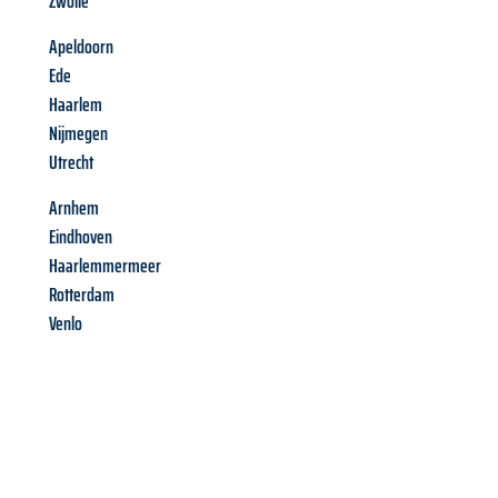
Zwolle
Apeldoorn
Ede
Haarlem
Nijmegen
Utrecht
Arnhem
Eindhoven
Haarlemmermeer
Rotterdam
Venlo