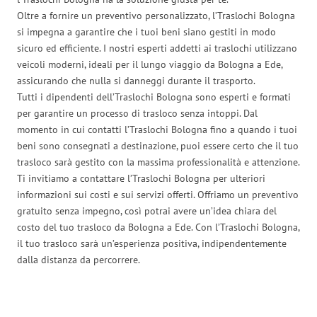
Oltre a fornire un preventivo personalizzato, l’Traslochi Bologna
si impegna a garantire che i tuoi beni siano gestiti in modo
sicuro ed efficiente. I nostri esperti addetti ai traslochi utilizzano
veicoli moderni, ideali per il lungo viaggio da Bologna a Ede,
assicurando che nulla si danneggi durante il trasporto.
Tutti i dipendenti dell’Traslochi Bologna sono esperti e formati
per garantire un processo di trasloco senza intoppi. Dal
momento in cui contatti l’Traslochi Bologna fino a quando i tuoi
beni sono consegnati a destinazione, puoi essere certo che il tuo
trasloco sarà gestito con la massima professionalità e attenzione.
Ti invitiamo a contattare l’Traslochi Bologna per ulteriori
informazioni sui costi e sui servizi offerti. Offriamo un preventivo
gratuito senza impegno, così potrai avere un’idea chiara del
costo del tuo trasloco da Bologna a Ede. Con l’Traslochi Bologna,
il tuo trasloco sarà un’esperienza positiva, indipendentemente
dalla distanza da percorrere.
Traslochi Bologna in numeri: