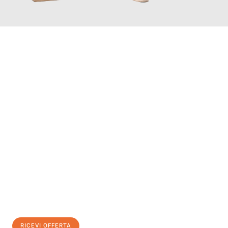
INFORMATI ORA
Scopri con Traslochi Bologna quanto può essere
facile e senza
stress il tuo trasloco a Bologna
. Il nostro team di esperti è
pronto ad assicurarti una transizione senza intoppi nella tua
nuova casa.
Ottieni subito
un'offerta non vincolante
e
risparmia € 100:
RICEVI OFFERTA
0299948957