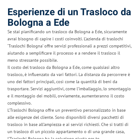
Esperienze di un Trasloco da
Bologna a Ede
Se stai pianificando un trasloco da Bologna a Ede, sicuramente
avrai bisogno di capire i costi coinvolti. L’azienda di traslochi
‘Traslochi Bologna’ offre servizi professionali a prezzi competitivi,
aiutando a semplificare il processo e a rendere il trasloco il
meno stressante possibile.
Il costo del trasloco da Bologna a Ede, come qualsiasi altro
trasloco, è influenzato da vari fattori. La distanza da percorrere è
uno dei fattori principali, così come la quantità di beni da
trasportare. Servizi aggiuntivi, come l’imballaggio, lo smontaggio
e il montaggio dei mobili, ovviamente, aumenteranno il costo
complessivo.
L’Traslochi Bologna offre un preventivo personalizzato in base
alle esigenze del cliente. Sono disponibili diversi pacchetti di
trasloco in base all’ampiezza e ai servizi richiesti. Che si tratti di
un trasloco di un piccolo appartamento o di una grande casa,
l’Traslochi Bologna ha la soluzione giusta per te.