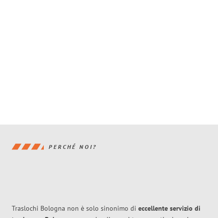
PERCHÉ NOI?
Traslochi Bologna non è solo sinonimo di
eccellente
servizio di