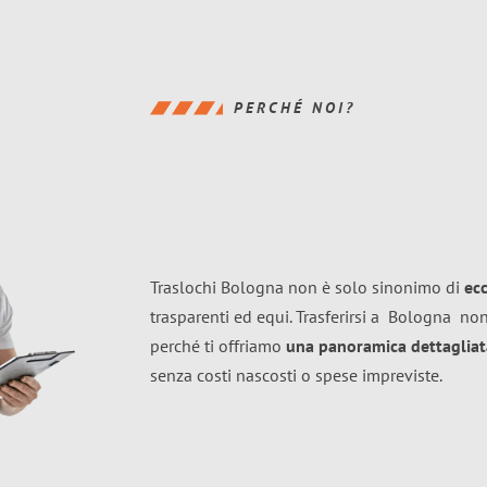
PERCHÉ NOI?
Traslochi Bologna non è solo sinonimo di
ec
trasparenti ed equi. Trasferirsi a
Bologna
non
perché ti offriamo
una panoramica dettagliata
senza costi nascosti o spese impreviste.