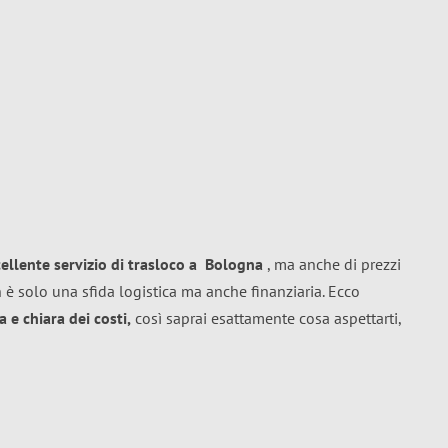
cellente
servizio di trasloco
a
Bologna
, ma anche di prezzi
 è solo una sfida logistica ma anche finanziaria. Ecco
 e chiara dei costi,
così saprai esattamente cosa aspettarti,