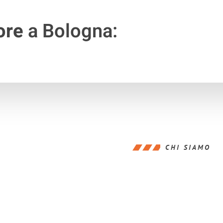
ore
a Bologna:
CHI SIAMO