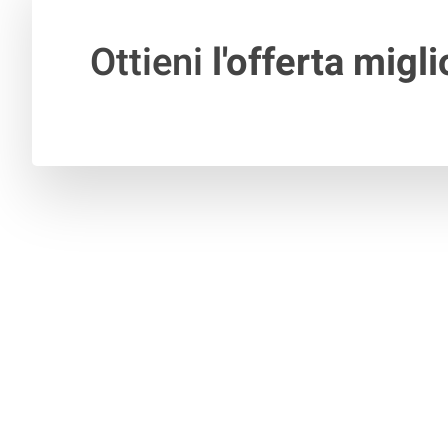
Ottieni
l'offerta migli