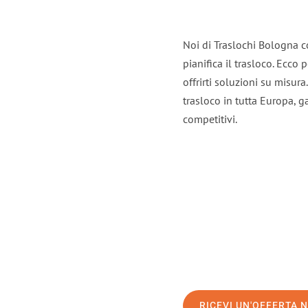
Noi di Traslochi Bologna c
pianifica il trasloco. Ecco
offrirti soluzioni su misura
trasloco in tutta Europa, ga
competitivi.
RICEVI UN'OFFERTA 