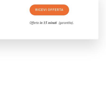
RICEVI OFFERTA
Offerta
in 15 minuti
(garantita).