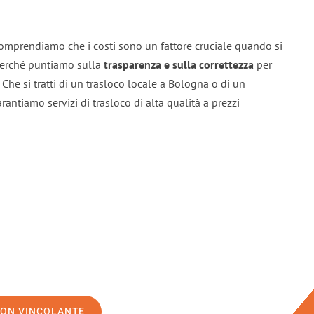
omprendiamo che i costi sono un fattore cruciale quando si
 perché puntiamo sulla
trasparenza e sulla correttezza
per
. Che si tratti di un trasloco locale a Bologna o di un
rantiamo servizi di trasloco di alta qualità a prezzi
NON VINCOLANTE