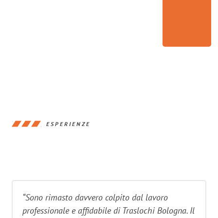
ESPERIENZE
“Sono rimasto davvero colpito dal lavoro
professionale e affidabile di Traslochi Bologna. Il