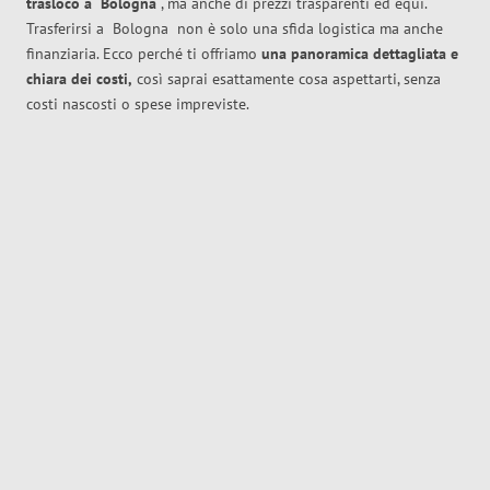
trasloco
a
Bologna
, ma anche di prezzi trasparenti ed equi.
Trasferirsi a
Bologna
non è solo una sfida logistica ma anche
finanziaria. Ecco perché ti offriamo
una panoramica dettagliata e
chiara dei costi,
così saprai esattamente cosa aspettarti, senza
costi nascosti o spese impreviste.