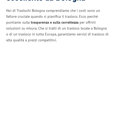
Noi di Traslochi Bologna comprendiamo che i costi sono un
fattore cruciale quando si pianifica il trasloco. Ecco perché
puntiamo sulla
trasparenza e sulla correttezza
per offrirti
soluzioni su misura. Che si tratti di un trasloco locale a Bologna
o di un trasloco in tutta Europa, garantiamo servizi di trasloco di
alta qualità a prezzi competitivi.