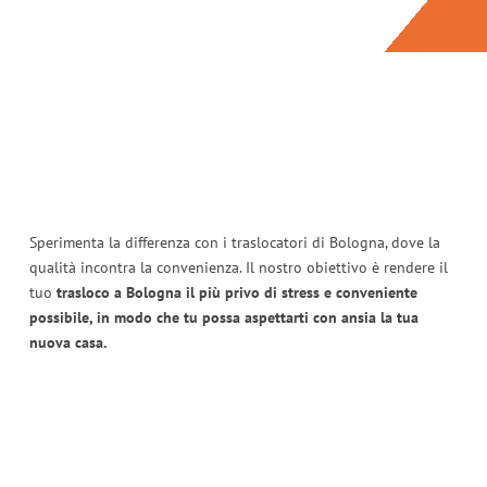
Sperimenta la differenza con i traslocatori di Bologna, dove la
qualità incontra la convenienza. Il nostro obiettivo è rendere il
tuo
trasloco a Bologna il più privo di stress e conveniente
possibile, in modo che tu possa aspettarti con ansia la tua
nuova casa.