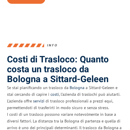
INFO
Costi di Trasloco: Quanto
costa un trasloco da
Bologna a Sittard-Geleen
Se stai pianificando un trasloco da
Bologna
a Sittard-Geleen e
stai cercando di capire i
costi
, l’azienda di traslochi può aiutarti.
L’azienda offre
servizi
di trasloco professionali a prezzi equi,
permettendoti di trasferirti in modo sicuro e senza stress.
I costi di un trasloco possono variare notevolmente in base a
diversi fattori. La distanza tra la Bologna di partenza e quella di
arrivo è uno dei principali determinanti. Il trasloco da Bologna a