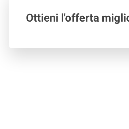
Ottieni
l'offerta migli