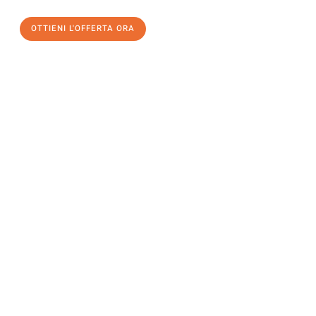
OTTIENI L'OFFERTA ORA