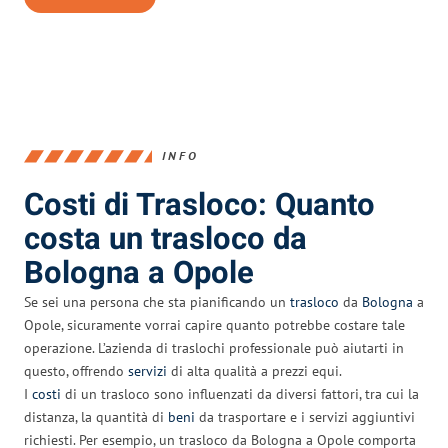
INFO
Costi di Trasloco: Quanto
costa un trasloco da
Bologna a Opole
Se sei una persona che sta pianificando un
trasloco
da
Bologna
a
Opole, sicuramente vorrai capire quanto potrebbe costare tale
operazione. L’azienda di traslochi professionale può aiutarti in
questo, offrendo
servizi
di alta qualità a prezzi equi.
I
costi
di un trasloco sono influenzati da diversi fattori, tra cui la
distanza, la quantità di
beni
da trasportare e i servizi aggiuntivi
richiesti. Per esempio, un trasloco da Bologna a Opole comporta