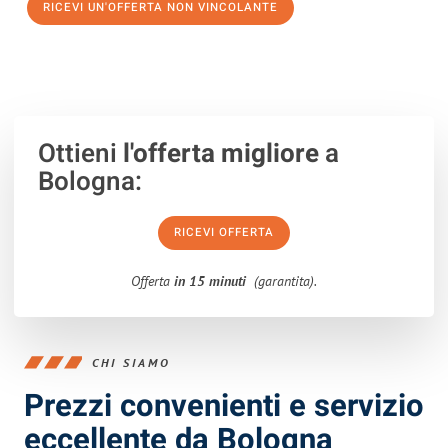
RICEVI UN'OFFERTA NON VINCOLANTE
100% non vincolante – Risposta garantita entro 15 minuti.
Ottieni
l'offerta migliore
a
Bologna:
RICEVI OFFERTA
Offerta
in 15 minuti
(garantita).
CHI SIAMO
Prezzi convenienti e servizio
eccellente da Bologna