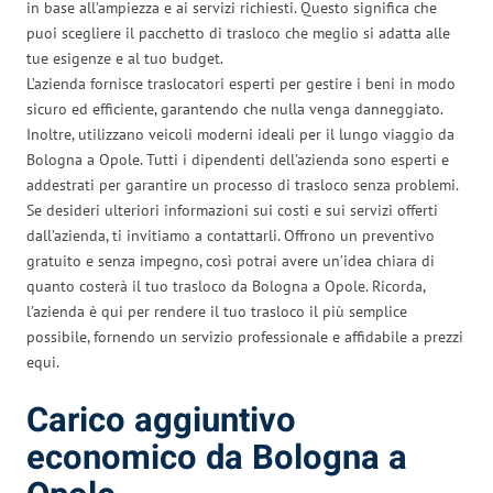
in base all’ampiezza e ai servizi richiesti. Questo significa che
puoi scegliere il pacchetto di trasloco che meglio si adatta alle
tue esigenze e al tuo budget.
L’azienda fornisce traslocatori esperti per gestire i beni in modo
sicuro ed efficiente, garantendo che nulla venga danneggiato.
Inoltre, utilizzano veicoli moderni ideali per il lungo viaggio da
Bologna a Opole. Tutti i dipendenti dell’azienda sono esperti e
addestrati per garantire un processo di trasloco senza problemi.
Se desideri ulteriori informazioni sui costi e sui servizi offerti
dall’azienda, ti invitiamo a contattarli. Offrono un preventivo
gratuito e senza impegno, così potrai avere un’idea chiara di
quanto costerà il tuo trasloco da Bologna a Opole. Ricorda,
l’azienda è qui per rendere il tuo trasloco il più semplice
possibile, fornendo un servizio professionale e affidabile a prezzi
equi.
Carico aggiuntivo
economico da Bologna a