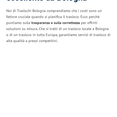
Noi di Traslochi Bologna comprendiamo che i costi sono un
fattore cruciale quando si pianifica il trasloco. Ecco perché
puntiamo sulla
trasparenza e sulla correttezza
per offrirti
soluzioni su misura. Che si tratti di un trasloco locale a Bologna
o di un trasloco in tutta Europa, garantiamo servizi di trasloco di
alta qualità a prezzi competitivi.