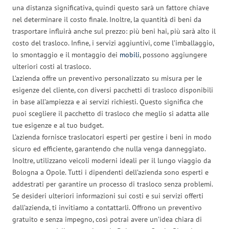
una distanza significativa, quindi questo sarà un fattore chiave
nel determinare il costo finale. Inoltre, la quantità di beni da
trasportare influirà anche sul prezzo: più beni hai, più sarà alto il
costo del trasloco. Infine, i servizi aggiuntivi, come l’imballaggio,
lo smontaggio e il montaggio dei
mobili
, possono aggiungere
ulteriori costi al trasloco.
L’azienda offre un preventivo personalizzato su misura per le
esigenze del cliente, con diversi pacchetti di trasloco disponibili
in base all’ampiezza e ai servizi richiesti. Questo significa che
puoi scegliere il pacchetto di trasloco che meglio si adatta alle
tue esigenze e al tuo budget.
L’azienda fornisce traslocatori esperti per gestire i beni in modo
sicuro ed efficiente, garantendo che nulla venga danneggiato.
Inoltre, utilizzano veicoli moderni ideali per il lungo viaggio da
Bologna a Opole. Tutti i dipendenti dell’azienda sono esperti e
addestrati per garantire un processo di trasloco senza problemi.
Se desideri ulteriori informazioni sui costi e sui servizi offerti
dall’azienda, ti invitiamo a contattarli. Offrono un preventivo
gratuito e senza impegno, così potrai avere un’idea chiara di