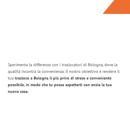
Sperimenta la differenza con i traslocatori di Bologna, dove la
qualità incontra la convenienza. Il nostro obiettivo è rendere il
tuo
trasloco a Bologna il più privo di stress e conveniente
possibile, in modo che tu possa aspettarti con ansia la tua
nuova casa.