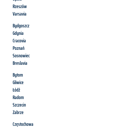
Rzeszów
Varsavia
Bydgoszcz
Gdynia
Cracovia
Poznań
Sosnowiec
Breslavia
Bytom
Gliwice
Łódź
Radom
Szczecin
Zabrze
Częstochowa