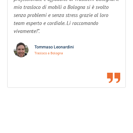
mio trasloco di mobili a Bologna si è svolto
senza problemi e senza stress grazie al loro
team esperto e cordiale. Li raccomando
vivamente!”.
Tommaso Leonardini
Trasloco a Bologna