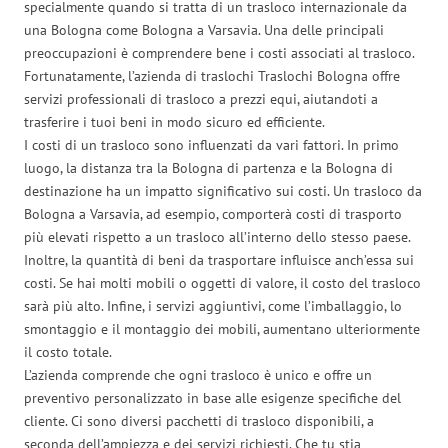
specialmente quando si tratta di un trasloco internazionale da
una Bologna come Bologna a Varsavia. Una delle principali
preoccupazioni è comprendere bene i costi associati al trasloco.
Fortunatamente, l’azienda di traslochi Traslochi Bologna offre
servizi professionali di trasloco a prezzi equi, aiutandoti a
trasferire i tuoi beni in modo sicuro ed efficiente.
I costi di un trasloco sono influenzati da vari fattori. In primo
luogo, la distanza tra la Bologna di partenza e la Bologna di
destinazione ha un impatto significativo sui costi. Un trasloco da
Bologna a Varsavia, ad esempio, comporterà costi di trasporto
più elevati rispetto a un trasloco all’interno dello stesso paese.
Inoltre, la quantità di beni da trasportare influisce anch’essa sui
costi. Se hai molti mobili o oggetti di valore, il costo del trasloco
sarà più alto. Infine, i servizi aggiuntivi, come l’imballaggio, lo
smontaggio e il montaggio dei mobili, aumentano ulteriormente
il costo totale.
L’azienda comprende che ogni trasloco è unico e offre un
preventivo personalizzato in base alle esigenze specifiche del
cliente. Ci sono diversi pacchetti di trasloco disponibili, a
seconda dell’ampiezza e dei servizi richiesti. Che tu stia