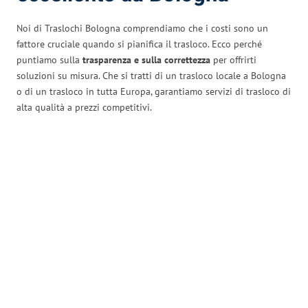
Noi di Traslochi Bologna comprendiamo che i costi sono un
fattore cruciale quando si pianifica il trasloco. Ecco perché
puntiamo sulla
trasparenza e sulla correttezza
per offrirti
soluzioni su misura. Che si tratti di un trasloco locale a Bologna
o di un trasloco in tutta Europa, garantiamo servizi di trasloco di
alta qualità a prezzi competitivi.