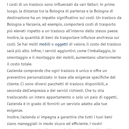
I costi di un trasloco sono influenzati da vari fattori. In primo
luogo, la distanza tra la Bologna di partenza e la Bologna di
destinazione ha un impatto significativo sui costi. Un trasloco da
Bologna a Varsavia, ad esempio, comporterà costi di trasporto
più elevati rispetto a un trasloco all’interno dello stesso paese.
Inoltre, la quantità di beni da trasportare influisce anch’essa sui
costi. Se hai molti
mobili
o
oggetti
di valore, il costo del trasloco
sarà più alto. Infine, i servizi aggiuntivi, come l’imballaggio, lo
smontaggio e il montaggio dei mobili, aumentano ulteriormente
il costo totale.
L’azienda comprende che ogni trasloco è unico e offre un
preventivo personalizzato in base alle esigenze specifiche del
cliente. Ci sono diversi pacchetti di trasloco disponibili, a
seconda dell’ampiezza e dei servizi richiesti. Che tu stia
traslocando un intero appartamento o solo un paio di oggetti,
l’azienda è in grado di fornirti un servizio adatto alle tue
esigenze.
Inoltre, l’azienda si impegna a garantire che tutti i tuoi beni
siano maneggiati in modo sicuro ed efficiente. I nostri