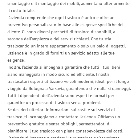
smontaggio e il montaggio dei mobili, aumentano ulteriormente
il costo totale.
L’azienda comprende che ogni trasloco è unico e offre un
preventivo personalizzato in base alle esigenze specifiche del
cliente. Ci sono diversi pacchetti di trasloco disponibili, a
seconda dell’ampiezza e dei servizi richiesti. Che tu stia
traslocando un intero appartamento o solo un paio di oggetti,
l’azienda è in grado di fornirti un servizio adatto alle tue
esigenze.
Inoltre, l’azienda si impegna a garantire che tutti i tuoi beni
siano maneggiati in modo sicuro ed efficiente. I nostri
traslocatori esperti utilizzano veicoli moderni, ideali per il lungo
viaggio da Bologna a Varsavia, garantendo che nulla si danneggi.
Tutti i dipendenti dell’azienda sono esperti e formati per
garantire un processo di trasloco senza problemi.
Se desideri ulteriori informazioni sui costi e sui servizi di
trasloco, ti incoraggiamo a contattare l’azienda. Offriamo un
preventivo gratuito e senza obblighi, permettendoti di
pianificare il tuo trasloco con piena consapevolezza dei costi.
L’azienda si impegna a rendere il tuo trasloco un’esperienza