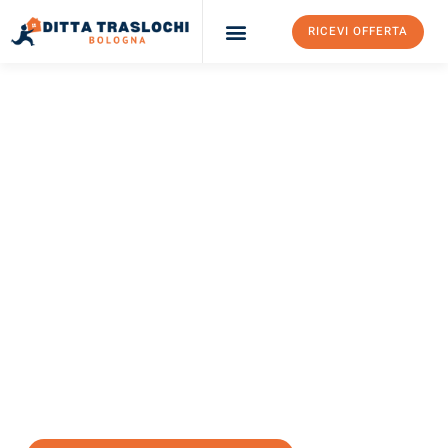
RICEVI OFFERTA
Ditta Traslochi Bologna
Servizi Traslochi Bologna
Costi e prezzi
TRASLOCHI BOLOGNA
Traslochi Bologna
Varsavia
Il tuo trasloco Bologna Varsavia può essere così facile!
Sperimenta il nostro
servizio di prima classe
e assicurati i
migliori prezzi in Bologna
.
Richiedo ora la tua offerta personalizzata e fai il primo passo
verso un trasloco senza stress a Varsavia