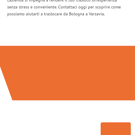
senza stress e conveniente. Contattaci oggi per scoprire come
possiamo aiutarti a traslocare da Bologna a Varsavia.
Traslochi Bologna in numeri: