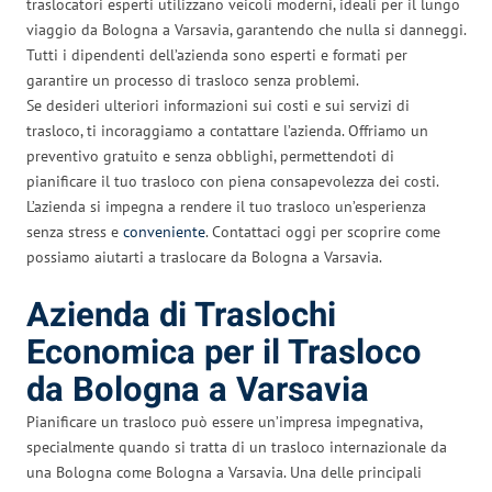
traslocatori esperti utilizzano veicoli moderni, ideali per il lungo
viaggio da Bologna a Varsavia, garantendo che nulla si danneggi.
Tutti i dipendenti dell’azienda sono esperti e formati per
garantire un processo di trasloco senza problemi.
Se desideri ulteriori informazioni sui costi e sui servizi di
trasloco, ti incoraggiamo a contattare l’azienda. Offriamo un
preventivo gratuito e senza obblighi, permettendoti di
pianificare il tuo trasloco con piena consapevolezza dei costi.
L’azienda si impegna a rendere il tuo trasloco un’esperienza
senza stress e
conveniente
. Contattaci oggi per scoprire come
possiamo aiutarti a traslocare da Bologna a Varsavia.
Azienda di Traslochi
Economica per il Trasloco
da Bologna a Varsavia
Pianificare un trasloco può essere un’impresa impegnativa,
specialmente quando si tratta di un trasloco internazionale da
una Bologna come Bologna a Varsavia. Una delle principali