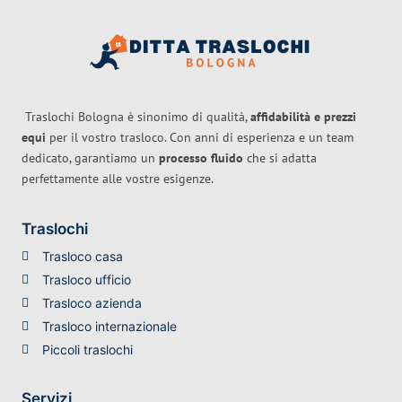
Traslochi Bologna è sinonimo di qualità,
affidabilità e prezzi
equi
per il vostro trasloco. Con anni di esperienza e un team
dedicato, garantiamo un
processo fluido
che si adatta
perfettamente alle vostre esigenze.
Traslochi
Trasloco casa
Trasloco ufficio
Trasloco azienda
Trasloco internazionale
Piccoli traslochi
Servizi