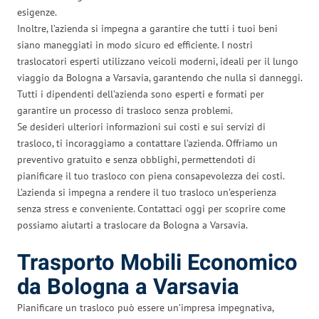
esigenze.
Inoltre, l’azienda si impegna a garantire che tutti i tuoi beni
siano maneggiati in modo sicuro ed efficiente. I nostri
traslocatori esperti utilizzano veicoli moderni, ideali per il lungo
viaggio da Bologna a Varsavia, garantendo che nulla si danneggi.
Tutti i dipendenti dell’azienda sono esperti e formati per
garantire un processo di trasloco senza problemi.
Se desideri ulteriori informazioni sui costi e sui servizi di
trasloco, ti incoraggiamo a contattare l’azienda. Offriamo un
preventivo gratuito e senza obblighi, permettendoti di
pianificare il tuo trasloco con piena consapevolezza dei costi.
L’azienda si impegna a rendere il tuo trasloco un’esperienza
senza stress e conveniente. Contattaci oggi per scoprire come
possiamo aiutarti a traslocare da Bologna a Varsavia.
Trasporto Mobili Economico
da Bologna a Varsavia
Pianificare un trasloco può essere un’impresa impegnativa,