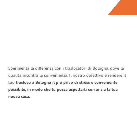
Sperimenta la differenza con i traslocatori di Bologna, dove la
qualità incontra la convenienza. Il nostro obiettivo è rendere il
tuo
trasloco a Bologna il più privo di stress e conveniente
possibile, in modo che tu possa aspettarti con ansia la tua
nuova casa.