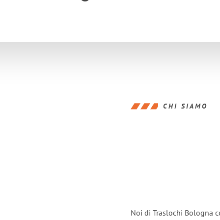
CHI SIAMO
Noi di Traslochi Bologna c