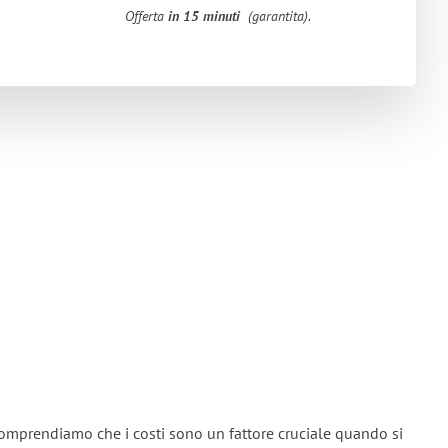
Offerta
in 15 minuti
(garantita).
omprendiamo che i costi sono un fattore cruciale quando si