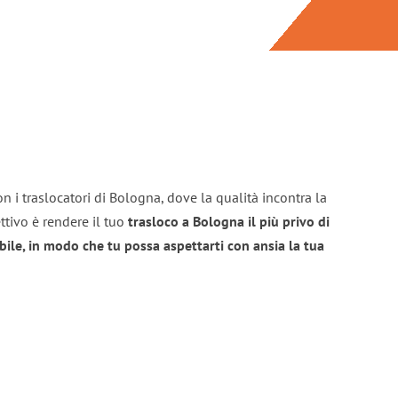
n i traslocatori di Bologna, dove la qualità incontra la
ttivo è rendere il tuo
trasloco a Bologna il più privo di
bile, in modo che tu possa aspettarti con ansia la tua