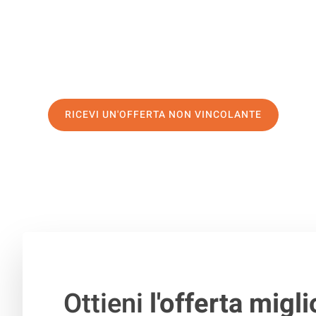
servizio di prima classe
e assicurati i
migliori prezzi in
Richiedo ora la tua offerta personalizzata e fai il prim
trasloco senza stress a Chur
RICEVI UN'OFFERTA NON VINCOLANTE
100% non vincolante – Risposta garantita entro 15 minuti.
Ottieni
l'offerta migli