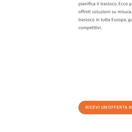
pianifica il trasloco. Ecco
offrirti soluzioni su misura
trasloco in tutta Europa, ga
competitivi.
RICEVI UN'OFFERTA 