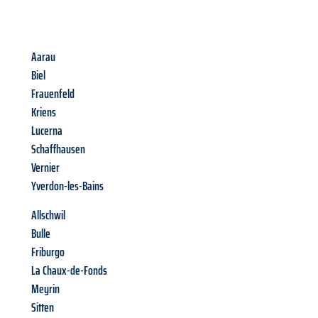
Aarau
Biel
Frauenfeld
Kriens
Lucerna
Schaffhausen
Vernier
Yverdon-les-Bains
Allschwil
Bulle
Friburgo
La Chaux-de-Fonds
Meyrin
Sitten