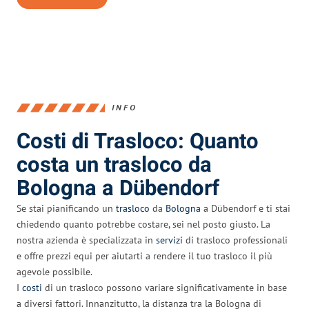
INFO
Costi di Trasloco: Quanto
costa un trasloco da
Bologna a Dübendorf
Se stai pianificando un
trasloco
da
Bologna
a Dübendorf e ti stai
chiedendo quanto potrebbe costare, sei nel posto giusto. La
nostra azienda è specializzata in
servizi
di trasloco professionali
e offre prezzi equi per aiutarti a rendere il tuo trasloco il più
agevole possibile.
I
costi
di un trasloco possono variare significativamente in base
a diversi fattori. Innanzitutto, la distanza tra la Bologna di