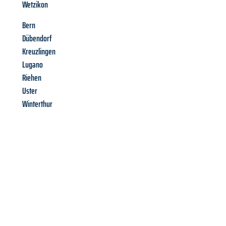
Wetzikon
Bern
Dübendorf
Kreuzlingen
Lugano
Riehen
Uster
Winterthur
Richiedi ora la tua
offerta
al
miglior
prezzo !