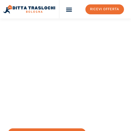
RICEVI OFFERTA
Ditta Traslochi Bologna
Servizi Traslochi Bologna
Costi e prezzi
TRASLOCHI BOLOGNA
Traslochi Bologna
Dübendorf
Il tuo trasloco Bologna Dübendorf può essere così facile!
Sperimenta il nostro
servizio di prima classe
e assicurati i
migliori prezzi in Bologna
.
Richiedo ora la tua offerta personalizzata e fai il primo passo
verso un trasloco senza stress a Dübendorf