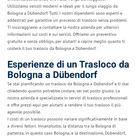
Utilizziamo veicoli moderni e ideali per il lungo viaggio da
Bologna a Dübendorf. Tutti i nostri dipendenti sono esperti e
addestrati per garantire un processo di trasloco senza problemi.
Ti incoraggiamo a contattare la nostra azienda per ulteriori
informazioni sui costi e sui servizi. Offriamo un preventivo
gratuito e senza obbligo, per aiutarti a capire meglio quanto ti
costerà il tuo trasloco da Bologna a Dübendorf.
Esperienze di un Trasloco da
Bologna a Dübendorf
Se stai pianificando un trasloco da Bologna a Dübendorf e ti stai
chiedendo quanto potrebbe costare, sei nel posto giusto. La
nostra azienda è specializzata in servizi di trasloco professionali
e offre prezzi equi per aiutarti a rendere il tuo trasloco il più
agevole possibile.
I costi di un trasloco possono variare significativamente in base
a diversi fattori. Innanzitutto, la distanza tra la Bologna di
partenza, in questo caso Bologna, e la destinazione, Dübendorf,