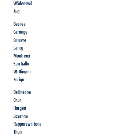
Wädenswil
Zug
Basilea
Carouge
Ginevra
Lancy
Montreux
San Gallo
Wettingen
Zurigo
Bellinzona
Chur
Horgen
Losanna
Rapperswil-Jona
Thun