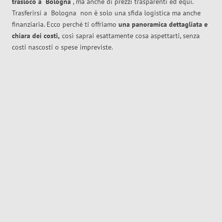
trasloco
a
Bologna
, ma anche di prezzi trasparenti ed equi.
Trasferirsi a
Bologna
non è solo una sfida logistica ma anche
finanziaria. Ecco perché ti offriamo
una panoramica dettagliata e
chiara dei costi,
così saprai esattamente cosa aspettarti, senza
costi nascosti o spese impreviste.