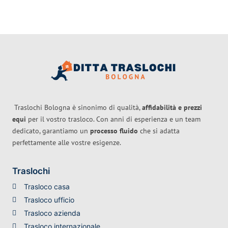
Traslochi Bologna è sinonimo di qualità,
affidabilità e prezzi
equi
per il vostro trasloco. Con anni di esperienza e un team
dedicato, garantiamo un
processo fluido
che si adatta
perfettamente alle vostre esigenze.
Traslochi
Trasloco casa
Trasloco ufficio
Trasloco azienda
Trasloco internazionale