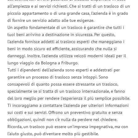
all’ampiezza e ai servizi richiesti. Che si tratti di un trasloco di un
piccolo appartamento o di una grande casa, l’azienda è in grado
di fornire un servizio adatto alle tue esigenze.
Un aspetto fondamentale di un trasloco è garantire che tutti i
tuoi beni arrivino a destinazione in sicurezza. Per questo,
l’azienda fornisce addetti al trasloco esperti che maneggiano i
beni in modo sicuro ed efficiente, assicurando che nulla si
danneggi. Inoltre, l’azienda utilizza veicoli moderni ideali per il
lungo viaggio da Bologna a Friburgo.
Tutti i dipendenti dell’azienda sono esperti e addestrati per
garantire un processo di trasloco senza intoppi. Sono
consapevoli di quanto possa essere stressante un trasloco,
specialmente se si tratta di un trasloco internazionale, e fanno
del loro meglio per rendere l’esperienza il più semplice possibile.
Ti incoraggiamo a contattare l’azienda per ulteriori informazioni
sui costi e sui servizi. Offrono un preventivo gratuito e senza
obbligazioni, quindi non c’è nulla da perdere nel chiedere.
Ricorda, un trasloco può essere un’impresa impegnativa, ma con
l’aiuto giusto, può diventare molto più gestibile.