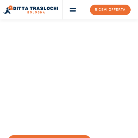
RICEVI OFFERTA
Ditta Traslochi Bologna
Servizi Traslochi Bologna
Costi e prezzi
TRASLOCHI BOLOGNA
Traslochi Bologna
Friburgo
Il tuo trasloco Bologna Friburgo può essere così facile!
Sperimenta il nostro
servizio di prima classe
e assicurati i
migliori prezzi in Bologna
.
Richiedo ora la tua offerta personalizzata e fai il primo passo
verso un trasloco senza stress a Friburgo