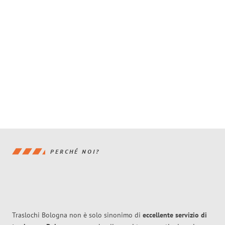
PERCHÉ NOI?
Traslochi Bologna non è solo sinonimo di
eccellente
servizio di