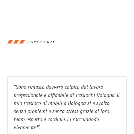
ESPERIENZE
“Sono rimasto davvero colpito dal lavoro
professionale e affidabile di Traslochi Bologna. Il
mio trasloco di mobili a Bologna si è svolto
senza problemi e senza stress grazie al loro
team esperto e cordiale. Li raccomando
vivamente!”.