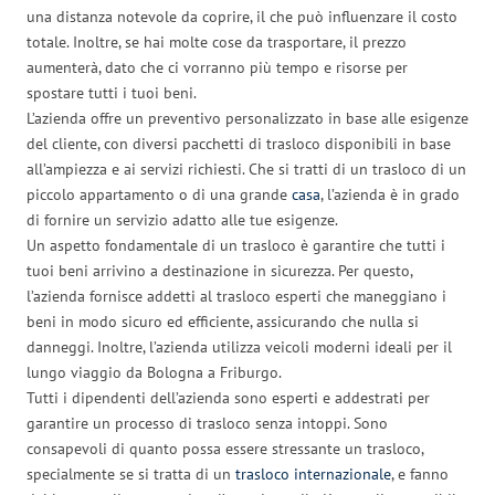
una distanza notevole da coprire, il che può influenzare il costo
totale. Inoltre, se hai molte cose da trasportare, il prezzo
aumenterà, dato che ci vorranno più tempo e risorse per
spostare tutti i tuoi beni.
L’azienda offre un preventivo personalizzato in base alle esigenze
del cliente, con diversi pacchetti di trasloco disponibili in base
all’ampiezza e ai servizi richiesti. Che si tratti di un trasloco di un
piccolo appartamento o di una grande
casa
, l’azienda è in grado
di fornire un servizio adatto alle tue esigenze.
Un aspetto fondamentale di un trasloco è garantire che tutti i
tuoi beni arrivino a destinazione in sicurezza. Per questo,
l’azienda fornisce addetti al trasloco esperti che maneggiano i
beni in modo sicuro ed efficiente, assicurando che nulla si
danneggi. Inoltre, l’azienda utilizza veicoli moderni ideali per il
lungo viaggio da Bologna a Friburgo.
Tutti i dipendenti dell’azienda sono esperti e addestrati per
garantire un processo di trasloco senza intoppi. Sono
consapevoli di quanto possa essere stressante un trasloco,
specialmente se si tratta di un
trasloco internazionale
, e fanno