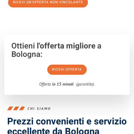
RICEVI UN'OFFERTA NON VINCOLANTE
100% non vincolante – Risposta garantita entro 15 minuti.
Ottieni
l'offerta migliore
a
Bologna:
RICEVI OFFERTA
Offerta
in 15 minuti
(garantita).
CHI SIAMO
Prezzi convenienti e servizio
eccellente da Bologna