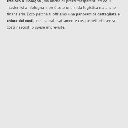
trasloco
a
Bologna
, ma anche di prezzi trasparenti ed equi.
Trasferirsi a
Bologna
non è solo una sfida logistica ma anche
finanziaria. Ecco perché ti offriamo
una panoramica dettagliata e
chiara dei costi,
così saprai esattamente cosa aspettarti, senza
costi nascosti o spese impreviste.