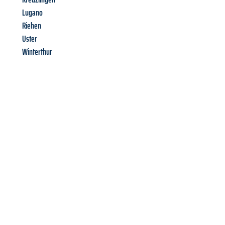
Lugano
Riehen
Uster
Winterthur
Richiedi ora la tua
offerta
al
miglior
prezzo !
Inviateci adesso la vostra richiesta non vincolante e
assicuratevi la vostra
offerta di trasloco per le vostre esigenze
a Bologna
al miglior prezzo! Approfitta dell’occasione per
un
trasloco senza stress
e con il massimo comfort: