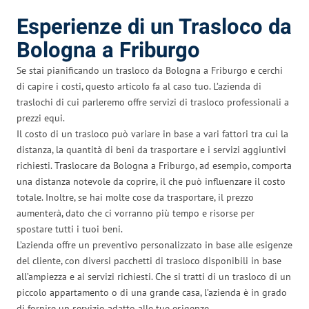
Esperienze di un Trasloco da
Bologna a Friburgo
Se stai pianificando un trasloco da Bologna a Friburgo e cerchi
di capire i costi, questo articolo fa al caso tuo. L’azienda di
traslochi di cui parleremo offre servizi di trasloco professionali a
prezzi equi.
Il costo di un trasloco può variare in base a vari fattori tra cui la
distanza, la quantità di beni da trasportare e i servizi aggiuntivi
richiesti. Traslocare da Bologna a Friburgo, ad esempio, comporta
una distanza notevole da coprire, il che può influenzare il costo
totale. Inoltre, se hai molte cose da trasportare, il prezzo
aumenterà, dato che ci vorranno più tempo e risorse per
spostare tutti i tuoi beni.
L’azienda offre un preventivo personalizzato in base alle esigenze
del cliente, con diversi pacchetti di trasloco disponibili in base
all’ampiezza e ai servizi richiesti. Che si tratti di un trasloco di un
piccolo appartamento o di una grande casa, l’azienda è in grado
di fornire un servizio adatto alle tue esigenze.