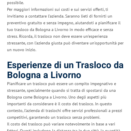
possibile.
Per maggiori informazioni sui costi e sui servizi offerti, ti
invitiamo a contattare l’azienda. Saranno lieti di fornirti un
preventivo gratuito e senza impegno, aiutandoti a pianificare il
tuo trasloco da Bologna a Livorno in modo efficace e senza
stress. Ricorda, il trasloco non deve essere un’esperienza
stressante, con l’azienda giusta può diventare un’opportunità per
un nuovo inizio.
Esperienze di un Trasloco da
Bologna a Livorno
Pianificare un trasloco può essere un compito impegnativo e
stressante, specialmente quando si tratta di spostarsi da una
Bologna come Bologna a Livorno. Uno degli aspetti più
importanti da considerare è il costo del trasloco. In questo
contesto, l’azienda di traslochi offre servizi professionali a prezzi
competitivi, garantendo un trasloco senza problemi.
Il costo del trasloco può variare notevolmente in base a vari
fattori. Questi includono la distanza tra le due città, la quantità