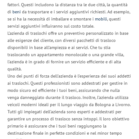
fattori. Questi includono la distanza tra le due città, la quantità
di
beni
da trasportare e i servizi aggiuntivi richiesti. Ad esempio,
se si ha la necessità di imballare e smontare i
mobili
, questi
servizi aggiuntivi influiranno sul costo totale.
L’azienda di traslochi offre un preventivo personalizzato in base
alle esigenze del cliente, con diversi pacchetti di trasloco
disponibili in base all’ampiezza e ai servizi. Che tu stia
traslocando un appartamento monolocale o una grande villa,
l’azienda è in grado di fornire un servizio efficiente e di alta
qualità.
Uno dei punti di forza dell’azienda è l’esperienza dei suoi addetti
ai traslochi. Questi professionisti sono addestrati per gestire in
modo sicuro ed efficiente i tuoi beni, assicurando che nulla
venga danneggiato durante il trasloco. Inoltre, l’azienda utilizza
veicoli moderni ideali per il lungo viaggio da Bologna a Livorno.
Tutti gli impiegati dell’azienda sono esperti e addestrati per
garantire un processo di trasloco senza intoppi. Il loro obiettivo
primario è assicurare che i tuoi beni raggiungano la
destinazione finale in perfette condizioni e nel minor tempo