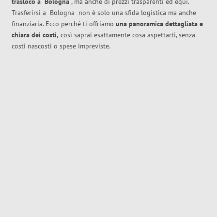
trasloco
a
Bologna
, ma anche di prezzi trasparenti ed equi.
Trasferirsi a
Bologna
non è solo una sfida logistica ma anche
finanziaria. Ecco perché ti offriamo
una panoramica dettagliata e
chiara dei costi,
così saprai esattamente cosa aspettarti, senza
costi nascosti o spese impreviste.