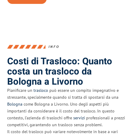
INFO
Costi di Trasloco: Quanto
costa un trasloco da
Bologna a Livorno
Pianificare un
trasloco
può essere un compito impegnativo e
stressante, specialmente quando si tratta di spostarsi da una
Bologna
come Bologna a Livorno. Uno degli aspetti più
importanti da considerare è il costo del trasloco. In questo
contesto, l’azienda di traslochi offre
servizi
professionali a prezzi
competitivi, garantendo un trasloco senza problemi.
Il costo del trasloco può variare notevolmente in base a vari