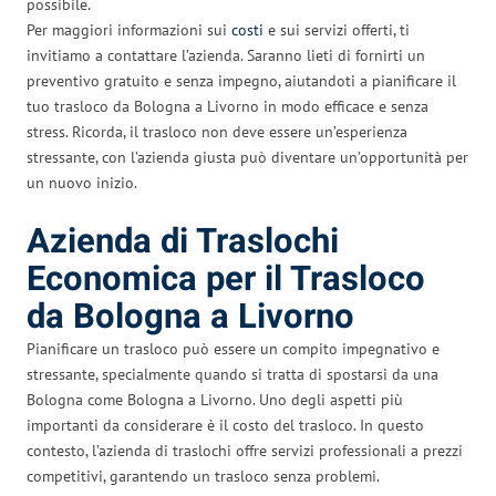
possibile.
Per maggiori informazioni sui
costi
e sui servizi offerti, ti
invitiamo a contattare l’azienda. Saranno lieti di fornirti un
preventivo gratuito e senza impegno, aiutandoti a pianificare il
tuo trasloco da Bologna a Livorno in modo efficace e senza
stress. Ricorda, il trasloco non deve essere un’esperienza
stressante, con l’azienda giusta può diventare un’opportunità per
un nuovo inizio.
Azienda di Traslochi
Economica per il Trasloco
da Bologna a Livorno
Pianificare un trasloco può essere un compito impegnativo e
stressante, specialmente quando si tratta di spostarsi da una
Bologna come Bologna a Livorno. Uno degli aspetti più
importanti da considerare è il costo del trasloco. In questo
contesto, l’azienda di traslochi offre servizi professionali a prezzi
competitivi, garantendo un trasloco senza problemi.