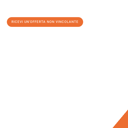
RICEVI UN'OFFERTA NON VINCOLANTE