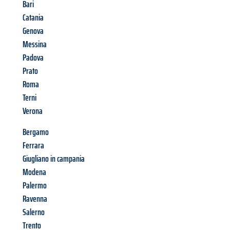
Bari
Catania
Genova
Messina
Padova
Prato
Roma
Terni
Verona
Bergamo
Ferrara
Giugliano in campania
Modena
Palermo
Ravenna
Salerno
Trento