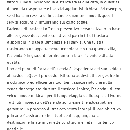
fattori. Questi includono la distanza tra le due città, la quantità
di beni da trasportare e i servizi aggiuntivi richiesti. Ad esempio,
se si ha la necessità di imballare e smontare i mobili, questi
servizi aggiuntivi influiranno sul costo totale.
L’azienda di traslochi offre un preventivo personalizzato in base
alle esigenze del cliente, con diversi pacchetti di trasloco
disponibili in base all’ampiezza e ai servizi. Che tu stia
traslocando un appartamento monolocale o una grande villa,
l’azienda è in grado di fornire un servizio efficiente e di alta
qualità.
Uno dei punti di forza dell’azienda è l’esperienza dei suoi addetti
ai traslochi. Questi professionisti sono addestrati per gestire in
modo sicuro ed efficiente i tuoi beni, assicurando che nulla
venga danneggiato durante il trasloco. Inoltre, l’azienda utilizza
veicoli moderni ideali per il lungo viaggio da Bologna a Livorno.
Tutti gli impiegati dell’azienda sono esperti e addestrati per
garantire un processo di trasloco senza intoppi. Il loro obiettivo
primario è assicurare che i tuoi beni raggiungano la
destinazione finale in perfette condizioni e nel minor tempo
possibile.