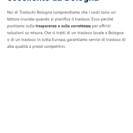
Noi di Traslochi Bologna comprendiamo che i costi sono un
fattore cruciale quando si pianifica il trasloco. Ecco perché
puntiamo sulla
trasparenza e sulla correttezza
per offrirti
soluzioni su misura. Che si tratti di un trasloco locale a Bologna
o di un trasloco in tutta Europa, garantiamo servizi di trasloco di
alta qualità a prezzi competitivi.