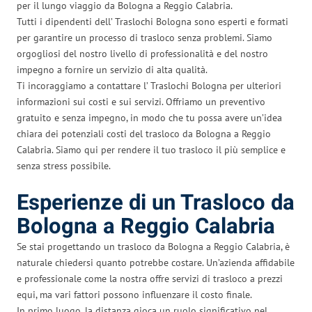
per il lungo viaggio da Bologna a Reggio Calabria.
Tutti i dipendenti dell’ Traslochi Bologna sono esperti e formati
per garantire un processo di trasloco senza problemi. Siamo
orgogliosi del nostro livello di professionalità e del nostro
impegno a fornire un servizio di alta qualità.
Ti incoraggiamo a contattare l’ Traslochi Bologna per ulteriori
informazioni sui costi e sui servizi. Offriamo un preventivo
gratuito e senza impegno, in modo che tu possa avere un’idea
chiara dei potenziali costi del trasloco da Bologna a Reggio
Calabria. Siamo qui per rendere il tuo trasloco il più semplice e
senza stress possibile.
Esperienze di un Trasloco da
Bologna a Reggio Calabria
Se stai progettando un trasloco da Bologna a Reggio Calabria, è
naturale chiedersi quanto potrebbe costare. Un’azienda affidabile
e professionale come la nostra offre servizi di trasloco a prezzi
equi, ma vari fattori possono influenzare il costo finale.
In primo luogo, la distanza gioca un ruolo significativo nel