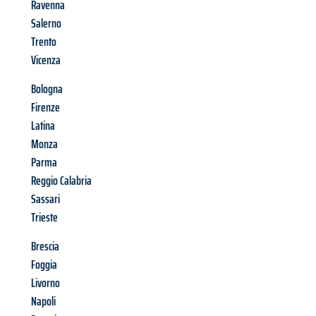
Ravenna
Salerno
Trento
Vicenza
Bologna
Firenze
Latina
Monza
Parma
Reggio Calabria
Sassari
Trieste
Brescia
Foggia
Livorno
Napoli