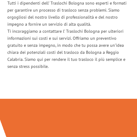
Tutti i dipendenti dell’ Traslochi Bologna sono esperti e formati
per garantire un processo di trasloco senza problemi. Siamo
orgogliosi del nostro livello di professionalità e del nostro
impegno a fornire un servizio di alta qualità.
Ti incoraggiamo a contattare l’ Traslochi Bologna per ulteriori
informazioni sui costi e sui servizi. Offriamo un preventivo
gratuito e senza impegno, in modo che tu possa avere un’idea
chiara dei potenziali costi del trasloco da Bologna a Reggio
Calabria. Siamo qui per rendere il tuo trasloco il più semplice e
senza stress possibile.
Traslochi Bologna in numeri: