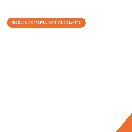
RICEVI UN'OFFERTA NON VINCOLANTE