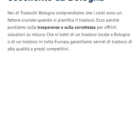
Noi di Traslochi Bologna comprendiamo che i costi sono un
fattore cruciale quando si pianifica il trasloco. Ecco perché
puntiamo sulla
trasparenza e sulla correttezza
per offrirti
soluzioni su misura. Che si tratti di un trasloco locale a Bologna
o di un trasloco in tutta Europa, garantiamo servizi di trasloco di
alta qualità a prezzi competitivi.