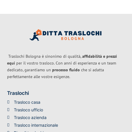
Traslochi Bologna è sinonimo di qualità,
affidabilità e prezzi
equi
per il vostro trasloco. Con anni di esperienza e un team
dedicato, garantiamo un
processo fluido
che si adatta
perfettamente alle vostre esigenze.
Traslochi
Trasloco casa
Trasloco ufficio
Trasloco azienda
Trasloco internazionale