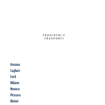
TRASLOCHI E
TRASPORTI​
Ancona
Cagliari
Forlì
Milano
Novara
Pescara
Rimini