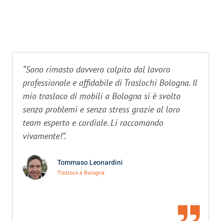
“Sono rimasto davvero colpito dal lavoro
professionale e affidabile di Traslochi Bologna. Il
mio trasloco di mobili a Bologna si è svolto
senza problemi e senza stress grazie al loro
team esperto e cordiale. Li raccomando
vivamente!”.
Tommaso Leonardini
Trasloco a Bologna