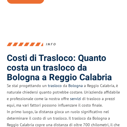
INFO
Costi di Trasloco: Quanto
costa un trasloco da
Bologna a Reggio Calabria
Se stai progettando un
trasloco
da
Bologna
a Reggio Calabria, è
naturale chiedersi quanto potrebbe costare. Un’azienda affidabile
e professionale come la nostra offre
servizi
di trasloco a prezzi
equi, ma vari fattori possono influenzare il costo finale.
In primo luogo, la distanza gioca un ruolo significativo nel
determinare il costo di un trasloco. Il trasloco da Bologna a
Reggio Calabria copre una distanza di oltre 700 chilometri, il che