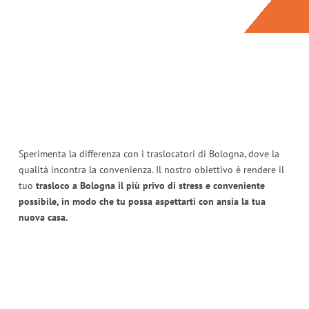
Sperimenta la differenza con i traslocatori di Bologna, dove la
qualità incontra la convenienza. Il nostro obiettivo è rendere il
tuo
trasloco a Bologna il più privo di stress e conveniente
possibile, in modo che tu possa aspettarti con ansia la tua
nuova casa.