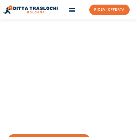
RICEVI OFFERTA
Ditta Traslochi Bologna
Servizi Traslochi Bologna
Costi e prezzi
TRASLOCHI BOLOGNA
Traslochi Bologna
Prato
Il tuo trasloco Bologna Prato può essere così facile! Sperimenta
il nostro
servizio di prima classe
e assicurati i
migliori prezzi in
Bologna
.
Richiedo ora la tua offerta personalizzata e fai il primo passo
verso un trasloco senza stress a Prato