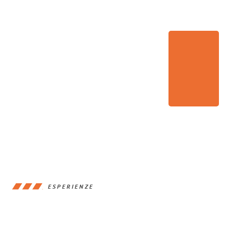
ESPERIENZE