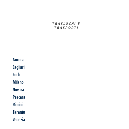
TRASLOCHI E
TRASPORTI​
Ancona
Cagliari
Forlì
Milano
Novara
Pescara
Rimini
Taranto
Venezia