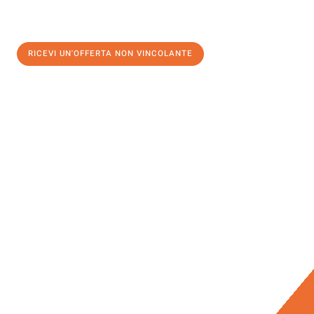
RICEVI UN'OFFERTA NON VINCOLANTE