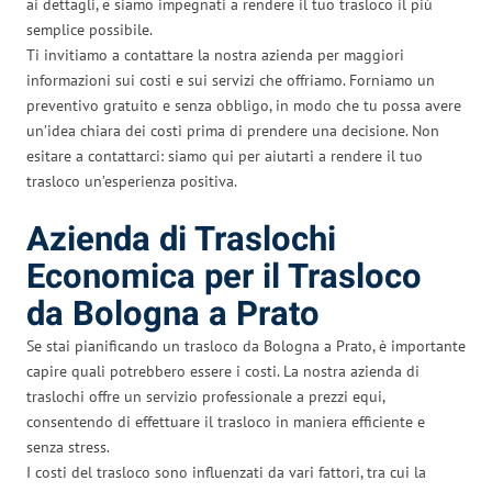
ai dettagli, e siamo impegnati a rendere il tuo trasloco il più
semplice possibile.
Ti invitiamo a contattare la nostra azienda per maggiori
informazioni sui costi e sui servizi che offriamo. Forniamo un
preventivo gratuito e senza obbligo, in modo che tu possa avere
un’idea chiara dei costi prima di prendere una decisione. Non
esitare a contattarci: siamo qui per aiutarti a rendere il tuo
trasloco un’esperienza positiva.
Azienda di Traslochi
Economica per il Trasloco
da Bologna a Prato
Se stai pianificando un trasloco da Bologna a Prato, è importante
capire quali potrebbero essere i costi. La nostra azienda di
traslochi offre un servizio professionale a prezzi equi,
consentendo di effettuare il trasloco in maniera efficiente e
senza stress.
I costi del trasloco sono influenzati da vari fattori, tra cui la