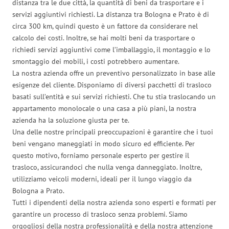
distanza tra le due città, la quantità di beni da trasportare e i
servizi aggiuntivi richiesti. La distanza tra Bologna e Prato è di
circa 300 km, quindi questo è un fattore da considerare nel
calcolo dei costi. Inoltre, se hai molti beni da trasportare o
richiedi servizi aggiuntivi come l’imballaggio, il montaggio e lo
smontaggio dei mobili, i costi potrebbero aumentare.
La nostra azienda offre un preventivo personalizzato in base alle
esigenze del cliente. Disponiamo di diversi pacchetti di trasloco
basati sull’entità e sui servizi richiesti. Che tu stia traslocando un
appartamento monolocale o una casa a più piani, la nostra
azienda ha la soluzione giusta per te.
Una delle nostre principali preoccupazioni è garantire che i tuoi
beni vengano maneggiati in modo sicuro ed efficiente. Per
questo motivo, forniamo personale esperto per gestire il
trasloco, assicurandoci che nulla venga danneggiato. Inoltre,
utilizziamo veicoli moderni, ideali per il lungo viaggio da
Bologna a Prato.
Tutti i dipendenti della nostra azienda sono esperti e formati per
garantire un processo di trasloco senza problemi. Siamo
orgogliosi della nostra professionalità e della nostra attenzione