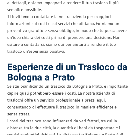
ai dettagli, e siamo impegnati a rendere il tuo trasloco il più
semplice possibile.
Ti invitiamo a contattare la nostra azienda per maggiori
informazioni sui costi e sui servizi che offriamo. Forniamo un
preventivo gratuito e senza obbligo, in modo che tu possa avere
un’idea chiara dei costi prima di prendere una decisione. Non
esitare a contattarci: siamo qui per aiutarti a rendere il tuo
trasloco un’esperienza positiva.
Esperienze di un Trasloco da
Bologna a Prato
Se stai pianificando un trasloco da Bologna a Prato, è importante
capire quali potrebbero essere i costi. La nostra azienda di
traslochi offre un servizio professionale a prezzi equi,
consentendo di effettuare il trasloco in maniera efficiente e
senza stress.
I costi del trasloco sono influenzati da vari fattori, tra cui la
distanza tra le due città, la quantità di beni da trasportare e i
servizi aggiuntivi richiesti. La distanza tra Bologna e Prato è di