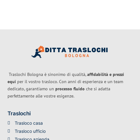
Traslochi Bologna è sinonimo di qualità,
affidabilità e prezzi
equi
per il vostro trasloco. Con anni di esperienza e un team
dedicato, garantiamo un
processo fluido
che si adatta
perfettamente alle vostre esigenze.
Traslochi
Trasloco casa
Trasloco ufficio
Trasloco azienda