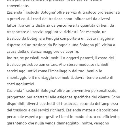
conveniente.
L’azienda ‘Traslochi Bologna’ offre servizi di trasloco professionali
a prezzi equi. I costi del trasloco sono influenzati da diversi
fattori, tra cui la distanza da percorrere, la quantità di beni da
trasportare e i servizi aggiuntivi richiesti. Per esempio, un
trasloco da Bologna a Perugia comporterà un costo maggiore
rispetto ad un trasloco da Bologna a una Bologna più vicina a
causa della distanza maggiore da coprire.
Inoltre, se possiedi molti mobili o oggetti pesanti, il costo del
trasloco potrebbe aumentare. Allo stesso modo, se richiedi
servizi aggiuntivi come l’imballaggio dei tuoi beni o lo
smontaggio e il montaggio dei mobili, dovrai tenere conto di
costi aggiuntivi.
L’azienda ‘Traslochi Bologna’ offre un preventivo personalizzato,
progettato per adattarsi alle esigenze specifiche del cliente. Sono
disponibili diversi pacchetti di trasloco, a seconda dell’ampiezza
del trasloco e dei servizi richiesti. L’azienda mette a disposizione
personale esperto per gestire i beni in modo sicuro ed efficiente,
garantendo che nulla venga danneggiato. Inoltre, vengono