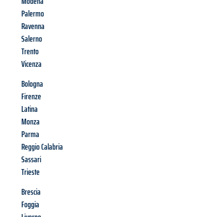
Modena
Palermo
Ravenna
Salerno
Trento
Vicenza
Bologna
Firenze
Latina
Monza
Parma
Reggio Calabria
Sassari
Trieste
Brescia
Foggia