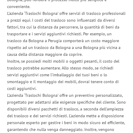
conveniente.
L’azienda ‘Traslochi Bologna’ offre servizi di trasloco professionali
a prezzi equi. I costi del trasloco sono influenzati da diversi
fattori, tra cui la distanza da percorrere, la quantità di beni da
trasportare e i servizi aggiuntivi richiesti. Per esempio, un
trasloco da Bologna a Perugia comporterà un costo maggiore
rispetto ad un trasloco da Bologna a una Bologna più vicina a
causa della distanza maggiore da coprire.
Inoltre, se possiedi molti mobili o oggetti pesanti, il costo del
trasloco potrebbe aumentare. Allo stesso modo, se richiedi
servizi aggiuntivi come l’imballaggio dei tuoi beni o lo
smontaggio e il montaggio dei mobili, dovrai tenere conto di
costi aggiuntivi.
L’azienda ‘Traslochi Bologna’ offre un preventivo personalizzato,
progettato per adattarsi alle esigenze specifiche del cliente. Sono
disponibili diversi pacchetti di trasloco, a seconda dell’ampiezza
del trasloco e dei servizi richiesti. L’azienda mette a disposizione
personale esperto per gestire i beni in modo sicuro ed efficiente,
garantendo che nulla venga danneggiato. Inoltre, vengono