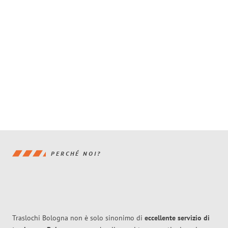
PERCHÉ NOI?
Traslochi Bologna non è solo sinonimo di
eccellente
servizio di