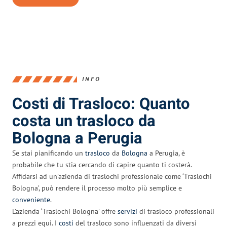
INFO
Costi di Trasloco: Quanto
costa un trasloco da
Bologna a Perugia
Se stai pianificando un
trasloco
da
Bologna
a Perugia, è
probabile che tu stia cercando di capire quanto ti costerà.
Affidarsi ad un’azienda di traslochi professionale come ‘Traslochi
Bologna’, può rendere il processo molto più semplice e
conveniente
.
L’azienda ‘Traslochi Bologna’ offre
servizi
di trasloco professionali
a prezzi equi. I
costi
del trasloco sono influenzati da diversi