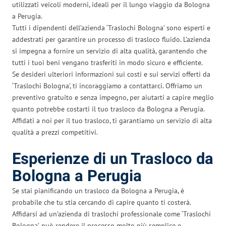
utilizzati veicoli moderni, ideali per il lungo viaggio da Bologna
a Perugia.
Tutti i dipendenti dell’azienda ‘Traslochi Bologna’ sono esperti e
addestrati per garantire un processo di trasloco fluido. L’azienda
si impegna a fornire un servizio di alta qualità, garantendo che
tutti i tuoi beni vengano trasferiti in modo sicuro e efficiente.
Se desideri ulteriori informazioni sui costi e sui servizi offerti da
‘Traslochi Bologna’, ti incoraggiamo a contattarci. Offriamo un
preventivo gratuito e senza impegno, per aiutarti a capire meglio
quanto potrebbe costarti il tuo trasloco da Bologna a Perugia.
Affidati a noi per il tuo trasloco, ti garantiamo un servizio di alta
qualità a prezzi competitivi.
Esperienze di un Trasloco da
Bologna a Perugia
Se stai pianificando un trasloco da Bologna a Perugia, è
probabile che tu stia cercando di capire quanto ti costerà.
Affidarsi ad un’azienda di traslochi professionale come ‘Traslochi
Bologna’, può rendere il processo molto più semplice e