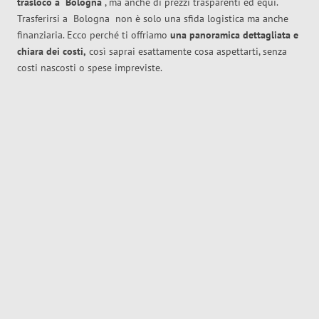
trasloco
a
Bologna
, ma anche di prezzi trasparenti ed equi.
Trasferirsi a
Bologna
non è solo una sfida logistica ma anche
finanziaria. Ecco perché ti offriamo
una panoramica dettagliata e
chiara dei costi,
così saprai esattamente cosa aspettarti, senza
costi nascosti o spese impreviste.