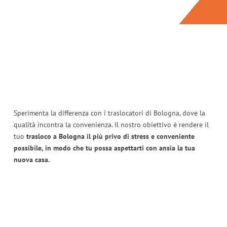
Sperimenta la differenza con i traslocatori di Bologna, dove la
qualità incontra la convenienza. Il nostro obiettivo è rendere il
tuo
trasloco a Bologna il più privo di stress e conveniente
possibile, in modo che tu possa aspettarti con ansia la tua
nuova casa.