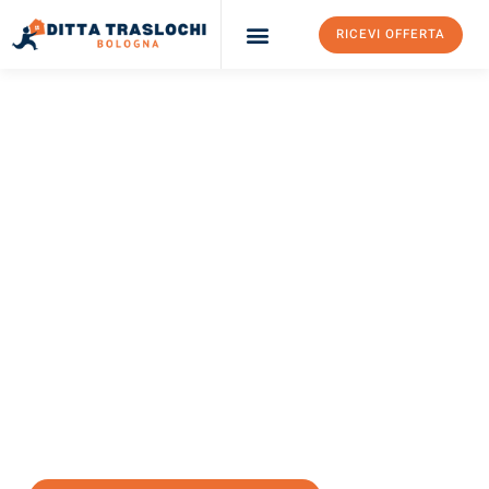
RICEVI OFFERTA
Ditta Traslochi Bologna
Servizi Traslochi Bologna
Costi e prezzi
TRASLOCHI BOLOGNA
Traslochi Bologna
Diekirch
Il tuo trasloco Bologna Diekirch può essere così facile!
Sperimenta il nostro
servizio di prima classe
e assicurati i
migliori prezzi in Bologna
.
Richiedo ora la tua offerta personalizzata e fai il primo passo
verso un trasloco senza stress a Diekirch