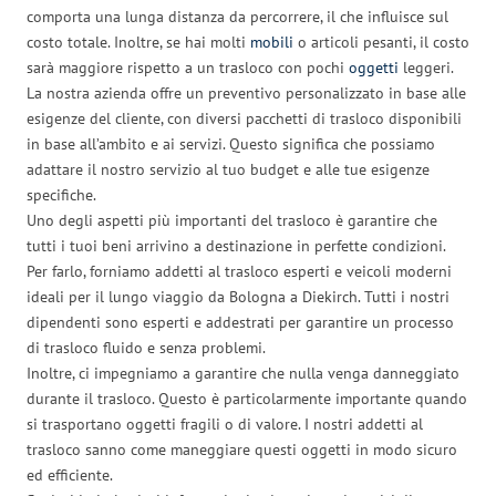
comporta una lunga distanza da percorrere, il che influisce sul
costo totale. Inoltre, se hai molti
mobili
o articoli pesanti, il costo
sarà maggiore rispetto a un trasloco con pochi
oggetti
leggeri.
La nostra azienda offre un preventivo personalizzato in base alle
esigenze del cliente, con diversi pacchetti di trasloco disponibili
in base all’ambito e ai servizi. Questo significa che possiamo
adattare il nostro servizio al tuo budget e alle tue esigenze
specifiche.
Uno degli aspetti più importanti del trasloco è garantire che
tutti i tuoi beni arrivino a destinazione in perfette condizioni.
Per farlo, forniamo addetti al trasloco esperti e veicoli moderni
ideali per il lungo viaggio da Bologna a Diekirch. Tutti i nostri
dipendenti sono esperti e addestrati per garantire un processo
di trasloco fluido e senza problemi.
Inoltre, ci impegniamo a garantire che nulla venga danneggiato
durante il trasloco. Questo è particolarmente importante quando
si trasportano oggetti fragili o di valore. I nostri addetti al
trasloco sanno come maneggiare questi oggetti in modo sicuro
ed efficiente.