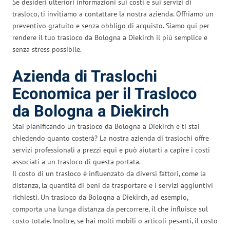
Se desideri ulteriori informazioni sui costi e sui servizi di
trasloco, ti invitiamo a contattare la nostra azienda. Offriamo un
preventivo gratuito e senza obbligo di acquisto. Siamo qui per
rendere il tuo trasloco da Bologna a Diekirch il più semplice e
senza stress possibile.
Azienda di Traslochi
Economica per il Trasloco
da Bologna a Diekirch
Stai pianificando un trasloco da Bologna a Diekirch e ti stai
chiedendo quanto costerà? La nostra azienda di traslochi offre
servizi professionali a prezzi equi e può aiutarti a capire i costi
associati a un trasloco di questa portata.
Il costo di un trasloco è influenzato da diversi fattori, come la
distanza, la quantità di beni da trasportare e i servizi aggiuntivi
richiesti. Un trasloco da Bologna a Diekirch, ad esempio,
comporta una lunga distanza da percorrere, il che influisce sul
costo totale. Inoltre, se hai molti mobili o articoli pesanti, il costo