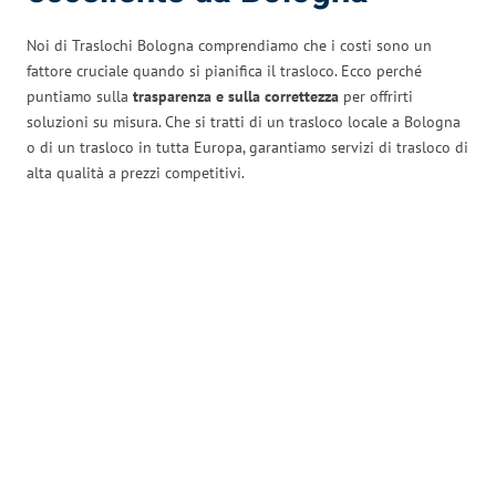
Noi di Traslochi Bologna comprendiamo che i costi sono un
fattore cruciale quando si pianifica il trasloco. Ecco perché
puntiamo sulla
trasparenza e sulla correttezza
per offrirti
soluzioni su misura. Che si tratti di un trasloco locale a Bologna
o di un trasloco in tutta Europa, garantiamo servizi di trasloco di
alta qualità a prezzi competitivi.