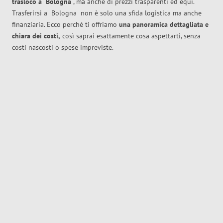
trasloco
a
Bologna
, ma anche di prezzi trasparenti ed equi.
Trasferirsi a
Bologna
non è solo una sfida logistica ma anche
finanziaria. Ecco perché ti offriamo
una panoramica dettagliata e
chiara dei costi,
così saprai esattamente cosa aspettarti, senza
costi nascosti o spese impreviste.