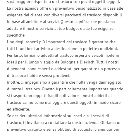
sarà maggiore rispetto a un trasloco con pochi oggetti leggeri.
La nostra azienda offre un preventivo personalizzato in base alle
esigenze del cliente, con diversi pacchetti di trasloco disponibili
in base all’ambito e ai servizi. Questo significa che possiamo
adattare il nostro servizio al tuo budget e alle tue esigenze
specifiche.
Uno degli aspetti più importanti del trasloco è garantire che
tutti i tuoi beni arrivino a destinazione in perfette condizioni.
Per farlo, forniamo addetti al trasloco esperti e veicoli moderni
ideali per il lungo viaggio da Bologna a Diekirch. Tutti i nostri
dipendenti sono esperti e addestrati per garantire un processo
di trasloco fluido e senza problemi.
Inoltre, ci impegniamo a garantire che nulla venga danneggiato
durante il trasloco. Questo è particolarmente importante quando
si trasportano oggetti fragili o di valore. I nostri addetti al
trasloco sanno come maneggiare questi oggetti in modo sicuro
ed efficiente.
Se desideri ulteriori informazioni sui costi e sui servizi di
trasloco, ti invitiamo a contattare la nostra azienda. Offriamo un
preventivo gratuito e senza obbligo di acquisto. Siamo qui per