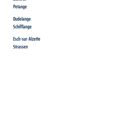
Petange
Dudelange
Schifflange
Esch-sur-Alzette
Strassen
Richiedi ora la tua
offerta
al
miglior
prezzo !
Inviateci adesso la vostra richiesta non vincolante e
assicuratevi la vostra
offerta di trasloco per le vostre esigenze