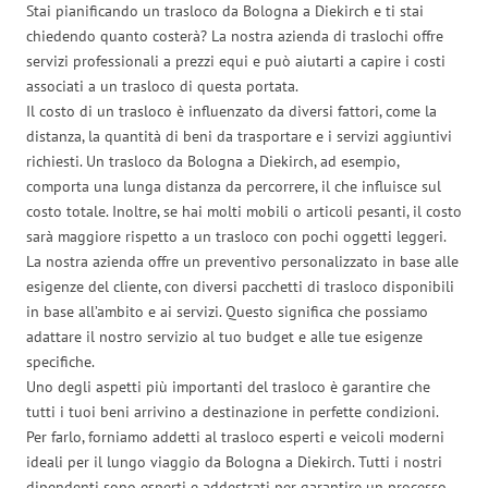
Stai pianificando un trasloco da Bologna a Diekirch e ti stai
chiedendo quanto costerà? La nostra azienda di traslochi offre
servizi professionali a prezzi equi e può aiutarti a capire i costi
associati a un trasloco di questa portata.
Il costo di un trasloco è influenzato da diversi fattori, come la
distanza, la quantità di beni da trasportare e i servizi aggiuntivi
richiesti. Un trasloco da Bologna a Diekirch, ad esempio,
comporta una lunga distanza da percorrere, il che influisce sul
costo totale. Inoltre, se hai molti mobili o articoli pesanti, il costo
sarà maggiore rispetto a un trasloco con pochi oggetti leggeri.
La nostra azienda offre un preventivo personalizzato in base alle
esigenze del cliente, con diversi pacchetti di trasloco disponibili
in base all’ambito e ai servizi. Questo significa che possiamo
adattare il nostro servizio al tuo budget e alle tue esigenze
specifiche.
Uno degli aspetti più importanti del trasloco è garantire che
tutti i tuoi beni arrivino a destinazione in perfette condizioni.
Per farlo, forniamo addetti al trasloco esperti e veicoli moderni
ideali per il lungo viaggio da Bologna a Diekirch. Tutti i nostri
dipendenti sono esperti e addestrati per garantire un processo