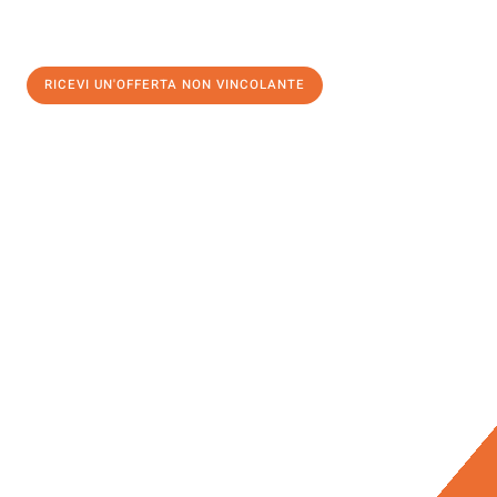
RICEVI UN'OFFERTA NON VINCOLANTE