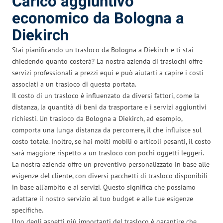
Carico aggiuntivo
economico da Bologna a
Diekirch
Stai pianificando un trasloco da Bologna a Diekirch e ti stai
chiedendo quanto costerà? La nostra azienda di traslochi offre
servizi professionali a prezzi equi e può aiutarti a capire i costi
associati a un trasloco di questa portata.
Il costo di un trasloco è influenzato da diversi fattori, come la
distanza, la quantità di beni da trasportare e i servizi aggiuntivi
richiesti. Un trasloco da Bologna a Diekirch, ad esempio,
comporta una lunga distanza da percorrere, il che influisce sul
costo totale. Inoltre, se hai molti mobili o articoli pesanti, il costo
sarà maggiore rispetto a un trasloco con pochi oggetti leggeri.
La nostra azienda offre un preventivo personalizzato in base alle
esigenze del cliente, con diversi pacchetti di trasloco disponibili
in base all’ambito e ai servizi. Questo significa che possiamo
adattare il nostro servizio al tuo budget e alle tue esigenze
specifiche.
Uno degli aspetti più importanti del trasloco è garantire che