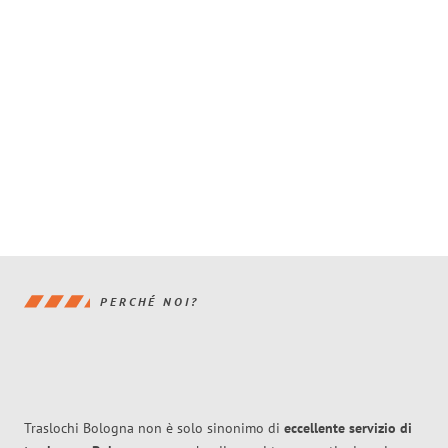
PERCHÉ NOI?
Traslochi Bologna non è solo sinonimo di
eccellente
servizio di