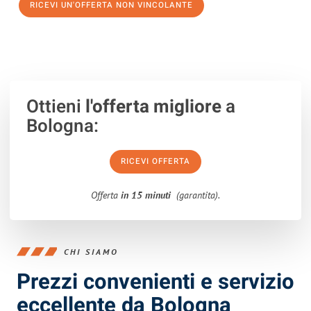
RICEVI UN'OFFERTA NON VINCOLANTE
100% non vincolante – Risposta garantita entro 15 minuti.
Ottieni
l'offerta migliore
a
Bologna:
RICEVI OFFERTA
Offerta
in 15 minuti
(garantita).
CHI SIAMO
Prezzi convenienti e servizio
eccellente da Bologna