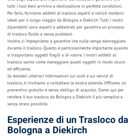
tutti i tuoi beni arrivino a destinazione in perfette condizioni.
Per farlo, forniamo addetti al trasloco esperti e veicoli moderni
ideali per il lungo viaggio da Bologna a Diekirch. Tutti i nostri
dipendenti sono esperti e addestrati per garantire un processo
di trasloco fluido e senza problemi.
Inoltre, ci impegniamo a garantire che nulla venga danneggiato
durante il trasloco. Questo è particolarmente importante quando
si trasportano oggetti fragili o di valore. I nostri addetti al
trasloco sanno come maneggiare questi oggetti in modo sicuro
ed efficiente.
Se desideri ulteriori informazioni sui costi e sui servizi di
trasloco, ti invitiamo a contattare la nostra azienda. Offriamo un
preventivo gratuito e senza obbligo di acquisto. Siamo qui per
rendere il tuo trasloco da Bologna a Diekirch il più semplice e
senza stress possibile.
Esperienze di un Trasloco da
Bologna a Diekirch