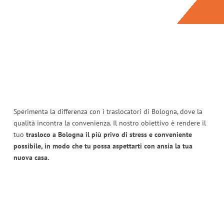
Sperimenta la differenza con i traslocatori di Bologna, dove la
qualità incontra la convenienza. Il nostro obiettivo è rendere il
tuo
trasloco a Bologna il più privo di stress e conveniente
possibile, in modo che tu possa aspettarti con ansia la tua
nuova casa.