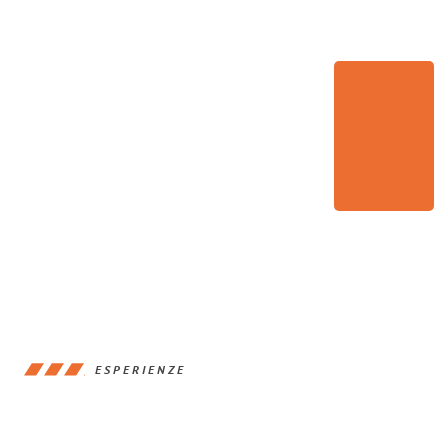
ESPERIENZE