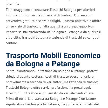
possibile.
Ti incoraggiamo a contattare Traslochi Bologna per ulteriori
informazioni sui costi e sui servizi di trasloco. Offriamo un
preventivo gratuito e senza obblighi. Il nostro obiettivo è offrire
un servizio di trasloco di alta qualità a un prezzo equo. Non
importa se stai traslocando da Bologna a Petange o da qualsiasi
altra città, Traslochi Bologna è l’azienda di traslochi su cui puoi
contare.
Trasporto Mobili Economico
da Bologna a Petange
Se stai pianificando un trasloco da Bologna a Petange, potresti
chiederti quanto costerà. I costi di trasloco possono variare
notevolmente a seconda di vari fattori, ma l’azienda di traslochi
Traslochi Bologna offre servizi professionali a prezzi equi.
Il costo di un trasloco è influenzato da vari elementi chiave.
Prima di tutto, la distanza tra Bologna e Petange è un fattore
significativo. Più lunga è la distanza, maggiore sarà il costo del