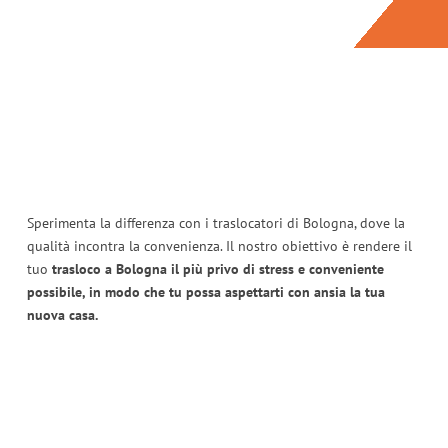
Sperimenta la differenza con i traslocatori di Bologna, dove la
qualità incontra la convenienza. Il nostro obiettivo è rendere il
tuo
trasloco a Bologna il più privo di stress e conveniente
possibile, in modo che tu possa aspettarti con ansia la tua
nuova casa.