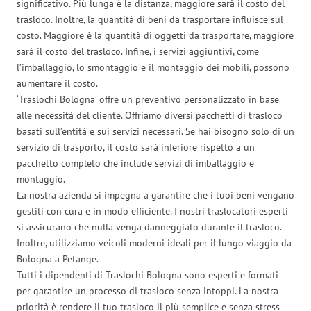
significativo. Più lunga è la distanza, maggiore sarà il costo del
trasloco. Inoltre, la quantità di beni da trasportare influisce sul
costo. Maggiore è la quantità di oggetti da trasportare, maggiore
sarà il costo del trasloco. Infine, i servizi aggiuntivi, come
l’imballaggio, lo smontaggio e il montaggio dei mobili, possono
aumentare il costo.
‘Traslochi Bologna’ offre un preventivo personalizzato in base
alle necessità del cliente. Offriamo diversi pacchetti di trasloco
basati sull’entità e sui servizi necessari. Se hai bisogno solo di un
servizio di trasporto, il costo sarà inferiore rispetto a un
pacchetto completo che include servizi di imballaggio e
montaggio.
La nostra azienda si impegna a garantire che i tuoi beni vengano
gestiti con cura e in modo efficiente. I nostri traslocatori esperti
si assicurano che nulla venga danneggiato durante il trasloco.
Inoltre, utilizziamo veicoli moderni ideali per il lungo viaggio da
Bologna a Petange.
Tutti i dipendenti di Traslochi Bologna sono esperti e formati
per garantire un processo di trasloco senza intoppi. La nostra
priorità è rendere il tuo trasloco il più semplice e senza stress