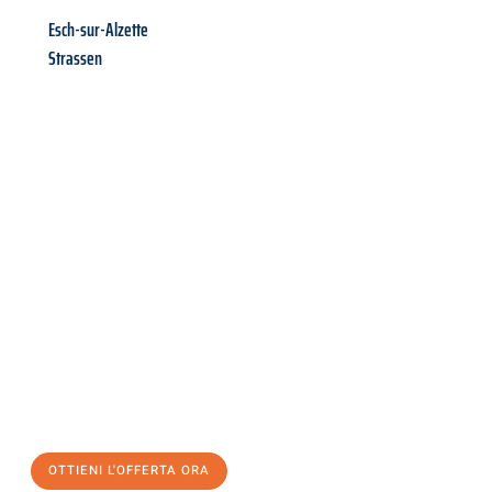
Esch-sur-Alzette
Strassen
Richiedi ora la tua
offerta
al
miglior
prezzo !
Inviateci adesso la vostra richiesta non vincolante e
assicuratevi la vostra
offerta di trasloco per le vostre esigenze
a Bologna
al miglior prezzo! Approfitta dell’occasione per
un
trasloco senza stress
e con il massimo comfort:
OTTIENI L'OFFERTA ORA