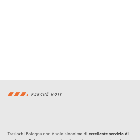
PERCHÉ NOI?
Traslochi Bologna non è solo sinonimo di
eccellente
servizio di