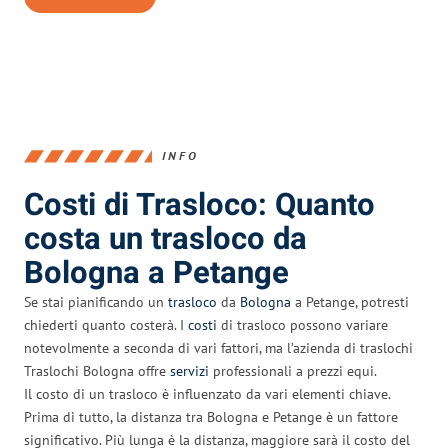
INFO
Costi di Trasloco: Quanto
costa un trasloco da
Bologna a Petange
Se stai pianificando un
trasloco
da
Bologna
a Petange, potresti
chiederti quanto costerà. I
costi
di trasloco possono variare
notevolmente a seconda di vari fattori, ma l’azienda di traslochi
Traslochi Bologna offre
servizi
professionali a prezzi equi.
Il costo di un trasloco è influenzato da vari elementi chiave.
Prima di tutto, la distanza tra Bologna e Petange è un fattore
significativo. Più lunga è la distanza, maggiore sarà il costo del