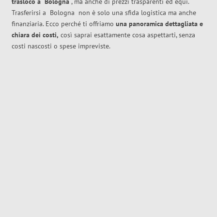
trasloco
a
Bologna
, ma anche di prezzi trasparenti ed equi.
Trasferirsi a
Bologna
non è solo una sfida logistica ma anche
finanziaria. Ecco perché ti offriamo
una panoramica dettagliata e
chiara dei costi,
così saprai esattamente cosa aspettarti, senza
costi nascosti o spese impreviste.