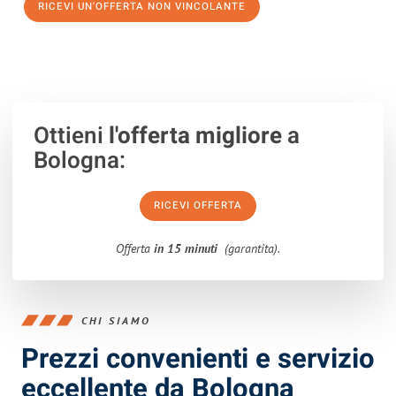
RICEVI UN'OFFERTA NON VINCOLANTE
100% non vincolante – Risposta garantita entro 15 minuti.
Ottieni
l'offerta migliore
a
Bologna:
RICEVI OFFERTA
Offerta
in 15 minuti
(garantita).
CHI SIAMO
Prezzi convenienti e servizio
eccellente da Bologna