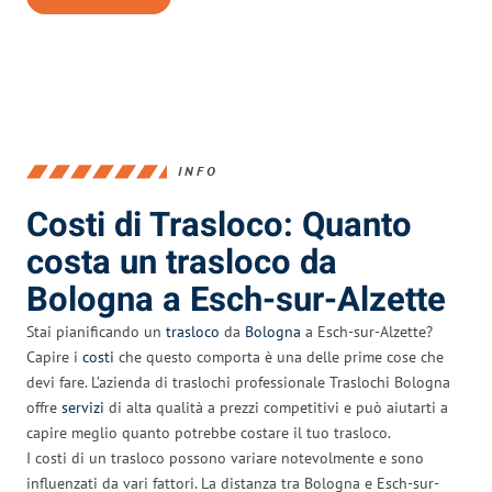
INFO
Costi di Trasloco: Quanto
costa un trasloco da
Bologna a Esch-sur-Alzette
Stai pianificando un
trasloco
da
Bologna
a Esch-sur-Alzette?
Capire i
costi
che questo comporta è una delle prime cose che
devi fare. L’azienda di traslochi professionale Traslochi Bologna
offre
servizi
di alta qualità a prezzi competitivi e può aiutarti a
capire meglio quanto potrebbe costare il tuo trasloco.
I costi di un trasloco possono variare notevolmente e sono
influenzati da vari fattori. La distanza tra Bologna e Esch-sur-