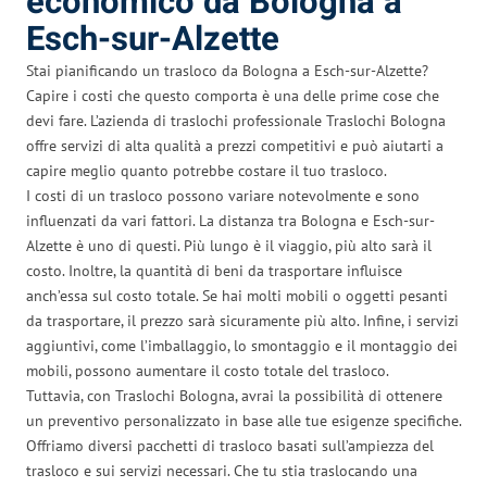
economico da Bologna a
Esch-sur-Alzette
Stai pianificando un trasloco da Bologna a Esch-sur-Alzette?
Capire i costi che questo comporta è una delle prime cose che
devi fare. L’azienda di traslochi professionale Traslochi Bologna
offre servizi di alta qualità a prezzi competitivi e può aiutarti a
capire meglio quanto potrebbe costare il tuo trasloco.
I costi di un trasloco possono variare notevolmente e sono
influenzati da vari fattori. La distanza tra Bologna e Esch-sur-
Alzette è uno di questi. Più lungo è il viaggio, più alto sarà il
costo. Inoltre, la quantità di beni da trasportare influisce
anch’essa sul costo totale. Se hai molti mobili o oggetti pesanti
da trasportare, il prezzo sarà sicuramente più alto. Infine, i servizi
aggiuntivi, come l’imballaggio, lo smontaggio e il montaggio dei
mobili, possono aumentare il costo totale del trasloco.
Tuttavia, con Traslochi Bologna, avrai la possibilità di ottenere
un preventivo personalizzato in base alle tue esigenze specifiche.
Offriamo diversi pacchetti di trasloco basati sull’ampiezza del
trasloco e sui servizi necessari. Che tu stia traslocando una