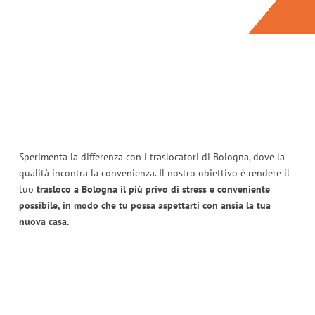
Sperimenta la differenza con i traslocatori di Bologna, dove la
qualità incontra la convenienza. Il nostro obiettivo è rendere il
tuo
trasloco a Bologna il più privo di stress e conveniente
possibile, in modo che tu possa aspettarti con ansia la tua
nuova casa.