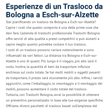
Esperienze di un Trasloco da
Bologna a Esch-sur-Alzette
Stai pianificando un trasloco da Bologna a Esch-sur-Alzette?
Capire i costi che questo comporta è una delle prime cose che
devi fare. L’azienda di traslochi professionale Traslochi Bologna
offre servizi di alta qualità a prezzi competitivi e può aiutarti a
capire meglio quanto potrebbe costare il tuo trasloco.
I costi di un trasloco possono variare notevolmente e sono
influenzati da vari fattori. La distanza tra Bologna e Esch-sur-
Alzette è uno di questi. Più lungo è il viaggio, più alto sarà il
costo. Inoltre, la quantità di beni da trasportare influisce
anch’essa sul costo totale. Se hai molti mobili o oggetti pesanti
da trasportare, il prezzo sarà sicuramente più alto. Infine, i servizi
aggiuntivi, come l’imballaggio, lo smontaggio e il montaggio dei
mobili, possono aumentare il costo totale del trasloco.
Tuttavia, con Traslochi Bologna, avrai la possibilità di ottenere
un preventivo personalizzato in base alle tue esigenze specifiche.
Offriamo diversi pacchetti di trasloco basati sull’ampiezza del