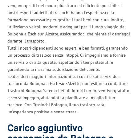
vengano gestiti nel modo più sicuro ed efficiente possibile. I
nostri esperti addetti ai traslochi hanno l’esperienza e la
formazione necessarie per gestire i tuoi beni con cura. Inoltre,
utilizziamo veicoli moderni e adeguati per il lungo viaggio da
Bologna a Esch-sur-Alzette, assicurandoci che niente si danneggi
durante il trasporto.
Tutti i nostri dipendenti sono esperti e ben formati, garantendo
un processo di trasloco senza intoppi. Ci impegniamo a fornire
un servizio di alta qualità, rispettando i tempi stabiliti e
garantendo la massima soddisfazione del cliente.
Se desideri maggiori informazioni sui costi e sui servizi del
trasloco da Bologna a Esch-sur-Alzette, non esitare a contattare
Traslochi Bologna. Saremo lieti di fornirti un preventivo gratuito
e senza impegno, aiutandoti a pianificare al meglio il tuo
trasloco. Con Traslochi Bologna, il tuo trasloco sarà
un’esperienza positiva e senza stress.
Carico aggiuntivo