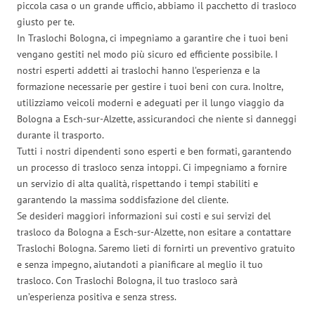
piccola casa o un grande ufficio, abbiamo il pacchetto di trasloco
giusto per te.
In Traslochi Bologna, ci impegniamo a garantire che i tuoi beni
vengano gestiti nel modo più sicuro ed efficiente possibile. I
nostri esperti addetti ai traslochi hanno l’esperienza e la
formazione necessarie per gestire i tuoi beni con cura. Inoltre,
utilizziamo veicoli moderni e adeguati per il lungo viaggio da
Bologna a Esch-sur-Alzette, assicurandoci che niente si danneggi
durante il trasporto.
Tutti i nostri dipendenti sono esperti e ben formati, garantendo
un processo di trasloco senza intoppi. Ci impegniamo a fornire
un servizio di alta qualità, rispettando i tempi stabiliti e
garantendo la massima soddisfazione del cliente.
Se desideri maggiori informazioni sui costi e sui servizi del
trasloco da Bologna a Esch-sur-Alzette, non esitare a contattare
Traslochi Bologna. Saremo lieti di fornirti un preventivo gratuito
e senza impegno, aiutandoti a pianificare al meglio il tuo
trasloco. Con Traslochi Bologna, il tuo trasloco sarà
un’esperienza positiva e senza stress.