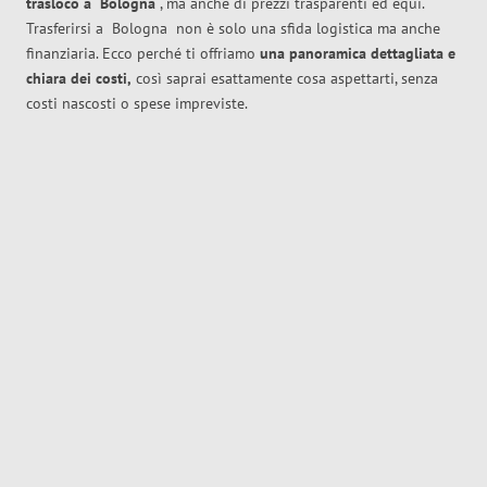
trasloco
a
Bologna
, ma anche di prezzi trasparenti ed equi.
Trasferirsi a
Bologna
non è solo una sfida logistica ma anche
finanziaria. Ecco perché ti offriamo
una panoramica dettagliata e
chiara dei costi,
così saprai esattamente cosa aspettarti, senza
costi nascosti o spese impreviste.