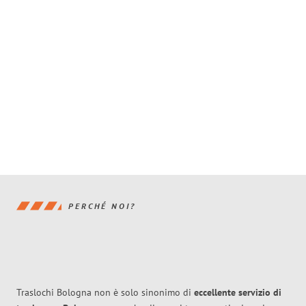
PERCHÉ NOI?
Traslochi Bologna non è solo sinonimo di
eccellente
servizio di