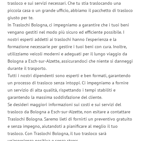
trasloco e sui servizi necessari. Che tu stia traslocando una
piccola casa o un grande ufficio, abbiamo il pacchetto di trasloco
giusto per te.
In Traslochi Bologna, ci impegniamo a garantire che i tuoi beni
vengano gestiti nel modo più sicuro ed efficiente possibile. I
nostri esperti addetti ai traslochi hanno l’esperienza e la
formazione necessarie per gestire i tuoi beni con cura. Inoltre,
utilizziamo veicoli moderni e adeguati per il lungo viaggio da
Bologna a Esch-sur-Alzette, assicurandoci che niente si danneggi
durante il trasporto.
Tutti i nostri dipendenti sono esperti e ben formati, garantendo
un processo di trasloco senza intoppi. Ci impegniamo a fornire
un servizio di alta qualità, rispettando i tempi stabiliti e
garantendo la massima soddisfazione del cliente.
Se desideri maggiori informazioni sui costi e sui servizi del
trasloco da Bologna a Esch-sur-Alzette, non esitare a contattare
Traslochi Bologna. Saremo lieti di fornirti un preventivo gratuito
e senza impegno, aiutandoti a pianificare al meglio il tuo
trasloco. Con Traslochi Bologna, il tuo trasloco sarà
un’esperienza positiva e senza stress.