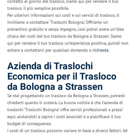
contatto al giorno del trasloco, siamo qui per rendere il tuo
trasloco il più semplice possibile.
Per ulteriori informazioni sui costi e sui servizi di trasloco, ti
invitiamo a contattare ‘Traslochi Bologna’. Offriamo un
preventivo gratuito e senza impegno, così potrai avere un’idea
chiara dei costi del tuo trasloco da Bologna a Strassen. Siamo
qui per rendere il tuo trasloco un’esperienza positiva, quindi non
esitare a contattarci per qualsiasi domanda o
richiesta
.
Azienda di Traslochi
Economica per il Trasloco
da Bologna a Strassen
Se stai progettando un trasloco da Bologna a Strassen, potresti
chiederti quanto ti costerà. La buona notizia è che l’azienda di
traslochi ‘Traslochi Bologna’ offre servizi professionali a prezzi
equi, aiutandoti a capire i costi associati e a pianificare il tuo
budget di conseguenza.
I costi di un trasloco possono variare in base a diversi fattori. Ad