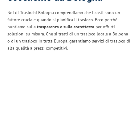
Noi di Traslochi Bologna comprendiamo che i costi sono un
fattore cruciale quando si pianifica il trasloco. Ecco perché
puntiamo sulla
trasparenza e sulla correttezza
per offrirti
soluzioni su misura. Che si tratti di un trasloco locale a Bologna
o di un trasloco in tutta Europa, garantiamo servizi di trasloco di
alta qualità a prezzi competitivi.