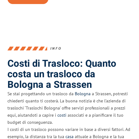
INFO
Costi di Trasloco: Quanto
costa un trasloco da
Bologna a Strassen
Se stai progettando un trasloco da
Bologna
a Strassen, potresti
chiederti quanto ti costerà. La buona notizia è che l’azienda di
traslochi ‘Traslochi Bologna’ offre servizi professionali a prezzi
equi, aiutandoti a capire i
costi
associati e a pianificare il tuo
budget di conseguenza.
I costi di un trasloco possono variare in base a diversi fattori. Ad
esempio, la distanza tra la tua
casa
attuale a Bologna e la tua