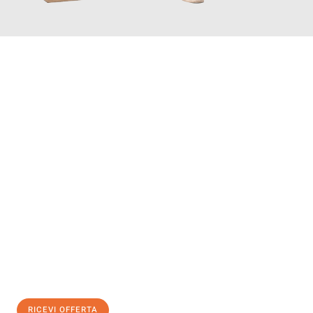
INFORMATI ORA
Scopri con Traslochi Bologna quanto può essere
facile e senza
stress il tuo trasloco a Bologna
. Il nostro team di esperti è
pronto ad assicurarti una transizione senza intoppi nella tua
nuova casa.
Ottieni subito
un'offerta non vincolante
e
risparmia € 100:
RICEVI OFFERTA
0299948957