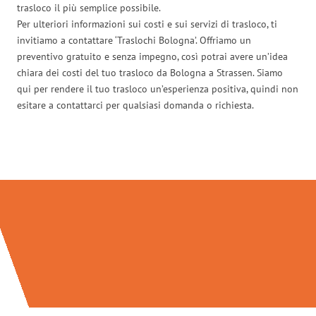
trasloco il più semplice possibile.
Per ulteriori informazioni sui costi e sui servizi di trasloco, ti
invitiamo a contattare ‘Traslochi Bologna’. Offriamo un
preventivo gratuito e senza impegno, così potrai avere un’idea
chiara dei costi del tuo trasloco da Bologna a Strassen. Siamo
qui per rendere il tuo trasloco un’esperienza positiva, quindi non
esitare a contattarci per qualsiasi domanda o richiesta.
Traslochi Bologna in numeri: