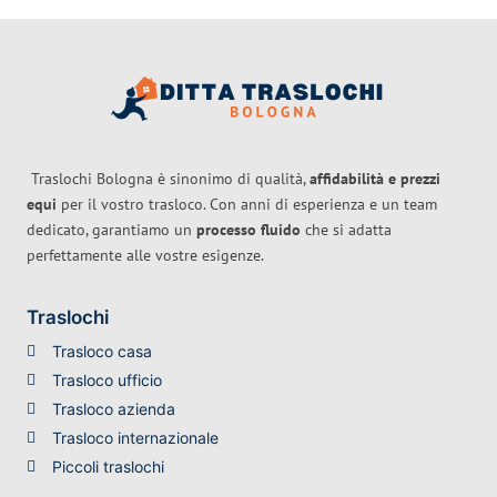
Traslochi Bologna è sinonimo di qualità,
affidabilità e prezzi
equi
per il vostro trasloco. Con anni di esperienza e un team
dedicato, garantiamo un
processo fluido
che si adatta
perfettamente alle vostre esigenze.
Traslochi
Trasloco casa
Trasloco ufficio
Trasloco azienda
Trasloco internazionale
Piccoli traslochi