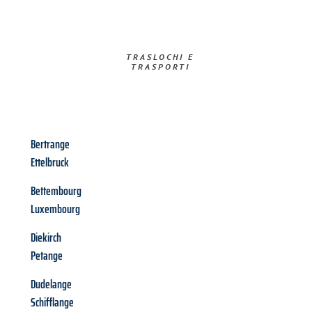
TRASLOCHI E
TRASPORTI​
Bertrange
Ettelbruck
Bettembourg
Luxembourg
Diekirch
Petange
Dudelange
Schifflange