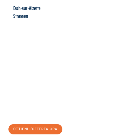
Esch-sur-Alzette
Strassen
Richiedi ora la tua
offerta
al
miglior
prezzo !
Inviateci adesso la vostra richiesta non vincolante e
assicuratevi la vostra
offerta di trasloco per le vostre esigenze
a Bologna
al miglior prezzo! Approfitta dell’occasione per
un
trasloco senza stress
e con il massimo comfort:
OTTIENI L'OFFERTA ORA