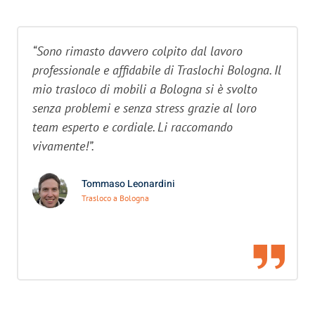
“Sono rimasto davvero colpito dal lavoro
professionale e affidabile di Traslochi Bologna. Il
mio trasloco di mobili a Bologna si è svolto
senza problemi e senza stress grazie al loro
team esperto e cordiale. Li raccomando
vivamente!”.
Tommaso Leonardini
Trasloco a Bologna