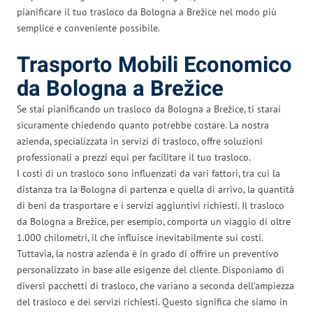
pianificare il tuo trasloco da Bologna a Brežice nel modo più
semplice e conveniente possibile.
Trasporto Mobili Economico
da Bologna a Brežice
Se stai pianificando un trasloco da Bologna a Brežice, ti starai
sicuramente chiedendo quanto potrebbe costare. La nostra
azienda, specializzata in servizi di trasloco, offre soluzioni
professionali a prezzi equi per facilitare il tuo trasloco.
I costi di un trasloco sono influenzati da vari fattori, tra cui la
distanza tra la Bologna di partenza e quella di arrivo, la quantità
di beni da trasportare e i servizi aggiuntivi richiesti. Il trasloco
da Bologna a Brežice, per esempio, comporta un viaggio di oltre
1.000 chilometri, il che influisce inevitabilmente sui costi.
Tuttavia, la nostra azienda è in grado di offrire un preventivo
personalizzato in base alle esigenze del cliente. Disponiamo di
diversi pacchetti di trasloco, che variano a seconda dell’ampiezza
del trasloco e dei servizi richiesti. Questo significa che siamo in