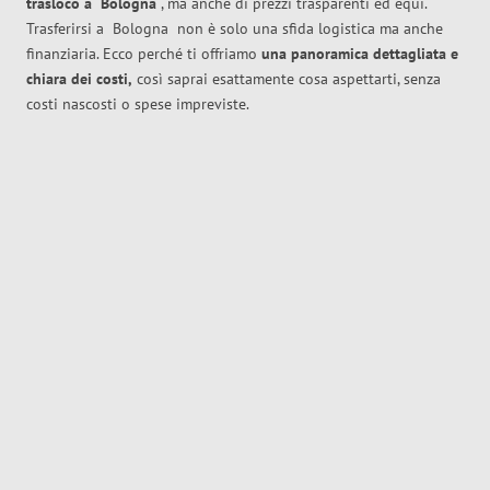
trasloco
a
Bologna
, ma anche di prezzi trasparenti ed equi.
Trasferirsi a
Bologna
non è solo una sfida logistica ma anche
finanziaria. Ecco perché ti offriamo
una panoramica dettagliata e
chiara dei costi,
così saprai esattamente cosa aspettarti, senza
costi nascosti o spese impreviste.