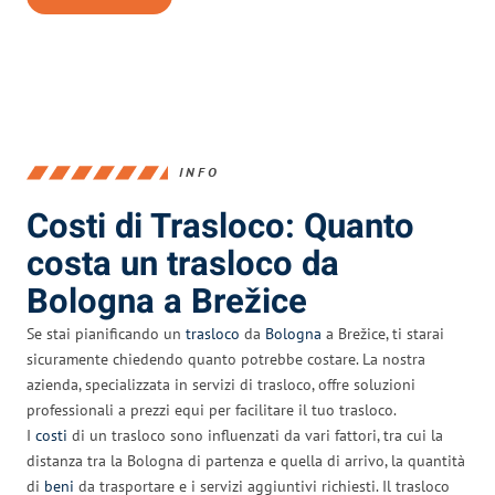
INFO
Costi di Trasloco: Quanto
costa un trasloco da
Bologna a Brežice
Se stai pianificando un
trasloco
da
Bologna
a Brežice, ti starai
sicuramente chiedendo quanto potrebbe costare. La nostra
azienda, specializzata in servizi di trasloco, offre soluzioni
professionali a prezzi equi per facilitare il tuo trasloco.
I
costi
di un trasloco sono influenzati da vari fattori, tra cui la
distanza tra la Bologna di partenza e quella di arrivo, la quantità
di
beni
da trasportare e i servizi aggiuntivi richiesti. Il trasloco