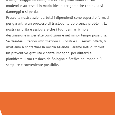
moderni e attrezzati in modo ideale per garantire che nulla si
danneggi o si perda.
Presso la nostra azienda, tutti i dipendenti sono esperti e formati
per garantire un processo di trasloco fluido e senza problemi. La
nostra priorità è assicurare che i tuoi beni arrivino a
destinazione in perfette condizioni e nel minor tempo possibile.
Se desideri ulteriori informazioni sui costi e sui servizi offerti, ti
invitiamo a contattare la nostra azienda. Saremo lieti di fornirti
un preventivo gratuito e senza impegno, per aiutarti a
pianificare il tuo trasloco da Bologna a Brežice nel modo più
semplice e conveniente possibile.
Traslochi Bologna in numeri: