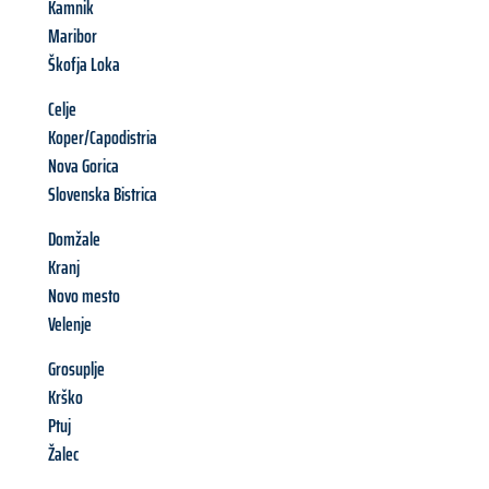
Kamnik
Maribor
Škofja Loka
Celje
Koper/Capodistria
Nova Gorica
Slovenska Bistrica
Domžale
Kranj
Novo mesto
Velenje
Grosuplje
Krško
Ptuj
Žalec