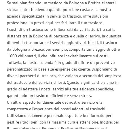
Se stai pianificando un trasloco da Bologna a Brežice, ti starai
sicuramente chiedendo quanto potrebbe costare. La nostra
azienda, specializzata in servizi di trasloco, offre soluzioni
professionali a prezzi equi per facilitare il tuo trasloco.
I costi di un trasloco sono influenzati da vari fattori, tra cui la
distanza tra la Bologna di partenza e quella di arrivo, la quantità
di beni da trasportare e i servizi aggiuntivi richiesti. Il trasloco
da Bologna a Brežice, per esempio, comporta un viaggio di oltre
1.000 chilometri, il che influisce inevitabilmente sui costi.
Tuttavia, la nostra azienda è in grado di offrire un preventivo
personalizzato in base alle esigenze del cliente. Disponiamo di
diversi pacchetti di trasloco, che variano a seconda dell’ampiezza
del trasloco e dei servizi richiesti. Questo significa che siamo in
grado di adattare i nostri servizi alle tue esigenze specifiche,
garantendo un trasloco efficiente e senza stress.
Un altro aspetto fondamentale del nostro servizio è la
competenza e l’esperienza dei nostri addetti ai traslochi.
Utilizziamo solamente personale esperto e ben formato per
gestire i tuoi beni con la massima cura e attenzione. Inoltre, per
il lungo viaggio da Bologna a Brežice, utilizziamo veicoli