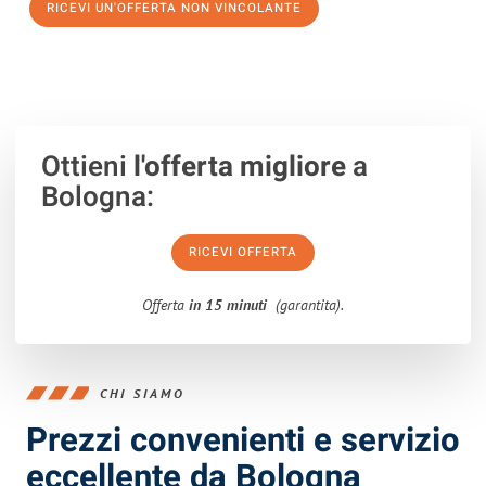
RICEVI UN'OFFERTA NON VINCOLANTE
100% non vincolante – Risposta garantita entro 15 minuti.
Ottieni
l'offerta migliore
a
Bologna:
RICEVI OFFERTA
Offerta
in 15 minuti
(garantita).
CHI SIAMO
Prezzi convenienti e servizio
eccellente da Bologna