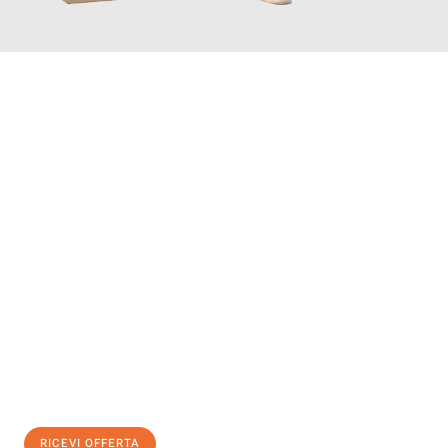
INFORMATI ORA
Scopri con Traslochi Bologna quanto può essere
facile e senza
stress il tuo trasloco a Bologna
. Il nostro team di esperti è
pronto ad assicurarti una transizione senza intoppi nella tua
nuova casa.
Ottieni subito
un'offerta non vincolante
e
risparmia € 100:
RICEVI OFFERTA
0299948957