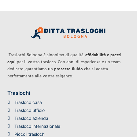
Traslochi Bologna è sinonimo di qualità,
affidabilità e prezzi
equi
per il vostro trasloco. Con anni di esperienza e un team
dedicato, garantiamo un
processo fluido
che si adatta
perfettamente alle vostre esigenze.
Traslochi
Trasloco casa
Trasloco ufficio
Trasloco azienda
Trasloco internazionale
Piccoli traslochi