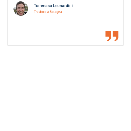
Tommaso Leonardini
Trasloco a Bologna