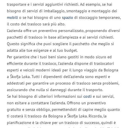
trasportare e i servizi aggiuntivi richiesti. Ad esempio, se hai
bisogno di servizi di imballaggio, smontaggio e montaggio dei
mobili
o se hai bisogno di uno
spazio
di stoccaggio temporaneo,
il costo del trasloco sarà più alto.
L’azienda offre un preventivo personalizzato, proponendo diversi
pacchetti di trasloco in base all’ampiezza e ai servizi richiesti.
Questo significa che puoi scegliere il pacchetto che meglio si
adatta alle tue esigenze e al tuo budget.
Per garantire che i tuoi beni siano gestiti in modo sicuro ed
efficiente durante il trasloco, l’azienda dispone di traslocatori
esperti e veicoli moderni ideali per il lungo viaggio da Bologna
a Škofja Loka. Tutti i dipendenti dell’azienda sono esperti e
addestrati per garantire un processo di trasloco senza problemi,
assicurando che nulla si danneggi durante il trasporto.
Se hai bisogno di ulteriori informazioni sui
costi
e sui servizi,
non esitare a contattare l’azienda. Offrono un preventivo
gratuito e senza obbligo, permettendoti di capire meglio quanto
ti costerà il trasloco da Bologna a Škofja Loka. Ricorda, la
pianificazione è la chiave per un trasloco di successo, quindi è