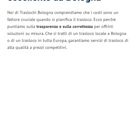
Noi di Traslochi Bologna comprendiamo che i costi sono un
fattore cruciale quando si pianifica il trasloco. Ecco perché
puntiamo sulla
trasparenza e sulla correttezza
per offrirti
soluzioni su misura. Che si tratti di un trasloco locale a Bologna
o di un trasloco in tutta Europa, garantiamo servizi di trasloco di
alta qualità a prezzi competitivi.