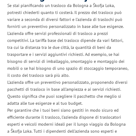
Se stai pianificando un trasloco da Bologna a Škofja Loka,
potresti chiederti quanto ti costerà. Il prezzo del trasloco può
variare a seconda di diversi fattori e l’azienda di traslochi può
fornirti un preventivo personalizzato in base alle tue esigenze.
L’azienda offre servizi professionali di trasloco a prezzi
competitivi. La tariffa base del trasloco dipende da vari fattori,
tra cui la distanza tra le due città, la quantità di beni da
trasportare e i servizi aggiuntivi richiesti. Ad esempio, se hai
bisogno di servizi di imballaggio, smontaggio e montaggio dei
mobili o se hai bisogno di uno spazio di stoccaggio temporaneo,
il costo del trasloco sarà più alto.
L’azienda offre un preventivo personalizzato, proponendo diversi
pacchetti di trasloco in base all’ampiezza e ai servizi richiesti.
Questo significa che puoi scegliere il pacchetto che meglio si
adatta alle tue esigenze e al tuo budget.
Per garantire che i tuoi beni siano gestiti in modo sicuro ed
efficiente durante il trasloco, l’azienda dispone di traslocatori
esperti e veicoli moderni ideali per il lungo viaggio da Bologna
a Škofja Loka. Tutti i dipendenti dell’azienda sono esperti e