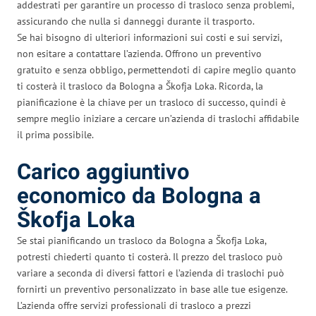
addestrati per garantire un processo di trasloco senza problemi,
assicurando che nulla si danneggi durante il trasporto.
Se hai bisogno di ulteriori informazioni sui costi e sui servizi,
non esitare a contattare l’azienda. Offrono un preventivo
gratuito e senza obbligo, permettendoti di capire meglio quanto
ti costerà il trasloco da Bologna a Škofja Loka. Ricorda, la
pianificazione è la chiave per un trasloco di successo, quindi è
sempre meglio iniziare a cercare un’azienda di traslochi affidabile
il prima possibile.
Carico aggiuntivo
economico da Bologna a
Škofja Loka
Se stai pianificando un trasloco da Bologna a Škofja Loka,
potresti chiederti quanto ti costerà. Il prezzo del trasloco può
variare a seconda di diversi fattori e l’azienda di traslochi può
fornirti un preventivo personalizzato in base alle tue esigenze.
L’azienda offre servizi professionali di trasloco a prezzi