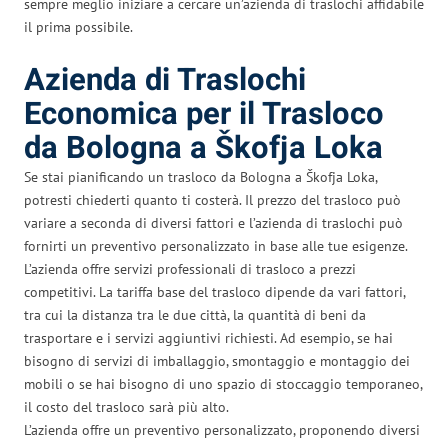
sempre meglio iniziare a cercare un’azienda di traslochi affidabile
il prima possibile.
Azienda di Traslochi
Economica per il Trasloco
da Bologna a Škofja Loka
Se stai pianificando un trasloco da Bologna a Škofja Loka,
potresti chiederti quanto ti costerà. Il prezzo del trasloco può
variare a seconda di diversi fattori e l’azienda di traslochi può
fornirti un preventivo personalizzato in base alle tue esigenze.
L’azienda offre servizi professionali di trasloco a prezzi
competitivi. La tariffa base del trasloco dipende da vari fattori,
tra cui la distanza tra le due città, la quantità di beni da
trasportare e i servizi aggiuntivi richiesti. Ad esempio, se hai
bisogno di servizi di imballaggio, smontaggio e montaggio dei
mobili o se hai bisogno di uno spazio di stoccaggio temporaneo,
il costo del trasloco sarà più alto.
L’azienda offre un preventivo personalizzato, proponendo diversi