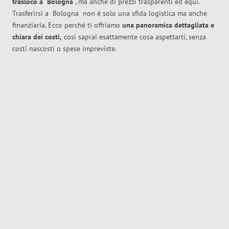
trasloco
a
Bologna
, ma anche di prezzi trasparenti ed equi.
Trasferirsi a
Bologna
non è solo una sfida logistica ma anche
finanziaria. Ecco perché ti offriamo
una panoramica dettagliata e
chiara dei costi,
così saprai esattamente cosa aspettarti, senza
costi nascosti o spese impreviste.