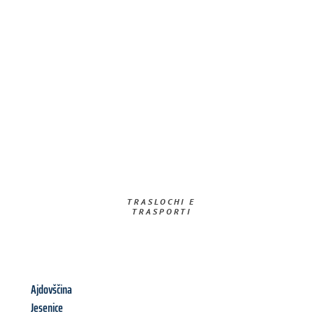
TRASLOCHI E
TRASPORTI​
Ajdovščina
Jesenice