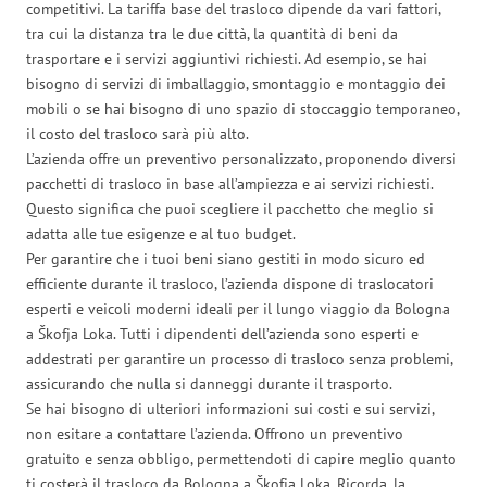
competitivi. La tariffa base del trasloco dipende da vari fattori,
tra cui la distanza tra le due città, la quantità di beni da
trasportare e i servizi aggiuntivi richiesti. Ad esempio, se hai
bisogno di servizi di imballaggio, smontaggio e montaggio dei
mobili o se hai bisogno di uno spazio di stoccaggio temporaneo,
il costo del trasloco sarà più alto.
L’azienda offre un preventivo personalizzato, proponendo diversi
pacchetti di trasloco in base all’ampiezza e ai servizi richiesti.
Questo significa che puoi scegliere il pacchetto che meglio si
adatta alle tue esigenze e al tuo budget.
Per garantire che i tuoi beni siano gestiti in modo sicuro ed
efficiente durante il trasloco, l’azienda dispone di traslocatori
esperti e veicoli moderni ideali per il lungo viaggio da Bologna
a Škofja Loka. Tutti i dipendenti dell’azienda sono esperti e
addestrati per garantire un processo di trasloco senza problemi,
assicurando che nulla si danneggi durante il trasporto.
Se hai bisogno di ulteriori informazioni sui costi e sui servizi,
non esitare a contattare l’azienda. Offrono un preventivo
gratuito e senza obbligo, permettendoti di capire meglio quanto
ti costerà il trasloco da Bologna a Škofja Loka. Ricorda, la