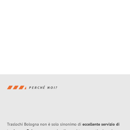
PERCHÉ NOI?
Traslochi Bologna non è solo sinonimo di
eccellente
servizio di