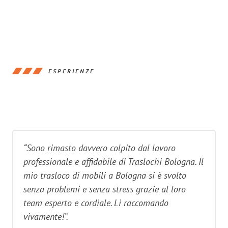
ESPERIENZE
“Sono rimasto davvero colpito dal lavoro
professionale e affidabile di Traslochi Bologna. Il
mio trasloco di mobili a Bologna si è svolto
senza problemi e senza stress grazie al loro
team esperto e cordiale. Li raccomando
vivamente!”.