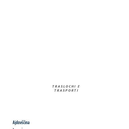
TRASLOCHI E
TRASPORTI​
Ajdovščina