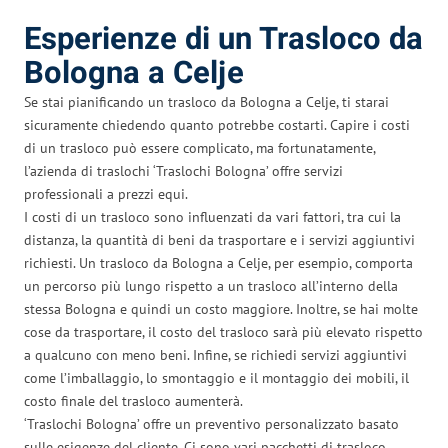
Esperienze di un Trasloco da
Bologna a Celje
Se stai pianificando un trasloco da Bologna a Celje, ti starai
sicuramente chiedendo quanto potrebbe costarti. Capire i costi
di un trasloco può essere complicato, ma fortunatamente,
l’azienda di traslochi ‘Traslochi Bologna’ offre servizi
professionali a prezzi equi.
I costi di un trasloco sono influenzati da vari fattori, tra cui la
distanza, la quantità di beni da trasportare e i servizi aggiuntivi
richiesti. Un trasloco da Bologna a Celje, per esempio, comporta
un percorso più lungo rispetto a un trasloco all’interno della
stessa Bologna e quindi un costo maggiore. Inoltre, se hai molte
cose da trasportare, il costo del trasloco sarà più elevato rispetto
a qualcuno con meno beni. Infine, se richiedi servizi aggiuntivi
come l’imballaggio, lo smontaggio e il montaggio dei mobili, il
costo finale del trasloco aumenterà.
‘Traslochi Bologna’ offre un preventivo personalizzato basato
sulle esigenze del cliente. Ci sono vari pacchetti di trasloco