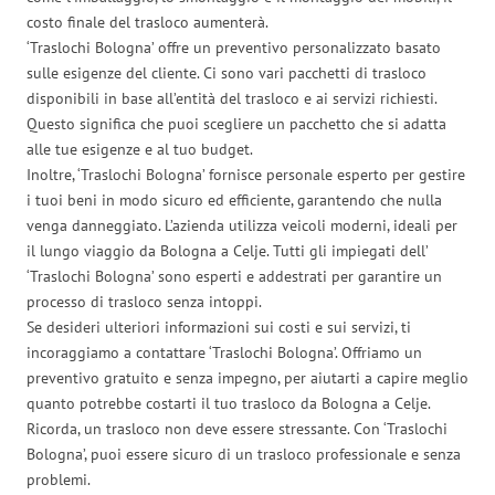
costo finale del trasloco aumenterà.
‘Traslochi Bologna’ offre un preventivo personalizzato basato
sulle esigenze del cliente. Ci sono vari pacchetti di trasloco
disponibili in base all’entità del trasloco e ai servizi richiesti.
Questo significa che puoi scegliere un pacchetto che si adatta
alle tue esigenze e al tuo budget.
Inoltre, ‘Traslochi Bologna’ fornisce personale esperto per gestire
i tuoi beni in modo sicuro ed efficiente, garantendo che nulla
venga danneggiato. L’azienda utilizza veicoli moderni, ideali per
il lungo viaggio da Bologna a Celje. Tutti gli impiegati dell’
‘Traslochi Bologna’ sono esperti e addestrati per garantire un
processo di trasloco senza intoppi.
Se desideri ulteriori informazioni sui costi e sui servizi, ti
incoraggiamo a contattare ‘Traslochi Bologna’. Offriamo un
preventivo gratuito e senza impegno, per aiutarti a capire meglio
quanto potrebbe costarti il tuo trasloco da Bologna a Celje.
Ricorda, un trasloco non deve essere stressante. Con ‘Traslochi
Bologna’, puoi essere sicuro di un trasloco professionale e senza
problemi.