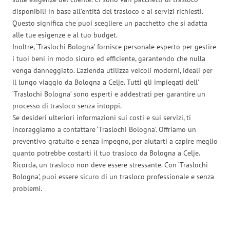
disponibili in base all’entità del trasloco e ai servizi richiesti.
Questo significa che puoi scegliere un pacchetto che si adatta
alle tue esigenze e al tuo budget.
Inoltre, ‘Traslochi Bologna’ fornisce personale esperto per gestire
i tuoi beni in modo sicuro ed efficiente, garantendo che nulla
venga danneggiato. L’azienda utilizza veicoli moderni, ideali per
il lungo viaggio da Bologna a Celje. Tutti gli impiegati dell’
‘Traslochi Bologna’ sono esperti e addestrati per garantire un
processo di trasloco senza intoppi.
Se desideri ulteriori informazioni sui costi e sui servizi, ti
incoraggiamo a contattare ‘Traslochi Bologna’. Offriamo un
preventivo gratuito e senza impegno, per aiutarti a capire meglio
quanto potrebbe costarti il tuo trasloco da Bologna a Celje.
Ricorda, un trasloco non deve essere stressante. Con ‘Traslochi
Bologna’, puoi essere sicuro di un trasloco professionale e senza
problemi.
Traslochi Bologna in numeri: