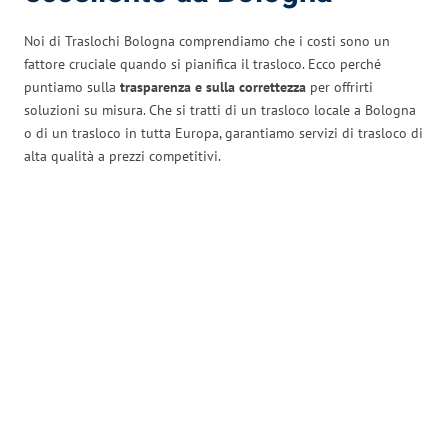
Noi di Traslochi Bologna comprendiamo che i costi sono un
fattore cruciale quando si pianifica il trasloco. Ecco perché
puntiamo sulla
trasparenza e sulla correttezza
per offrirti
soluzioni su misura. Che si tratti di un trasloco locale a Bologna
o di un trasloco in tutta Europa, garantiamo servizi di trasloco di
alta qualità a prezzi competitivi.