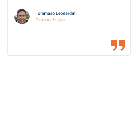
Tommaso Leonardini
Trasloco a Bologna