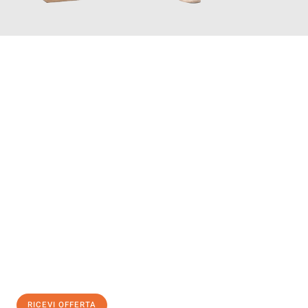
INFORMATI ORA
Scopri con Traslochi Bologna quanto può essere
facile e senza
stress il tuo trasloco a Bologna
. Il nostro team di esperti è
pronto ad assicurarti una transizione senza intoppi nella tua
nuova casa.
Ottieni subito
un'offerta non vincolante
e
risparmia € 100:
RICEVI OFFERTA
0299948957