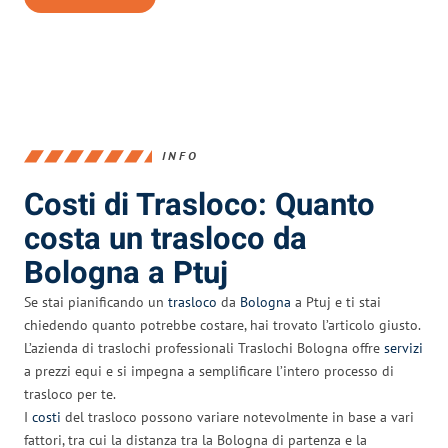
INFO
Costi di Trasloco: Quanto
costa un trasloco da
Bologna a Ptuj
Se stai pianificando un
trasloco
da
Bologna
a Ptuj e ti stai
chiedendo quanto potrebbe costare, hai trovato l’articolo giusto.
L’azienda di traslochi professionali Traslochi Bologna offre
servizi
a prezzi equi e si impegna a semplificare l’intero processo di
trasloco per te.
I
costi
del trasloco possono variare notevolmente in base a vari
fattori, tra cui la distanza tra la Bologna di partenza e la