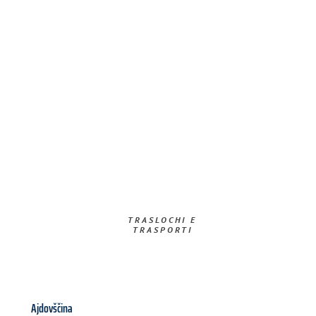
TRASLOCHI E
TRASPORTI​
Ajdovščina