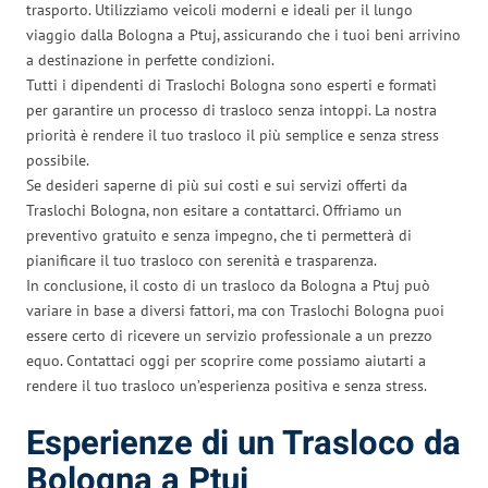
trasporto. Utilizziamo veicoli moderni e ideali per il lungo
viaggio dalla Bologna a Ptuj, assicurando che i tuoi beni arrivino
a destinazione in perfette condizioni.
Tutti i dipendenti di Traslochi Bologna sono esperti e formati
per garantire un processo di trasloco senza intoppi. La nostra
priorità è rendere il tuo trasloco il più semplice e senza stress
possibile.
Se desideri saperne di più sui costi e sui servizi offerti da
Traslochi Bologna, non esitare a contattarci. Offriamo un
preventivo gratuito e senza impegno, che ti permetterà di
pianificare il tuo trasloco con serenità e trasparenza.
In conclusione, il costo di un trasloco da Bologna a Ptuj può
variare in base a diversi fattori, ma con Traslochi Bologna puoi
essere certo di ricevere un servizio professionale a un prezzo
equo. Contattaci oggi per scoprire come possiamo aiutarti a
rendere il tuo trasloco un’esperienza positiva e senza stress.
Esperienze di un Trasloco da
Bologna a Ptuj