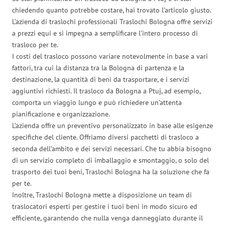
chiedendo quanto potrebbe costare, hai trovato l’articolo giusto.
L’azienda di traslochi professionali Traslochi Bologna offre servizi
a prezzi equi e si impegna a semplificare l’intero processo di
trasloco per te.
I costi del trasloco possono variare notevolmente in base a vari
fattori, tra cui la distanza tra la Bologna di partenza e la
destinazione, la quantità di beni da trasportare, e i servizi
aggiuntivi richiesti. Il trasloco da Bologna a Ptuj, ad esempio,
comporta un viaggio lungo e può richiedere un’attenta
pianificazione e organizzazione.
L’azienda offre un preventivo personalizzato in base alle esigenze
specifiche del cliente. Offriamo diversi pacchetti di trasloco a
seconda dell’ambito e dei servizi necessari. Che tu abbia bisogno
di un servizio completo di imballaggio e smontaggio, o solo del
trasporto dei tuoi beni, Traslochi Bologna ha la soluzione che fa
per te.
Inoltre, Traslochi Bologna mette a disposizione un team di
traslocatori esperti per gestire i tuoi beni in modo sicuro ed
efficiente, garantendo che nulla venga danneggiato durante il