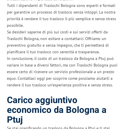
Tutti i dipendenti di Traslochi Bologna sono esperti e formati
per garantire un processo di trasloco senza intoppi. La nostra
priorità è rendere il tuo trasloco il più semplice e senza stress
possibile.
Se desideri saperne di più sui costi e sui servizi offerti da
Traslochi Bologna, non esitare a contattarci. Offriamo un
preventivo gratuito e senza impegno, che ti permetterà di
pianificare il tuo trasloco con serenità e trasparenza.
In conclusione, il costo di un trasloco da Bologna a Ptuj può
variare in base a diversi fattori, ma con Traslochi Bologna puoi
essere certo di ricevere un servizio professionale a un prezzo
equo. Contattaci oggi per scoprire come possiamo aiutarti a
rendere il tuo trasloco un’esperienza positiva e senza stress.
Carico aggiuntivo
economico da Bologna a
Ptuj
Se stai pianificando un trasloco da Bologna a Ptuj e ti stai