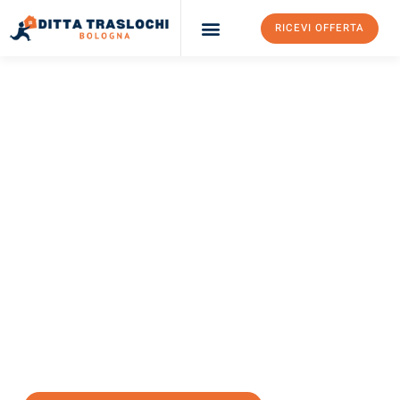
RICEVI OFFERTA
Ditta Traslochi Bologna
Servizi Traslochi Bologna
Costi e prezzi
TRASLOCHI BOLOGNA
Traslochi Bologna
Ptuj
Il tuo trasloco Bologna Ptuj può essere così facile! Sperimenta il
nostro
servizio di prima classe
e assicurati i
migliori prezzi in
Bologna
.
Richiedo ora la tua offerta personalizzata e fai il primo passo
verso un trasloco senza stress a Ptuj