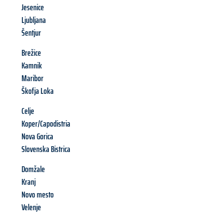
Jesenice
Ljubljana
Šentjur
Brežice
Kamnik
Maribor
Škofja Loka
Celje
Koper/Capodistria
Nova Gorica
Slovenska Bistrica
Domžale
Kranj
Novo mesto
Velenje