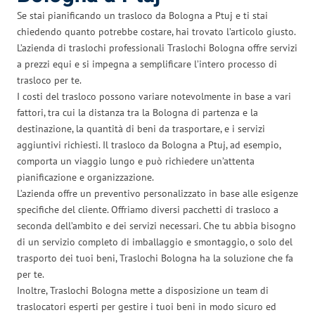
Se stai pianificando un trasloco da Bologna a Ptuj e ti stai
chiedendo quanto potrebbe costare, hai trovato l’articolo giusto.
L’azienda di traslochi professionali Traslochi Bologna offre servizi
a prezzi equi e si impegna a semplificare l’intero processo di
trasloco per te.
I costi del trasloco possono variare notevolmente in base a vari
fattori, tra cui la distanza tra la Bologna di partenza e la
destinazione, la quantità di beni da trasportare, e i servizi
aggiuntivi richiesti. Il trasloco da Bologna a Ptuj, ad esempio,
comporta un viaggio lungo e può richiedere un’attenta
pianificazione e organizzazione.
L’azienda offre un preventivo personalizzato in base alle esigenze
specifiche del cliente. Offriamo diversi pacchetti di trasloco a
seconda dell’ambito e dei servizi necessari. Che tu abbia bisogno
di un servizio completo di imballaggio e smontaggio, o solo del
trasporto dei tuoi beni, Traslochi Bologna ha la soluzione che fa
per te.
Inoltre, Traslochi Bologna mette a disposizione un team di
traslocatori esperti per gestire i tuoi beni in modo sicuro ed