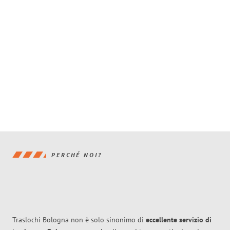
PERCHÉ NOI?
Traslochi Bologna non è solo sinonimo di
eccellente
servizio di