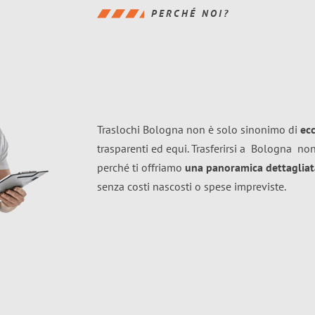
PERCHÉ NOI?
Traslochi Bologna non è solo sinonimo di
ec
trasparenti ed equi. Trasferirsi a
Bologna
non
perché ti offriamo
una panoramica dettagliata
senza costi nascosti o spese impreviste.