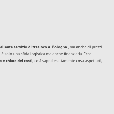
cellente
servizio di trasloco
a
Bologna
, ma anche di prezzi
 è solo una sfida logistica ma anche finanziaria. Ecco
 e chiara dei costi,
così saprai esattamente cosa aspettarti,