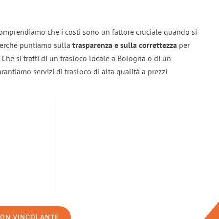
omprendiamo che i costi sono un fattore cruciale quando si
 perché puntiamo sulla
trasparenza e sulla correttezza
per
. Che si tratti di un trasloco locale a Bologna o di un
rantiamo servizi di trasloco di alta qualità a prezzi
NON VINCOLANTE