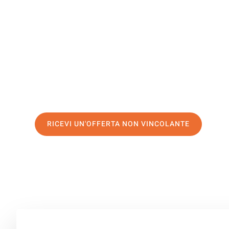
Lisbona
Il tuo trasloco Bologna Lisbona può essere così facile! 
servizio di prima classe
e assicurati i
migliori prezzi in
Richiedo ora la tua offerta personalizzata e fai il prim
trasloco senza stress a Lisbona
RICEVI UN'OFFERTA NON VINCOLANTE
100% non vincolante – Risposta garantita entro 15 minuti.