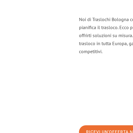
Noi di Traslochi Bologna c
pianifica il trasloco. Ecco
offrirti soluzioni su misura
trasloco in tutta Europa, ga
competitivi.
RICEVI UN'OFFERTA 