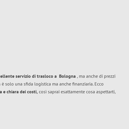
cellente
servizio di trasloco
a
Bologna
, ma anche di prezzi
 è solo una sfida logistica ma anche finanziaria. Ecco
 e chiara dei costi,
così saprai esattamente cosa aspettarti,