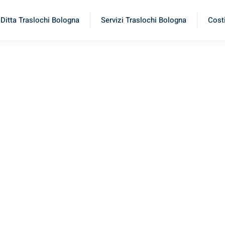
Ditta Traslochi Bologna
Servizi Traslochi Bologna
Costi