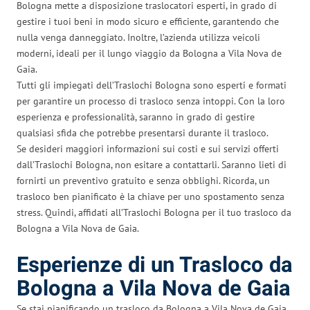
Bologna mette a disposizione traslocatori esperti, in grado di
gestire i tuoi beni in modo sicuro e efficiente, garantendo che
nulla venga danneggiato. Inoltre, l’azienda utilizza veicoli
moderni, ideali per il lungo viaggio da Bologna a Vila Nova de
Gaia.
Tutti gli impiegati dell’Traslochi Bologna sono esperti e formati
per garantire un processo di trasloco senza intoppi. Con la loro
esperienza e professionalità, saranno in grado di gestire
qualsiasi sfida che potrebbe presentarsi durante il trasloco.
Se desideri maggiori informazioni sui costi e sui servizi offerti
dall’Traslochi Bologna, non esitare a contattarli. Saranno lieti di
fornirti un preventivo gratuito e senza obblighi. Ricorda, un
trasloco ben pianificato è la chiave per uno spostamento senza
stress. Quindi, affidati all’Traslochi Bologna per il tuo trasloco da
Bologna a Vila Nova de Gaia.
Esperienze di un Trasloco da
Bologna a Vila Nova de Gaia
Se stai pianificando un trasloco da Bologna a Vila Nova de Gaia,