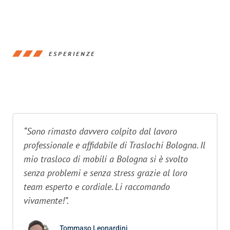
ESPERIENZE
“Sono rimasto davvero colpito dal lavoro
professionale e affidabile di Traslochi Bologna. Il
mio trasloco di mobili a Bologna si è svolto
senza problemi e senza stress grazie al loro
team esperto e cordiale. Li raccomando
vivamente!”.
Tommaso Leonardini