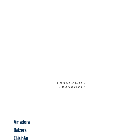
TRASLOCHI E
TRASPORTI​
Amadora
Balzers
Chișinău