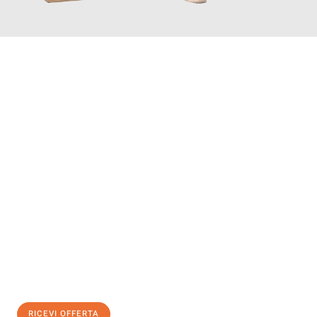
INFORMATI ORA
Scopri con Traslochi Bologna quanto può essere
facile e senza
stress il tuo trasloco a Bologna
. Il nostro team di esperti è
pronto ad assicurarti una transizione senza intoppi nella tua
nuova casa.
Ottieni subito
un'offerta non vincolante
e
risparmia € 100:
RICEVI OFFERTA
0299948957