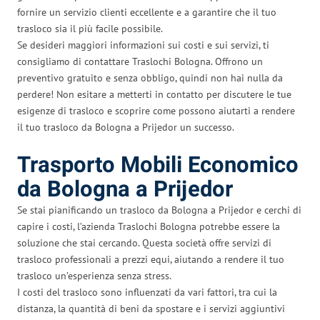
fornire un servizio clienti eccellente e a garantire che il tuo
trasloco sia il più facile possibile.
Se desideri maggiori informazioni sui costi e sui servizi, ti
consigliamo di contattare Traslochi Bologna. Offrono un
preventivo gratuito e senza obbligo, quindi non hai nulla da
perdere! Non esitare a metterti in contatto per discutere le tue
esigenze di trasloco e scoprire come possono aiutarti a rendere
il tuo trasloco da Bologna a Prijedor un successo.
Trasporto Mobili Economico
da Bologna a Prijedor
Se stai pianificando un trasloco da Bologna a Prijedor e cerchi di
capire i costi, l’azienda Traslochi Bologna potrebbe essere la
soluzione che stai cercando. Questa società offre servizi di
trasloco professionali a prezzi equi, aiutando a rendere il tuo
trasloco un’esperienza senza stress.
I costi del trasloco sono influenzati da vari fattori, tra cui la
distanza, la quantità di beni da spostare e i servizi aggiuntivi