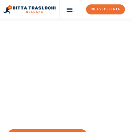
RICEVI OFFERTA
Ditta Traslochi Bologna
Servizi Traslochi Bologna
Costi e prezzi
TRASLOCHI BOLOGNA
Traslochi Bologna
Prijedor
Il tuo trasloco Bologna Prijedor può essere così facile!
Sperimenta il nostro
servizio di prima classe
e assicurati i
migliori prezzi in Bologna
.
Richiedo ora la tua offerta personalizzata e fai il primo passo
verso un trasloco senza stress a Prijedor