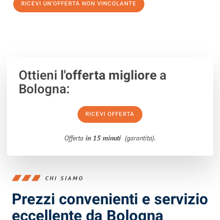
RICEVI UN'OFFERTA NON VINCOLANTE
100% non vincolante – Risposta garantita entro 15 minuti.
Ottieni
l'offerta migliore
a
Bologna:
RICEVI OFFERTA
Offerta
in 15 minuti
(garantita).
CHI SIAMO
Prezzi convenienti e servizio
eccellente da Bologna