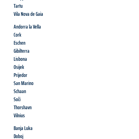
Tartu
Vila Nova de Gaia
Andorra la Vella
Cork
Eschen
Gibilterra
Lisbona
Osijek
Prijedor
San Marino
Schaan
Soči
Thorshavn
Vilnius
Banja Luka
Doboj