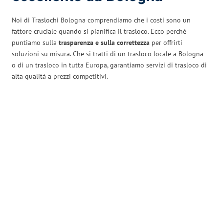
Noi di Traslochi Bologna comprendiamo che i costi sono un
fattore cruciale quando si pianifica il trasloco. Ecco perché
puntiamo sulla
trasparenza e sulla correttezza
per offrirti
soluzioni su misura. Che si tratti di un trasloco locale a Bologna
o di un trasloco in tutta Europa, garantiamo servizi di trasloco di
alta qualità a prezzi competitivi.