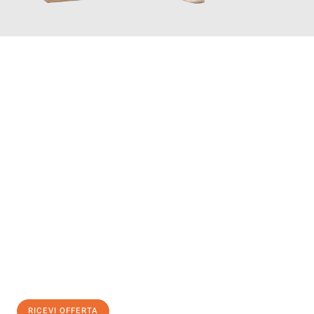
INFORMATI ORA
Scopri con Traslochi Bologna quanto può essere
facile e senza
stress il tuo trasloco a Bologna
. Il nostro team di esperti è
pronto ad assicurarti una transizione senza intoppi nella tua
nuova casa.
Ottieni subito
un'offerta non vincolante
e
risparmia € 100:
RICEVI OFFERTA
0299948957