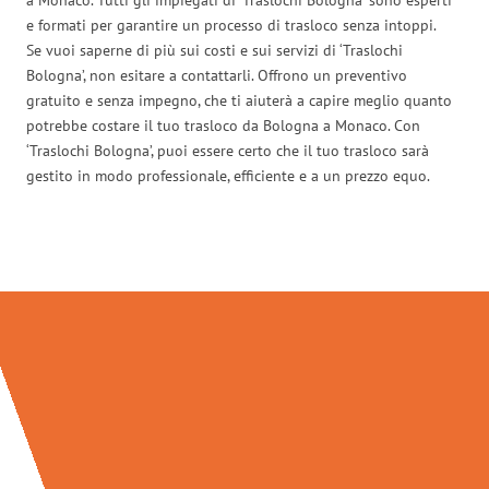
e formati per garantire un processo di trasloco senza intoppi.
Se vuoi saperne di più sui costi e sui servizi di ‘Traslochi
Bologna’, non esitare a contattarli. Offrono un preventivo
gratuito e senza impegno, che ti aiuterà a capire meglio quanto
potrebbe costare il tuo trasloco da Bologna a Monaco. Con
‘Traslochi Bologna’, puoi essere certo che il tuo trasloco sarà
gestito in modo professionale, efficiente e a un prezzo equo.
Traslochi Bologna in numeri: