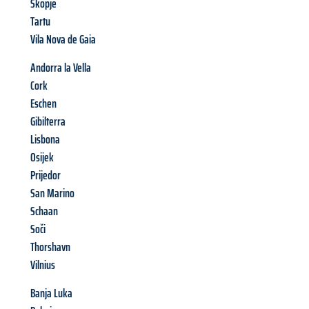
Skopje
Tartu
Vila Nova de Gaia
Andorra la Vella
Cork
Eschen
Gibilterra
Lisbona
Osijek
Prijedor
San Marino
Schaan
Soči
Thorshavn
Vilnius
Banja Luka