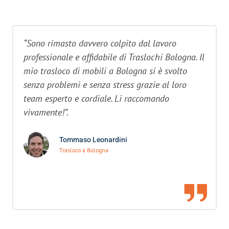
“Sono rimasto davvero colpito dal lavoro
professionale e affidabile di Traslochi Bologna. Il
mio trasloco di mobili a Bologna si è svolto
senza problemi e senza stress grazie al loro
team esperto e cordiale. Li raccomando
vivamente!”.
Tommaso Leonardini
Trasloco a Bologna