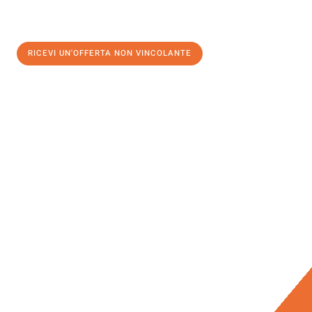
RICEVI UN'OFFERTA NON VINCOLANTE