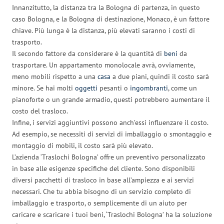
Innanzitutto, la distanza tra la Bologna di partenza, in questo
caso Bologna, e la Bologna di destinazione, Monaco, è un fattore
chiave. Più lunga è la distanza, più elevati saranno i costi di
trasporto.
Il secondo fattore da considerare è la quantità di
beni
da
trasportare. Un appartamento monolocale avrà, ovviamente,
meno mobili rispetto a una
casa
a due piani, quindi il costo sarà
minore. Se hai molti
oggetti
pesanti o
ingombranti
, come un
pianoforte o un grande armadio, questi potrebbero aumentare il
costo del trasloco.
Infine, i servizi aggiuntivi possono anch’essi influenzare il costo.
Ad esempio, se necessiti di servizi di imballaggio o smontaggio e
montaggio di mobili, il costo sarà più elevato.
L’azienda ‘Traslochi Bologna’ offre un preventivo personalizzato
in base alle esigenze specifiche del cliente. Sono disponibili
diversi pacchetti di trasloco in base all’ampiezza e ai servizi
necessari. Che tu abbia bisogno di un servizio completo di
imballaggio e trasporto, o semplicemente di un aiuto per
caricare e scaricare i tuoi beni, ‘Traslochi Bologna’ ha la soluzione