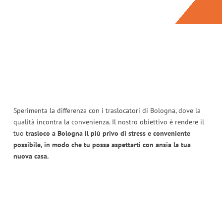
Sperimenta la differenza con i traslocatori di Bologna, dove la
qualità incontra la convenienza. Il nostro obiettivo è rendere il
tuo
trasloco a Bologna il più privo di stress e conveniente
possibile, in modo che tu possa aspettarti con ansia la tua
nuova casa.