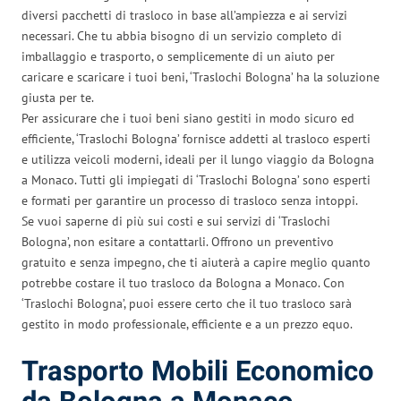
diversi pacchetti di trasloco in base all’ampiezza e ai servizi
necessari. Che tu abbia bisogno di un servizio completo di
imballaggio e trasporto, o semplicemente di un aiuto per
caricare e scaricare i tuoi beni, ‘Traslochi Bologna’ ha la soluzione
giusta per te.
Per assicurare che i tuoi beni siano gestiti in modo sicuro ed
efficiente, ‘Traslochi Bologna’ fornisce addetti al trasloco esperti
e utilizza veicoli moderni, ideali per il lungo viaggio da Bologna
a Monaco. Tutti gli impiegati di ‘Traslochi Bologna’ sono esperti
e formati per garantire un processo di trasloco senza intoppi.
Se vuoi saperne di più sui costi e sui servizi di ‘Traslochi
Bologna’, non esitare a contattarli. Offrono un preventivo
gratuito e senza impegno, che ti aiuterà a capire meglio quanto
potrebbe costare il tuo trasloco da Bologna a Monaco. Con
‘Traslochi Bologna’, puoi essere certo che il tuo trasloco sarà
gestito in modo professionale, efficiente e a un prezzo equo.
Trasporto Mobili Economico