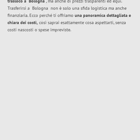
trasloco
a
Bologna
, ma anche di prezzi trasparenti ed equi.
Trasferirsi a
Bologna
non è solo una sfida logistica ma anche
finanziaria. Ecco perché ti offriamo
una panoramica dettagliata e
chiara dei costi,
così saprai esattamente cosa aspettarti, senza
costi nascosti o spese impreviste.