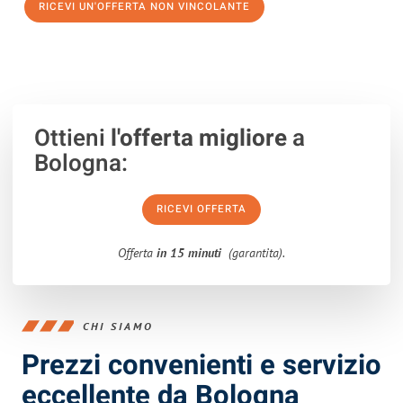
RICEVI UN'OFFERTA NON VINCOLANTE
100% non vincolante – Risposta garantita entro 15 minuti.
Ottieni
l'offerta migliore
a
Bologna:
RICEVI OFFERTA
Offerta
in 15 minuti
(garantita).
CHI SIAMO
Prezzi convenienti e servizio
eccellente da Bologna