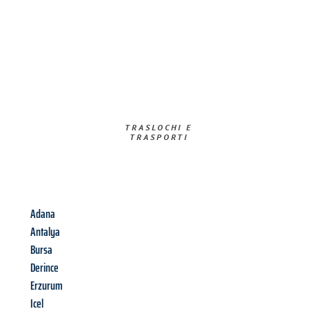
TRASLOCHI E
TRASPORTI​
Adana
Antalya
Bursa
Derince
Erzurum
Icel