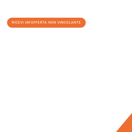
RICEVI UN'OFFERTA NON VINCOLANTE