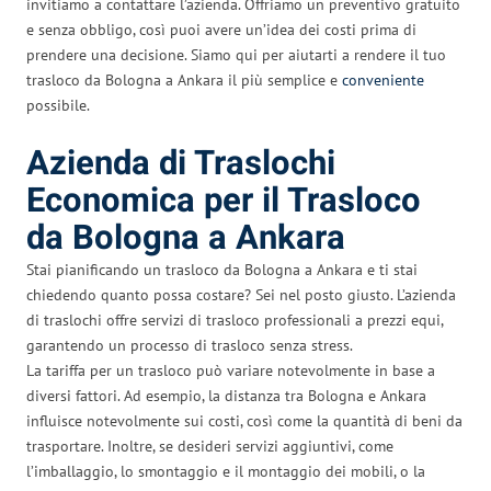
invitiamo a contattare l’azienda. Offriamo un preventivo gratuito
e senza obbligo, così puoi avere un’idea dei costi prima di
prendere una decisione. Siamo qui per aiutarti a rendere il tuo
trasloco da Bologna a Ankara il più semplice e
conveniente
possibile.
Azienda di Traslochi
Economica per il Trasloco
da Bologna a Ankara
Stai pianificando un trasloco da Bologna a Ankara e ti stai
chiedendo quanto possa costare? Sei nel posto giusto. L’azienda
di traslochi offre servizi di trasloco professionali a prezzi equi,
garantendo un processo di trasloco senza stress.
La tariffa per un trasloco può variare notevolmente in base a
diversi fattori. Ad esempio, la distanza tra Bologna e Ankara
influisce notevolmente sui costi, così come la quantità di beni da
trasportare. Inoltre, se desideri servizi aggiuntivi, come
l’imballaggio, lo smontaggio e il montaggio dei mobili, o la