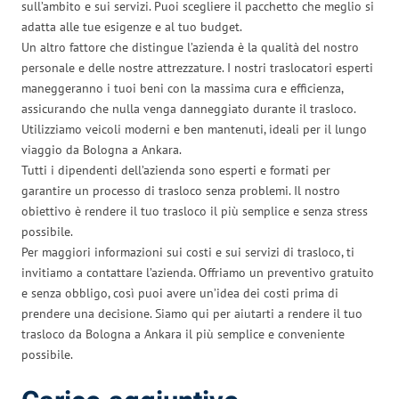
sull’ambito e sui servizi. Puoi scegliere il pacchetto che meglio si
adatta alle tue esigenze e al tuo budget.
Un altro fattore che distingue l’azienda è la qualità del nostro
personale e delle nostre attrezzature. I nostri traslocatori esperti
maneggeranno i tuoi beni con la massima cura e efficienza,
assicurando che nulla venga danneggiato durante il trasloco.
Utilizziamo veicoli moderni e ben mantenuti, ideali per il lungo
viaggio da Bologna a Ankara.
Tutti i dipendenti dell’azienda sono esperti e formati per
garantire un processo di trasloco senza problemi. Il nostro
obiettivo è rendere il tuo trasloco il più semplice e senza stress
possibile.
Per maggiori informazioni sui costi e sui servizi di trasloco, ti
invitiamo a contattare l’azienda. Offriamo un preventivo gratuito
e senza obbligo, così puoi avere un’idea dei costi prima di
prendere una decisione. Siamo qui per aiutarti a rendere il tuo
trasloco da Bologna a Ankara il più semplice e conveniente
possibile.