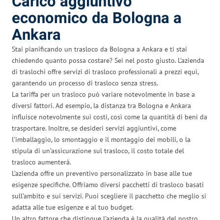
Carico aggiuntivo
economico da Bologna a
Ankara
Stai pianificando un trasloco da Bologna a Ankara e ti stai
chiedendo quanto possa costare? Sei nel posto giusto. L’azienda
di traslochi offre servizi di trasloco professionali a prezzi equi,
garantendo un processo di trasloco senza stress.
La tariffa per un trasloco può variare notevolmente in base a
diversi fattori. Ad esempio, la distanza tra Bologna e Ankara
influisce notevolmente sui costi, così come la quantità di beni da
trasportare. Inoltre, se desideri servizi aggiuntivi, come
l’imballaggio, lo smontaggio e il montaggio dei mobili, o la
stipula di un’assicurazione sul trasloco, il costo totale del
trasloco aumenterà.
L’azienda offre un preventivo personalizzato in base alle tue
esigenze specifiche. Offriamo diversi pacchetti di trasloco basati
sull’ambito e sui servizi. Puoi scegliere il pacchetto che meglio si
adatta alle tue esigenze e al tuo budget.
Un altro fattore che distingue l’azienda è la qualità del nostro