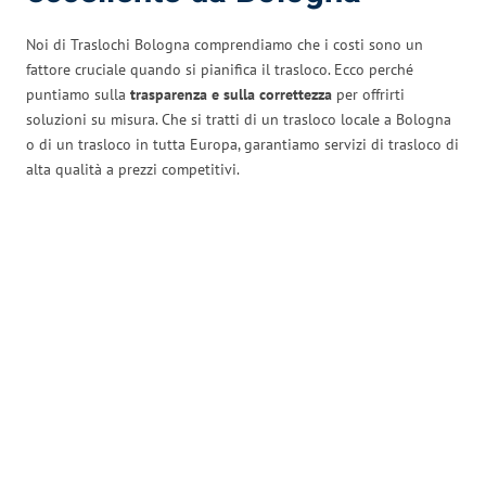
Noi di Traslochi Bologna comprendiamo che i costi sono un
fattore cruciale quando si pianifica il trasloco. Ecco perché
puntiamo sulla
trasparenza e sulla correttezza
per offrirti
soluzioni su misura. Che si tratti di un trasloco locale a Bologna
o di un trasloco in tutta Europa, garantiamo servizi di trasloco di
alta qualità a prezzi competitivi.