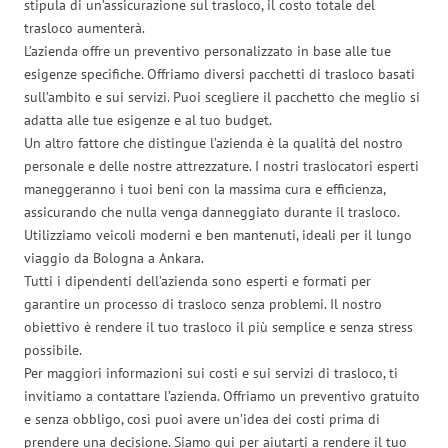
stipula di un’assicurazione sul trasloco, il costo totale del
trasloco aumenterà.
L’azienda offre un preventivo personalizzato in base alle tue
esigenze specifiche. Offriamo diversi pacchetti di trasloco basati
sull’ambito e sui servizi. Puoi scegliere il pacchetto che meglio si
adatta alle tue esigenze e al tuo budget.
Un altro fattore che distingue l’azienda è la qualità del nostro
personale e delle nostre attrezzature. I nostri traslocatori esperti
maneggeranno i tuoi beni con la massima cura e efficienza,
assicurando che nulla venga danneggiato durante il trasloco.
Utilizziamo veicoli moderni e ben mantenuti, ideali per il lungo
viaggio da Bologna a Ankara.
Tutti i dipendenti dell’azienda sono esperti e formati per
garantire un processo di trasloco senza problemi. Il nostro
obiettivo è rendere il tuo trasloco il più semplice e senza stress
possibile.
Per maggiori informazioni sui costi e sui servizi di trasloco, ti
invitiamo a contattare l’azienda. Offriamo un preventivo gratuito
e senza obbligo, così puoi avere un’idea dei costi prima di
prendere una decisione. Siamo qui per aiutarti a rendere il tuo