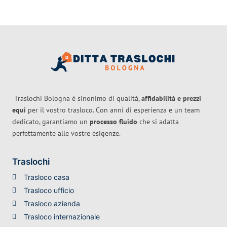
Traslochi Bologna è sinonimo di qualità,
affidabilità e prezzi
equi
per il vostro trasloco. Con anni di esperienza e un team
dedicato, garantiamo un
processo fluido
che si adatta
perfettamente alle vostre esigenze.
Traslochi
Trasloco casa
Trasloco ufficio
Trasloco azienda
Trasloco internazionale