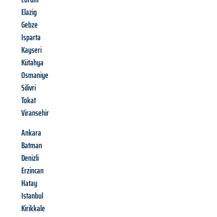
Elazig
Gebze
Isparta
Kayseri
Kütahya
Osmaniye
Silivri
Tokat
Viransehir
Ankara
Batman
Denizli
Erzincan
Hatay
Istanbul
Kirikkale