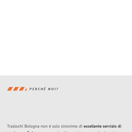
PERCHÉ NOI?
Traslochi Bologna non è solo sinonimo di
eccellente
servizio di