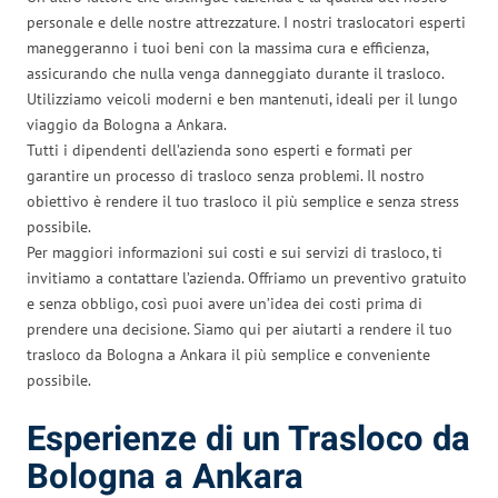
personale e delle nostre attrezzature. I nostri traslocatori esperti
maneggeranno i tuoi beni con la massima cura e efficienza,
assicurando che nulla venga danneggiato durante il trasloco.
Utilizziamo veicoli moderni e ben mantenuti, ideali per il lungo
viaggio da Bologna a Ankara.
Tutti i dipendenti dell’azienda sono esperti e formati per
garantire un processo di trasloco senza problemi. Il nostro
obiettivo è rendere il tuo trasloco il più semplice e senza stress
possibile.
Per maggiori informazioni sui costi e sui servizi di trasloco, ti
invitiamo a contattare l’azienda. Offriamo un preventivo gratuito
e senza obbligo, così puoi avere un’idea dei costi prima di
prendere una decisione. Siamo qui per aiutarti a rendere il tuo
trasloco da Bologna a Ankara il più semplice e conveniente
possibile.
Esperienze di un Trasloco da
Bologna a Ankara