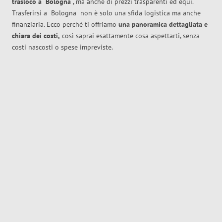
trasloco
a
Bologna
, ma anche di prezzi trasparenti ed equi.
Trasferirsi a
Bologna
non è solo una sfida logistica ma anche
finanziaria. Ecco perché ti offriamo
una panoramica dettagliata e
chiara dei costi,
così saprai esattamente cosa aspettarti, senza
costi nascosti o spese impreviste.