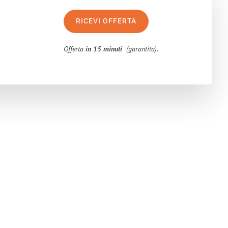
RICEVI OFFERTA
Offerta
in 15 minuti
(garantita).