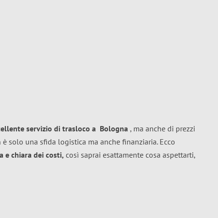
cellente
servizio di trasloco
a
Bologna
, ma anche di prezzi
 è solo una sfida logistica ma anche finanziaria. Ecco
 e chiara dei costi,
così saprai esattamente cosa aspettarti,