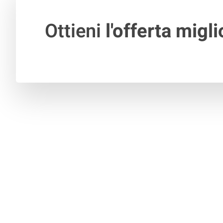
Ottieni
l'offerta migli