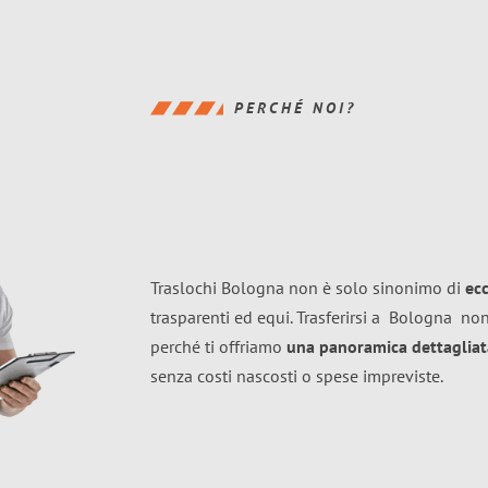
PERCHÉ NOI?
Traslochi Bologna non è solo sinonimo di
ec
trasparenti ed equi. Trasferirsi a
Bologna
non
perché ti offriamo
una panoramica dettagliata
senza costi nascosti o spese impreviste.