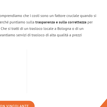
omprendiamo che i costi sono un fattore cruciale quando si
 perché puntiamo sulla
trasparenza e sulla correttezza
per
. Che si tratti di un trasloco locale a Bologna o di un
rantiamo servizi di trasloco di alta qualità a prezzi
NON VINCOLANTE