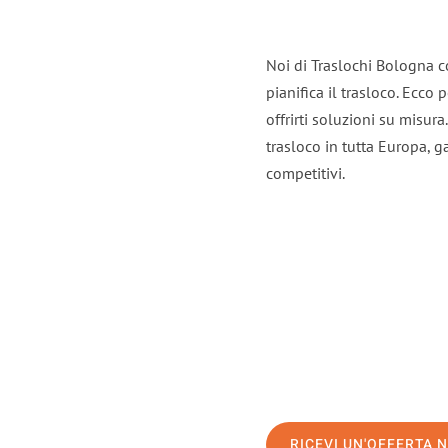
Noi di Traslochi Bologna c
pianifica il trasloco. Ecco
offrirti soluzioni su misura
trasloco in tutta Europa, ga
competitivi.
RICEVI UN'OFFERTA 