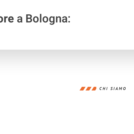
ore
a Bologna:
CHI SIAMO