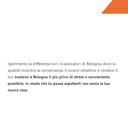
Sperimenta la differenza con i traslocatori di Bologna, dove la
qualità incontra la convenienza. Il nostro obiettivo è rendere il
tuo
trasloco a Bologna il più privo di stress e conveniente
possibile, in modo che tu possa aspettarti con ansia la tua
nuova casa.