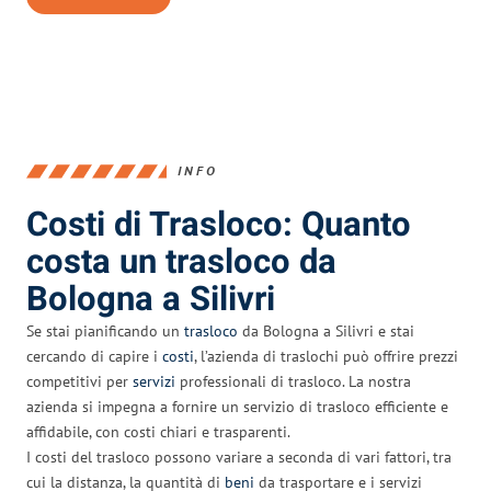
INFO
Costi di Trasloco: Quanto
costa un trasloco da
Bologna a Silivri
Se stai pianificando un
trasloco
da Bologna a Silivri e stai
cercando di capire i
costi
, l’azienda di traslochi può offrire prezzi
competitivi per
servizi
professionali di trasloco. La nostra
azienda si impegna a fornire un servizio di trasloco efficiente e
affidabile, con costi chiari e trasparenti.
I costi del trasloco possono variare a seconda di vari fattori, tra
cui la distanza, la quantità di
beni
da trasportare e i servizi