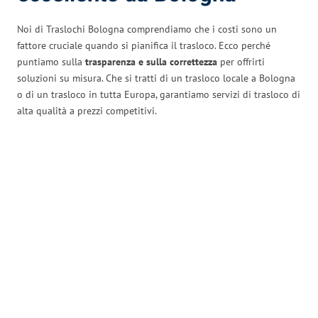
Noi di Traslochi Bologna comprendiamo che i costi sono un
fattore cruciale quando si pianifica il trasloco. Ecco perché
puntiamo sulla
trasparenza e sulla correttezza
per offrirti
soluzioni su misura. Che si tratti di un trasloco locale a Bologna
o di un trasloco in tutta Europa, garantiamo servizi di trasloco di
alta qualità a prezzi competitivi.