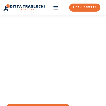
RICEVI OFFERTA
Ditta Traslochi Bologna
Servizi Traslochi Bologna
Costi e prezzi
TRASLOCHI BOLOGNA
Traslochi Bologna
Silivri
Il tuo trasloco Bologna Silivri può essere così facile! Sperimenta
il nostro
servizio di prima classe
e assicurati i
migliori prezzi in
Bologna
.
Richiedo ora la tua offerta personalizzata e fai il primo passo
verso un trasloco senza stress a Silivri