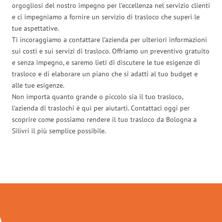
orgogliosi del nostro impegno per l’eccellenza nel servizio clienti
e ci impegniamo a fornire un servizio di trasloco che superi le
tue aspettative.
Ti incoraggiamo a contattare l’azienda per ulteriori informazioni
sui costi e sui servizi di trasloco. Offriamo un preventivo gratuito
e senza impegno, e saremo lieti di discutere le tue esigenze di
trasloco e di elaborare un piano che si adatti al tuo budget e
alle tue esigenze.
Non importa quanto grande o piccolo sia il tuo trasloco,
l’azienda di traslochi è qui per aiutarti. Contattaci oggi per
scoprire come possiamo rendere il tuo trasloco da Bologna a
Silivri il più semplice possibile.
Traslochi Bologna in numeri: