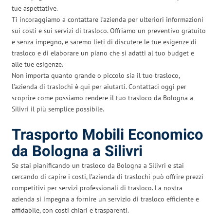
tue aspettative.
Ti incoraggiamo a contattare l’azienda per ulteriori informazioni
sui costi e sui servizi di trasloco. Offriamo un preventivo gratuito
e senza impegno, e saremo lieti di discutere le tue esigenze di
trasloco e di elaborare un piano che si adatti al tuo budget e
alle tue esigenze.
Non importa quanto grande o piccolo sia il tuo trasloco,
l’azienda di traslochi è qui per aiutarti. Contattaci oggi per
scoprire come possiamo rendere il tuo trasloco da Bologna a
Silivri il più semplice possibile.
Trasporto Mobili Economico
da Bologna a Silivri
Se stai pianificando un trasloco da Bologna a Silivri e stai
cercando di capire i costi, l’azienda di traslochi può offrire prezzi
competitivi per servizi professionali di trasloco. La nostra
azienda si impegna a fornire un servizio di trasloco efficiente e
affidabile, con costi chiari e trasparenti.