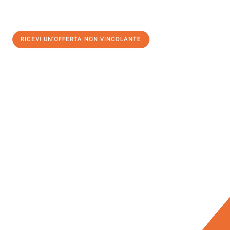
RICEVI UN'OFFERTA NON VINCOLANTE