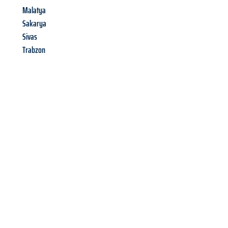
Malatya
Sakarya
Sivas
Trabzon
Richiedi ora la tua
offerta
al
miglior
prezzo !
Inviateci adesso la vostra richiesta non vincolante e
assicuratevi la vostra
offerta di trasloco per le vostre esigenze
a Bologna
al miglior prezzo! Approfitta dell’occasione per
un
trasloco senza stress
e con il massimo comfort: