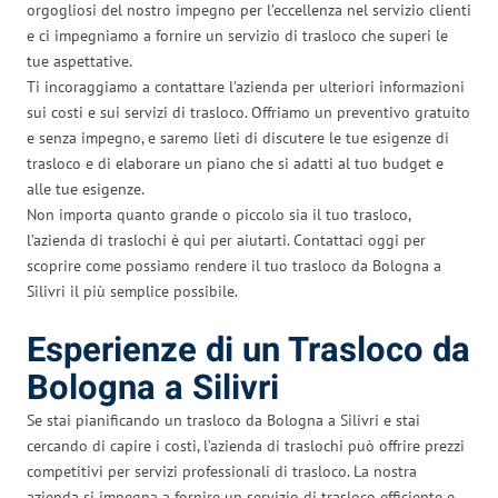
orgogliosi del nostro impegno per l’eccellenza nel servizio clienti
e ci impegniamo a fornire un servizio di trasloco che superi le
tue aspettative.
Ti incoraggiamo a contattare l’azienda per ulteriori informazioni
sui costi e sui servizi di trasloco. Offriamo un preventivo gratuito
e senza impegno, e saremo lieti di discutere le tue esigenze di
trasloco e di elaborare un piano che si adatti al tuo budget e
alle tue esigenze.
Non importa quanto grande o piccolo sia il tuo trasloco,
l’azienda di traslochi è qui per aiutarti. Contattaci oggi per
scoprire come possiamo rendere il tuo trasloco da Bologna a
Silivri il più semplice possibile.
Esperienze di un Trasloco da
Bologna a Silivri
Se stai pianificando un trasloco da Bologna a Silivri e stai
cercando di capire i costi, l’azienda di traslochi può offrire prezzi
competitivi per servizi professionali di trasloco. La nostra
azienda si impegna a fornire un servizio di trasloco efficiente e