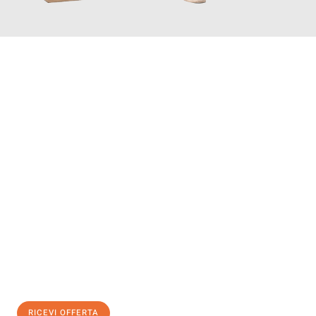
INFORMATI ORA
Scopri con Traslochi Bologna quanto può essere
facile e senza
stress il tuo trasloco a Bologna
. Il nostro team di esperti è
pronto ad assicurarti una transizione senza intoppi nella tua
nuova casa.
Ottieni subito
un'offerta non vincolante
e
risparmia € 100:
RICEVI OFFERTA
0299948957