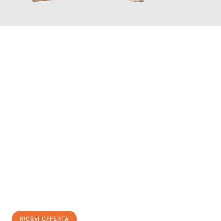
INFORMATI ORA
Scopri con Traslochi Bologna quanto può essere
facile e senza
stress il tuo trasloco a Bologna
. Il nostro team di esperti è
pronto ad assicurarti una transizione senza intoppi nella tua
nuova casa.
Ottieni subito
un'offerta non vincolante
e
risparmia € 100:
RICEVI OFFERTA
0299948957