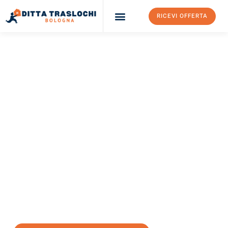
RICEVI OFFERTA
Ditta Traslochi Bologna
Servizi Traslochi Bologna
Costi e prezzi
TRASLOCHI BOLOGNA
Traslochi Bologna
Antalya
Il tuo trasloco Bologna Antalya può essere così facile!
Sperimenta il nostro
servizio di prima classe
e assicurati i
migliori prezzi in Bologna
.
Richiedo ora la tua offerta personalizzata e fai il primo passo
verso un trasloco senza stress a Antalya