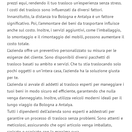
prezzi equi, rendendo il tuo trasloco un’esperienza senza stress.
I costi del trasloco sono influenzati da diversi fattori.
Innanzitutto, la distanza tra Bologna e Antalya è un fattore
significativo. Poi, l’ammontare dei beni da trasportare influisce
anche sul costo. Inoltre, i servizi aggiuntivi, come l’imballaggio,
lo smontaggio e il rimontaggio dei mobili, possono aumentare il
costo totale.
L’azienda offre un preventivo personalizzato su misura per le
esigenze del cliente. Sono disponibili diversi pacchetti di
trasloco basati su ambito e servizi. Che tu stia traslocando solo
pochi oggetti o un’intera casa, l’azienda ha la soluzione giusta
per te.
L’azienda si avvale di addetti al trasloco esperti per maneggiare i
tuoi beni in modo sicuro ed efficiente, garantendo che nulla
venga danneggiato. Inoltre, utilizza veicoli moderni ideali per il
lungo viaggio da Bologna a Antalya.
Tutti i dipendenti dell’azienda sono esperti e addestrati per
garantire un processo di trasloco senza problemi. Sono attenti e
meticolosi, assicurando che ogni articolo venga imballato,
caricato e scaricato con la massima cura.