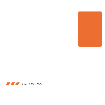
ESPERIENZE