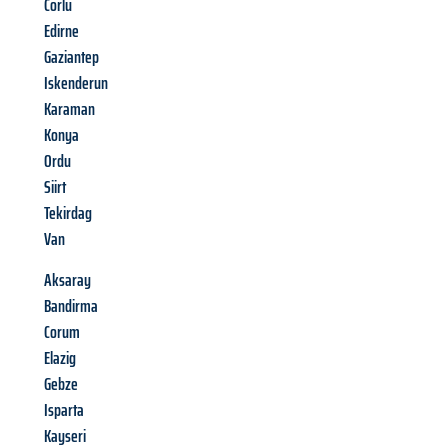
Corlu
Edirne
Gaziantep
Iskenderun
Karaman
Konya
Ordu
Siirt
Tekirdag
Van
Aksaray
Bandirma
Corum
Elazig
Gebze
Isparta
Kayseri