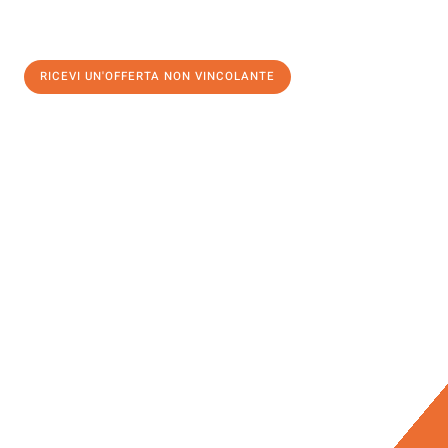
RICEVI UN'OFFERTA NON VINCOLANTE