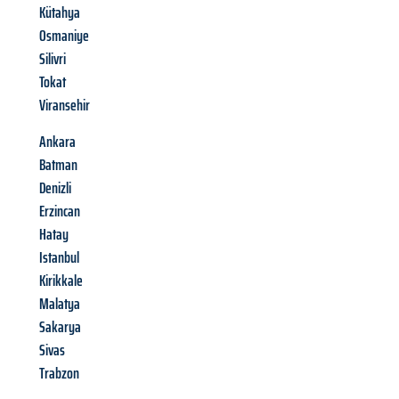
Kütahya
Osmaniye
Silivri
Tokat
Viransehir
Ankara
Batman
Denizli
Erzincan
Hatay
Istanbul
Kirikkale
Malatya
Sakarya
Sivas
Trabzon