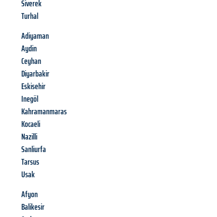
Siverek
Turhal
Adiyaman
Aydin
Ceyhan
Diyarbakir
Eskisehir
Inegöl
Kahramanmaras
Kocaeli
Nazilli
Sanliurfa
Tarsus
Usak
Afyon
Balikesir