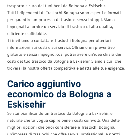
trasporto sicuro dei tuoi beni da Bologna a Eskisehir.
Tutti i dipendenti di Traslochi Bologna sono esperti e formati
per garantire un processo di trasloco senza intoppi. Siamo
impegnati a fornire un servizio di trasloco di alta qualità,
efficiente e affidabile.
Ti invitiamo a contattare Traslochi Bologna per ulteriori
informazioni sui costi e sui servizi. Offriamo un preventivo
gratuito e senza impegno, così potrai avere un’idea chiara dei
costi del tuo trasloco da Bologna a Eskisehir. Siamo sicuri che
troverai la nostra offerta competitiva e adatta alle tue esigenze.
Carico aggiuntivo
economico da Bologna a
Eskisehir
Se stai pianificando un trasloco da Bologna a Eskisehir, è
naturale che tu voglia capire bene i costi coinvolti. Una delle
migliori opzioni che puoi considerare è Traslochi Bologna,
un’impresa di traslochi che offre servizi professionali a prezzi