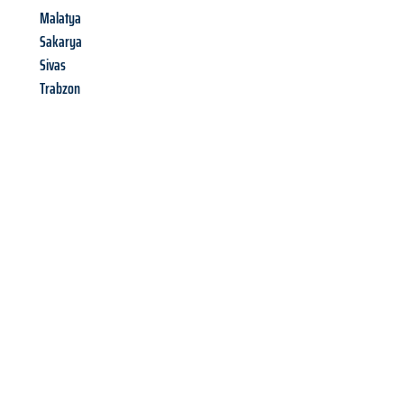
Malatya
Sakarya
Sivas
Trabzon
Richiedi ora la tua
offerta
al
miglior
prezzo !
Inviateci adesso la vostra richiesta non vincolante e
assicuratevi la vostra
offerta di trasloco per le vostre esigenze
a Bologna
al miglior prezzo! Approfitta dell’occasione per
un
trasloco senza stress
e con il massimo comfort: