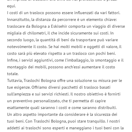
equi.
I costi di un trasloco possono essere influenzati da vari fattori.
Innanzitutto, la distanza da percorrere è un elemento chiave:
traslocare da Bologna a Eskisehir comporta un viaggio di diverse
migliaia di chilometri, il che incide sicuramente sui costi. In
secondo luogo, la quantità di beni da trasportare può variare
notevolmente il costo. Se hai molti mobili e oggetti di valore, il
costo sarà più elevato rispetto a un trasloco con pochi beni.
Infine, i servizi aggiuntivi, come l’imballaggio, lo smontaggio e il
montaggio dei mobili, possono anch’essi aumentare il costo
totale.
Tuttavia, Traslochi Bologna offre una soluzione su misura per le
tue esigenze. Offriamo diversi pacchetti di trasloco basati
sull’ampiezza e sui servizi richiesti. Il nostro obiettivo è fornirti
un preventivo personalizzato, che ti permetta di capire
esattamente quali saranno i costi e come saranno distribuiti.
Un altro aspetto importante da considerare è la sicurezza dei
tuoi beni. Con Traslochi Bologna, puoi stare tranquillo. I nostri
addetti ai traslochi sono esperti e maneggiano i tuoi beni con la