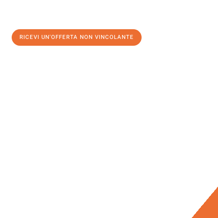
RICEVI UN'OFFERTA NON VINCOLANTE