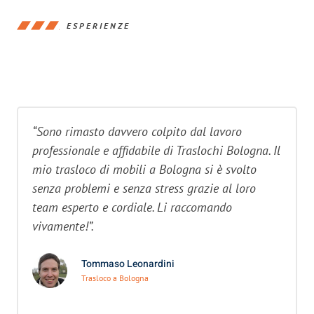
ESPERIENZE
“Sono rimasto davvero colpito dal lavoro
professionale e affidabile di Traslochi Bologna. Il
mio trasloco di mobili a Bologna si è svolto
senza problemi e senza stress grazie al loro
team esperto e cordiale. Li raccomando
vivamente!”.
Tommaso Leonardini
Trasloco a Bologna