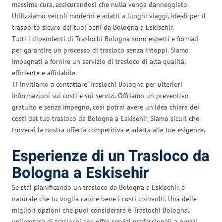
massima cura, assicurandosi che nulla venga danneggiato.
Utilizziamo veicoli moderni e adatti a lunghi viaggi, ideali per il
trasporto sicuro dei tuoi beni da Bologna a Eskisehir.
Tutti i dipendenti di Traslochi Bologna sono esperti e formati
per garantire un processo di trasloco senza intoppi. Siamo
impegnati a fornire un servizio di trasloco di alta qualità,
efficiente e affidabile.
Ti invitiamo a contattare Traslochi Bologna per ulteriori
informazioni sui costi e sui servizi. Offriamo un preventivo
gratuito e senza impegno, così potrai avere un’idea chiara dei
costi del tuo trasloco da Bologna a Eskisehir. Siamo sicuri che
troverai la nostra offerta competitiva e adatta alle tue esigenze.
Esperienze di un Trasloco da
Bologna a Eskisehir
Se stai pianificando un trasloco da Bologna a Eskisehir, è
naturale che tu voglia capire bene i costi coinvolti. Una delle
migliori opzioni che puoi considerare è Traslochi Bologna,
un’impresa di traslochi che offre servizi professionali a prezzi