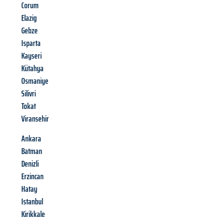
Corum
Elazig
Gebze
Isparta
Kayseri
Kütahya
Osmaniye
Silivri
Tokat
Viransehir
Ankara
Batman
Denizli
Erzincan
Hatay
Istanbul
Kirikkale