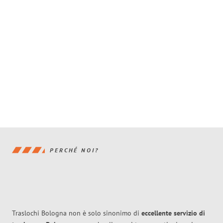
PERCHÉ NOI?
Traslochi Bologna non è solo sinonimo di
eccellente
servizio di