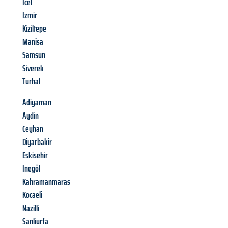
Icel
Izmir
Kiziltepe
Manisa
Samsun
Siverek
Turhal
Adiyaman
Aydin
Ceyhan
Diyarbakir
Eskisehir
Inegöl
Kahramanmaras
Kocaeli
Nazilli
Sanliurfa