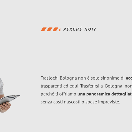
PERCHÉ NOI?
Traslochi Bologna non è solo sinonimo di
ec
trasparenti ed equi. Trasferirsi a
Bologna
non
perché ti offriamo
una panoramica dettagliata
senza costi nascosti o spese impreviste.