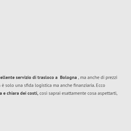
cellente
servizio di trasloco
a
Bologna
, ma anche di prezzi
 è solo una sfida logistica ma anche finanziaria. Ecco
 e chiara dei costi,
così saprai esattamente cosa aspettarti,