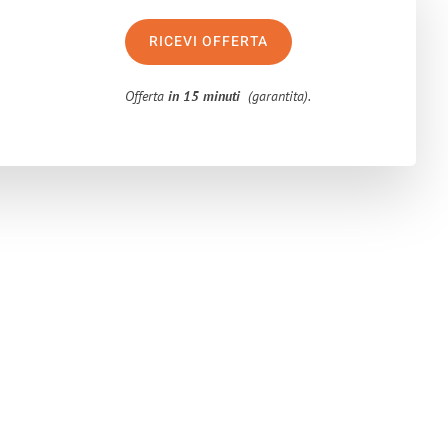
RICEVI OFFERTA
Offerta
in 15 minuti
(garantita).