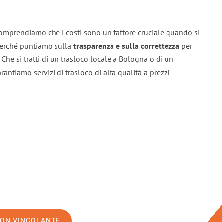
omprendiamo che i costi sono un fattore cruciale quando si
 perché puntiamo sulla
trasparenza e sulla correttezza
per
. Che si tratti di un trasloco locale a Bologna o di un
rantiamo servizi di trasloco di alta qualità a prezzi
NON VINCOLANTE