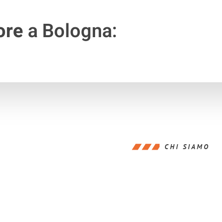
ore
a Bologna:
CHI SIAMO