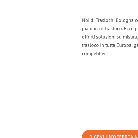
Noi di Traslochi Bologna c
pianifica il trasloco. Ecco
offrirti soluzioni su misura
trasloco in tutta Europa, ga
competitivi.
RICEVI UN'OFFERTA 