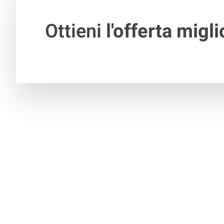
Ottieni
l'offerta migli