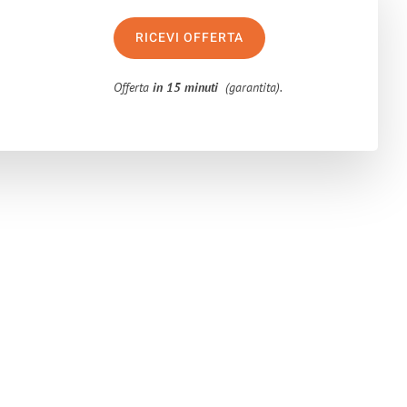
RICEVI OFFERTA
Offerta
in 15 minuti
(garantita).