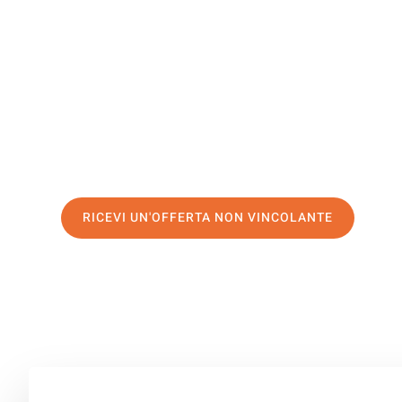
Balikesir
Il tuo trasloco Bologna Balikesir può essere così facile!
servizio di prima classe
e assicurati i
migliori prezzi in
Richiedo ora la tua offerta personalizzata e fai il prim
trasloco senza stress a Balikesir
RICEVI UN'OFFERTA NON VINCOLANTE
100% non vincolante – Risposta garantita entro 15 minuti.