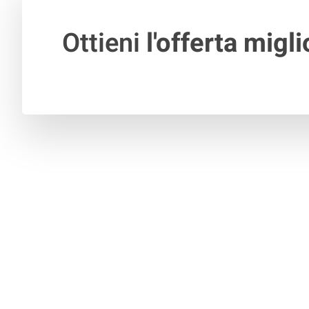
Ottieni
l'offerta migli